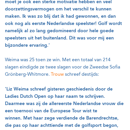
moet je ook een sterke motivatie hebben en veel
doorzettingsvermogen om het verschil te kunnen
maken. Ik was zo blij dat ik had gewonnen, en dan
ook nog als eerste Nederlandse speelster! Golf wordt
namelijk al zo lang gedomineerd door hele goede
speelsters uit het buitenland. Dit was voor mij een
bijzondere ervaring.'
Weima was 25 toen ze win. Met een totaal van 214
slagen eindigde ze twee slagen voor de Zweedse Sofia
Grönberg-Whitmore.
Trouw
schreef destijds:
'Liz Weima schreef gisteren geschiedenis door de
Ladies Dutch Open op haar naam te schrijven.
Daarmee was zij de allereerste Nederlandse vrouw die
een toernooi van de Europese Tour wist te
winnen.
Met haar zege verdiende de Barendrechtse,
die pas op haar achttiende met de golfsport begon,