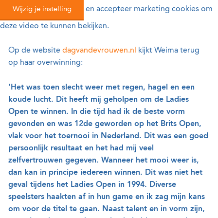
Wijzig je instelling
en accepteer marketing cookies om
deze video te kunnen bekijken.
Op de website
dagvandevrouwen.nl
kijkt Weima terug
op haar overwinning:
'Het was toen slecht weer met regen, hagel en een
koude lucht. Dit heeft mij geholpen om de Ladies
Open te winnen. In die tijd had ik de beste vorm
gevonden en was 12de geworden op het Brits Open,
vlak voor het toernooi in Nederland. Dit was een goed
persoonlijk resultaat en het had mij veel
zelfvertrouwen gegeven. Wanneer het mooi weer is,
dan kan in principe iedereen winnen. Dit was niet het
geval tijdens het Ladies Open in 1994. Diverse
speelsters haakten af in hun game en ik zag mijn kans
om voor de titel te gaan. Naast talent en in vorm zijn,