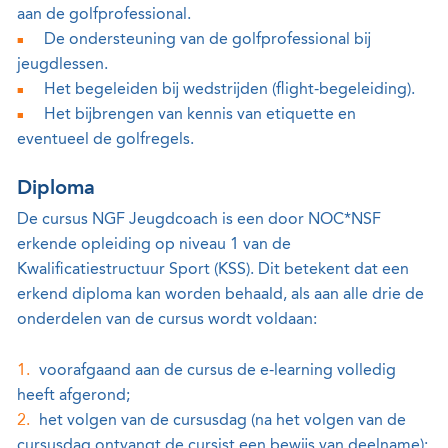
aan de golfprofessional.
De ondersteuning van de golfprofessional bij
jeugdlessen.
Het begeleiden bij wedstrijden (flight-begeleiding).
Het bijbrengen van kennis van etiquette en
eventueel de golfregels.
Diploma
De cursus NGF Jeugdcoach is een door NOC*NSF
erkende opleiding op niveau 1 van de
Kwalificatiestructuur Sport (KSS). Dit betekent dat een
erkend diploma kan worden behaald, als aan alle drie de
onderdelen van de cursus wordt voldaan:
voorafgaand aan de cursus de e-learning volledig
heeft afgerond;
het volgen van de cursusdag (na het volgen van de
cursusdag ontvangt de cursist een bewijs van deelname);