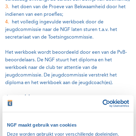
het doen van de Proeve van Bekwaamheid door het
indienen van een proefles;
het volledig ingevulde werkboek door de
jeugdcommissie naar de NGF laten sturen t.a.v. het
secretariaat van de Toetsingscommissie.
Het werkboek wordt beoordeeld door een van de PvB-
beoordelaars. De NGF stuurt het diploma en het
werkboek naar de club ter attentie van de
jeugdcommissie. De jeugdcommissie verstrekt het
diploma en het werkboek aan de jeugdcoach(es).
Aanmelden
Ben je geïnteresseerd om deel te nemen aan de NGF-
cursus jeugdcoach op 13 juni 2026 op Golfclub Zwolle?
Deelname kost €25.
NGF maakt gebruik van cookies
Deze worden gebruikt voor verschillende doeleinden.