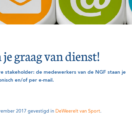
 je graag van dienst!
dere stakeholder: de medewerkers van de NGF staan je
onisch en/of per e-mail.
ovember 2017 gevestigd in
DeWeerelt van Sport
.