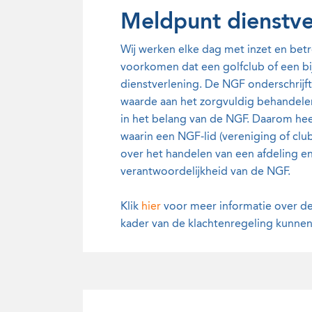
Meldpunt dienstv
Wij werken elke dag met inzet en betr
voorkomen dat een golfclub of een bi
dienstverlening. De NGF onderschrijf
waarde aan het zorgvuldig behandelen 
in het belang van de NGF. Daarom hee
waarin een NGF-lid (vereniging of clu
over het handelen van een afdeling 
verantwoordelijkheid van de NGF.
Klik
hier
voor meer informatie over de
kader van de klachtenregeling kunne