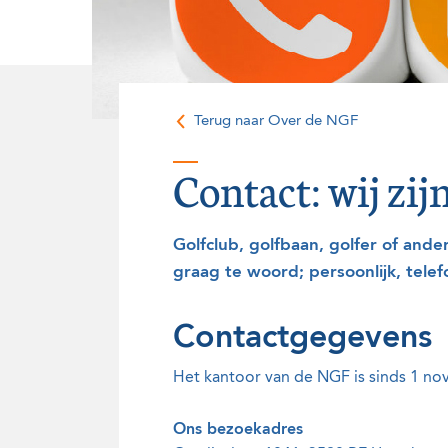
Onze historie
Vrijwilligers
Terug naar Over de NGF
Contact: wij zijn
Golfclub, golfbaan, golfer of an
graag te woord; persoonlijk, telef
Contactgegevens
Het kantoor van de NGF is sinds 1 n
Ons bezoekadres