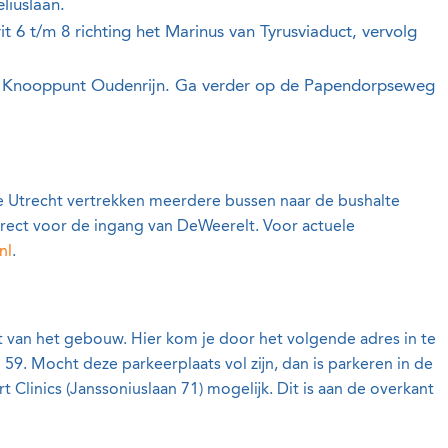
eliuslaan.
t 6 t/m 8 richting het Marinus van Tyrusviaduct, vervolg
it Knooppunt Oudenrijn. Ga verder op de Papendorpseweg
de Utrecht vertrekken meerdere bussen naar de bushalte
irect voor de ingang van DeWeerelt. Voor actuele
nl
.
t van het gebouw. Hier kom je door het volgende adres in te
 59. Mocht deze parkeerplaats vol zijn, dan is parkeren in de
 Clinics (Janssoniuslaan 71) mogelijk. Dit is aan de overkant