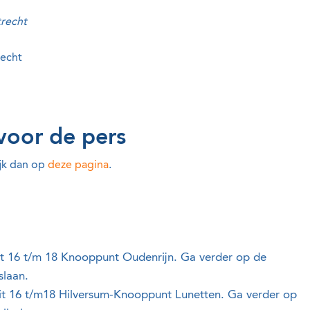
trecht
recht
voor de pers
ijk dan op
deze pagina
.
it 16 t/m 18 Knooppunt Oudenrijn. Ga verder op de
slaan.
it 16 t/m18 Hilversum-Knooppunt Lunetten. Ga verder op