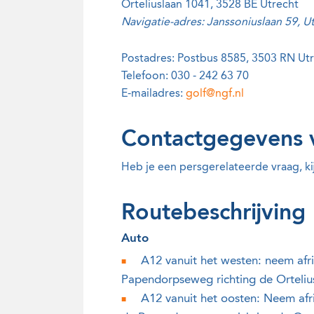
Orteliuslaan 1041, 3528 BE Utrecht
Navigatie-adres: Janssoniuslaan 59, U
Postadres: Postbus 8585, 3503 RN Ut
Telefoon: 030 - 242 63 70
E-mailadres:
golf@ngf.nl
Contactgegevens 
Heb je een persgerelateerde vraag, k
Routebeschrijving
Auto
A12 vanuit het westen: neem afr
Papendorpseweg richting de Orteliu
A12 vanuit het oosten: Neem afr