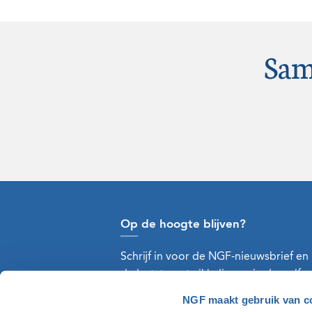
Sam
Op de hoogte blijven?
Schrijf in voor de NGF-nieuwsbrief en
de laatste ontwikkelingen in de golfw
NGF maakt gebruik van c