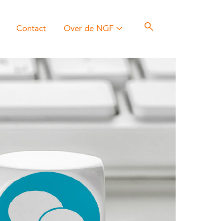
Contact
Over de NGF