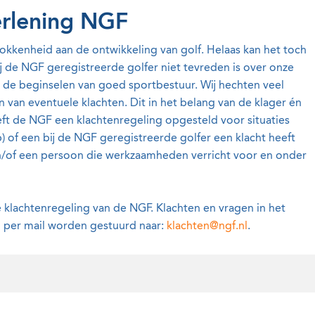
erlening NGF
okkenheid aan de ontwikkeling van golf. Helaas kan het toch
j de NGF geregistreerde golfer niet tevreden is over onze
t de beginselen van goed sportbestuur. Wij hechten veel
van eventuele klachten. Dit in het belang van de klager én
ft de NGF een klachtenregeling opgesteld voor situaties
b) of een bij de NGF geregistreerde golfer een klacht heeft
en/of een persoon die werkzaamheden verricht voor en onder
 klachtenregeling van de NGF. Klachten en vragen in het
n per mail worden gestuurd naar:
klachten@ngf.nl
.