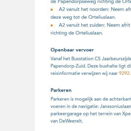
de Papendorpseweg richting de Ort
A2 vanuit het noorden: Neem afri
deze weg tot de Orteliuslaan.
A2 vanuit het zuiden: Neem afr
richting de Orteliuslaan.
Openbaar vervoer
Vanaf het Busstation CS Jaarbeurszij
Papendorp-Zuid. Deze bushalte ligt d
reisinformatie verwijzen wij naar
9292.
Parkeren
Parkeren is mogelijk aan de achterkan
voeren in de navigatie: Janssoniuslaan
parkeergarage op het terrein van Xpert
van DeWeerelt.