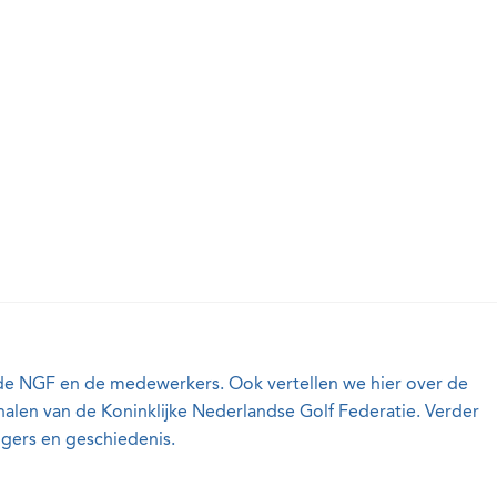
 de NGF en de medewerkers. Ook vertellen we hier over de
nalen van de Koninklijke Nederlandse Golf Federatie. Verder
ligers en geschiedenis.