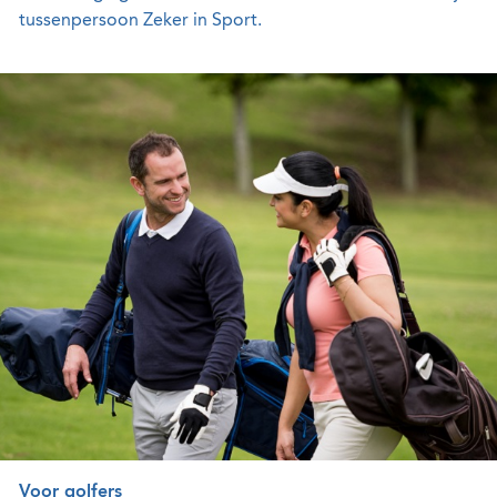
tussenpersoon Zeker in Sport.
Voor golfers