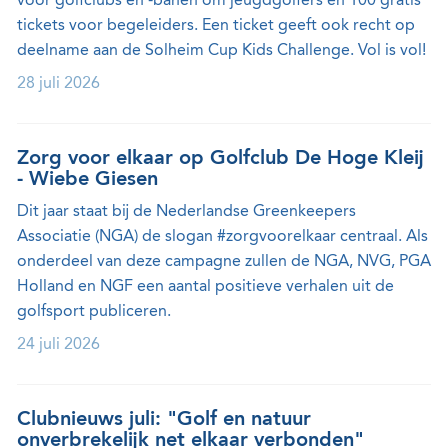
voor golfclubs en -banen om jeugdgolfers en 100 gratis
tickets voor begeleiders. Een ticket geeft ook recht op
deelname aan de Solheim Cup Kids Challenge. Vol is vol!
28 juli 2026
Zorg voor elkaar op Golfclub De Hoge Kleij
- Wiebe Giesen
Dit jaar staat bij de Nederlandse Greenkeepers
Associatie (NGA) de slogan #zorgvoorelkaar centraal. Als
onderdeel van deze campagne zullen de NGA, NVG, PGA
Holland en NGF een aantal positieve verhalen uit de
golfsport publiceren.
24 juli 2026
Clubnieuws juli: "Golf en natuur
onverbrekelijk net elkaar verbonden"