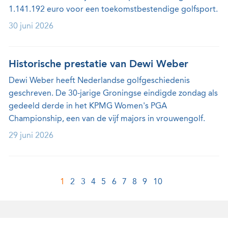
1.141.192 euro voor een toekomstbestendige golfsport.
30 juni 2026
Historische prestatie van Dewi Weber
Dewi Weber heeft Nederlandse golfgeschiedenis
geschreven. De 30-jarige Groningse eindigde zondag als
gedeeld derde in het KPMG Women's PGA
Championship, een van de vijf majors in vrouwengolf.
29 juni 2026
1
2
3
4
5
6
7
8
9
10