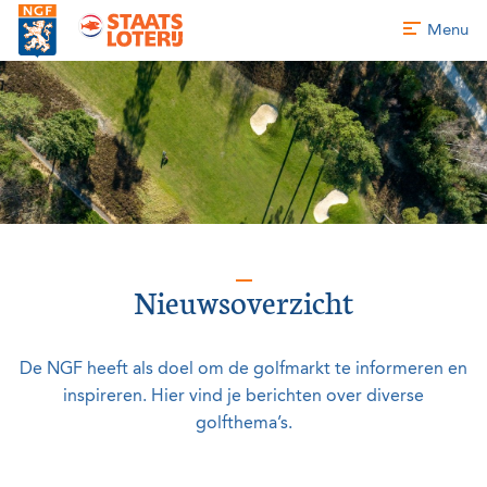
Menu
Nieuwsoverzicht
De NGF heeft als doel om de golfmarkt te informeren en
inspireren. Hier vind je berichten over diverse
golfthema’s.