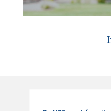
Onze historie
Vrijwilligers