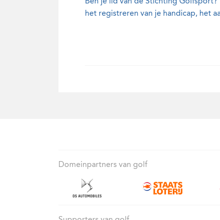
Ben je lid van de Stichting Golfsport?
het registreren van je handicap, het 
Domeinpartners van golf
Supporters van golf