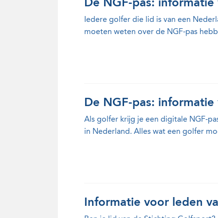
De NGF-pas: informatie 
Iedere golfer die lid is van een Neder
moeten weten over de NGF-pas hebben
De NGF-pas: informatie 
Als golfer krijg je een digitale NGF-p
in Nederland. Alles wat een golfer m
Informatie voor leden va