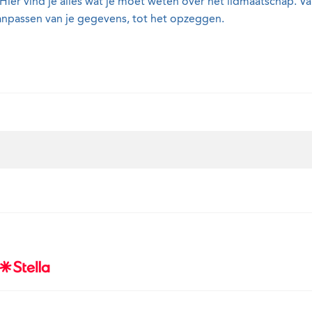
 Hier vind je alles wat je moet weten over het lidmaatschap. V
aanpassen van je gegevens, tot het opzeggen.