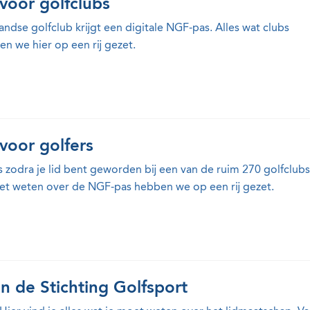
voor golfclubs
landse golfclub krijgt een digitale NGF-pas. Alles wat clubs
 we hier op een rij gezet.
voor golfers
as zodra je lid bent geworden bij een van de ruim 270 golfclubs
oet weten over de NGF-pas hebben we op een rij gezet.
n de Stichting Golfsport