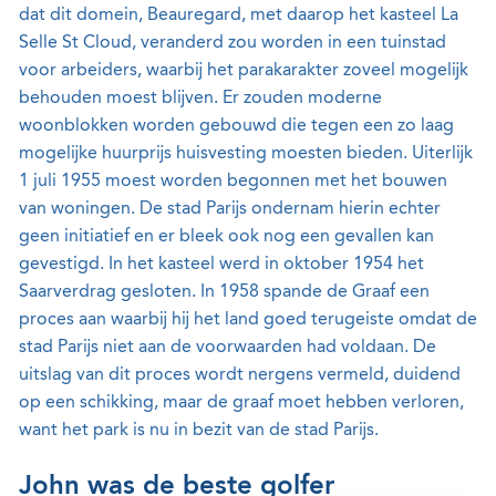
dat dit domein, Beauregard, met daarop het kasteel La
Selle St Cloud, veranderd zou worden in een tuinstad
voor arbeiders, waarbij het parakarakter zoveel mogelijk
behouden moest blijven. Er zouden moderne
woonblokken worden gebouwd die tegen een zo laag
mogelijke huurprijs huisvesting moesten bieden. Uiterlijk
1 juli 1955 moest worden begonnen met het bouwen
van woningen. De stad Parijs ondernam hierin echter
geen initiatief en er bleek ook nog een gevallen kan
gevestigd. In het kasteel werd in oktober 1954 het
Saarverdrag gesloten. In 1958 spande de Graaf een
proces aan waarbij hij het land goed terugeiste omdat de
stad Parijs niet aan de voorwaarden had voldaan. De
uitslag van dit proces wordt nergens vermeld, duidend
op een schikking, maar de graaf moet hebben verloren,
want het park is nu in bezit van de stad Parijs.
John was de beste golfer