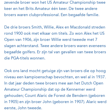
zevende broer won het US Amateur Championship twee
keer en het Brits Amateur één keer. De twee andere
broers waren clubprofessional. Een begaafde familie.
De drie broers Smith, Willie, Alex en Macdonald streden
rond 1900 ook met elkaar om titels. Zo won Alex het US
Open van 1906, zijn broer Willie werd tweede met 7
slagen achterstand. Twee andere broers waren eveneens
begaafde golfers. Er zijn tal van gevallen van twee broers
die PGA-titels wonnen.
Ook ons land mocht getuige zijn van broers die op hoog
niveau een kampioenschap bevochten, en wel al in 1937.
In dat jaar deden twee broers mee aan het Dutch Open
Amateur Championship dat op de Kennemer werd
gehouden; Count Alaric de Forest de Bendern (geboren
in 1905) en zijn broer John (geboren in 1907). Alaric werd
eerste, John tweede.