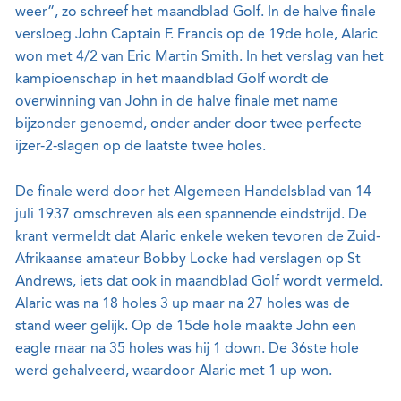
weer”, zo schreef het maandblad Golf. In de halve finale
versloeg John Captain F. Francis op de 19de hole, Alaric
won met 4/2 van Eric Martin Smith. In het verslag van het
kampioenschap in het maandblad Golf wordt de
overwinning van John in de halve finale met name
bijzonder genoemd, onder ander door twee perfecte
ijzer-2-slagen op de laatste twee holes.
De finale werd door het Algemeen Handelsblad van 14
juli 1937 omschreven als een spannende eindstrijd. De
krant vermeldt dat Alaric enkele weken tevoren de Zuid-
Afrikaanse amateur Bobby Locke had verslagen op St
Andrews, iets dat ook in maandblad Golf wordt vermeld.
Alaric was na 18 holes 3 up maar na 27 holes was de
stand weer gelijk. Op de 15de hole maakte John een
eagle maar na 35 holes was hij 1 down. De 36ste hole
werd gehalveerd, waardoor Alaric met 1 up won.