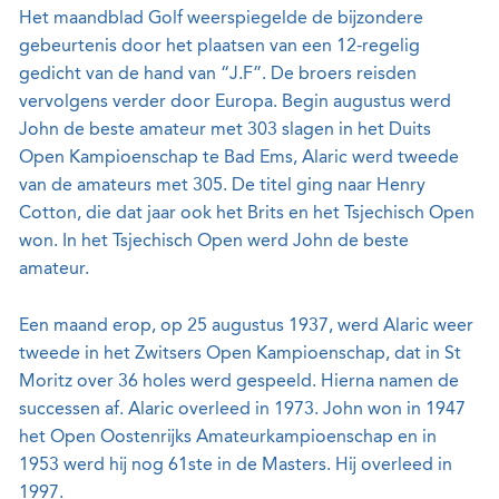
Het maandblad Golf weerspiegelde de bijzondere
gebeurtenis door het plaatsen van een 12-regelig
gedicht van de hand van “J.F”. De broers reisden
vervolgens verder door Europa. Begin augustus werd
John de beste amateur met 303 slagen in het Duits
Open Kampioenschap te Bad Ems, Alaric werd tweede
van de amateurs met 305. De titel ging naar Henry
Cotton, die dat jaar ook het Brits en het Tsjechisch Open
won. In het Tsjechisch Open werd John de beste
amateur.
Een maand erop, op 25 augustus 1937, werd Alaric weer
tweede in het Zwitsers Open Kampioenschap, dat in St
Moritz over 36 holes werd gespeeld. Hierna namen de
successen af. Alaric overleed in 1973. John won in 1947
het Open Oostenrijks Amateurkampioenschap en in
1953 werd hij nog 61ste in de Masters. Hij overleed in
1997.