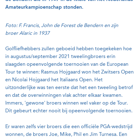
Amateurkampioenschap stonden.
Foto: F. Francis, John de Forest de Bendern en zijn
broer
Alaric
in 1937
Golfliefhebbers zullen geboeid hebben toegekeken hoe
in augustus/september 2021 tweelingbroers erin
slaagden opeenvolgende toernooien van de European
Tour te winnen: Rasmus Hojgaard won het Zwitsers Open
en Nicolai Hojgaard het Italiaans Open. Het
uitzonderlijke was ten eerste dat het een tweeling betrof
en dat de overwinningen vlak achter elkaar kwamen.
Immers, 'gewone' broers winnen wel vaker op de Tour.
Dit gebeurt echter nooit bij opeenvolgende toernooien.
Er waren zelfs vier broers die een officiële PGA-wedstrijd
wonnen, de broers Joe, Mike, Phil en Jim Turnesa. Een