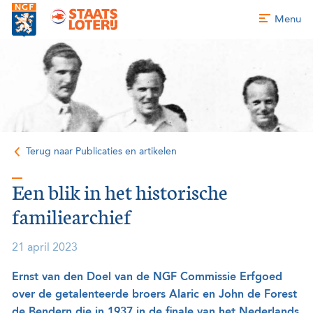
Menu
Terug naar Publicaties en artikelen
Een blik in het historische
familiearchief
21 april 2023
Ernst van den Doel van de NGF Commissie Erfgoed
over de getalenteerde broers Alaric en John de Forest
de Bendern die in 1937 in de finale van het Nederlands