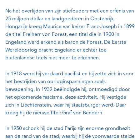
Na het overlijden van zijn stiefouders met een erfenis van
25 miljoen dollar en landgoederen in Oostenrijk-
Hongarije kreeg Maurice van keizer Franz-Joseph in 1899
de titel Freiherr von Forest, een titel die in 1900 in
Engeland werd erkend als baron de Forest. De Eerste
Wereldoorlog bracht Engeland er echter toe
buitenlandse titels niet meer te erkennen.
In 1918 werd hij verklaard pacifist en hij zette zich in voor
het bestrijden van oorloginspanningen zoals
bewapening. In 1932 beëindigde hij, ontmoedigd door
het opkomende fascisme, deze activiteit. Hij vestigde
zich in Liechtenstein, waar hij staatsburger werd. Daar
kreeg hij de nieuwe titel: Graf von Bendern.
In 1950 schonk hij de stad Parijs zijn enorme grondbezit
aan de rand van de stad, waarbij hij de voorwaarde stelde