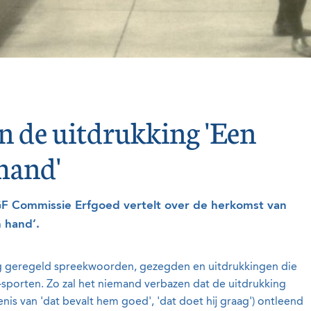
n de uitdrukking 'Een
 hand'
F Commissie Erfgoed vertelt over de herkomst van
n hand’.
nog geregeld spreekwoorden, gezegden en uitdrukkingen die
-sporten. Zo zal het niemand verbazen dat de uitdrukking
kenis van 'dat bevalt hem goed', 'dat doet hij graag') ontleend