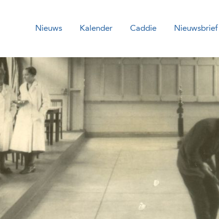
Nieuws
Kalender
Caddie
Nieuwsbrief