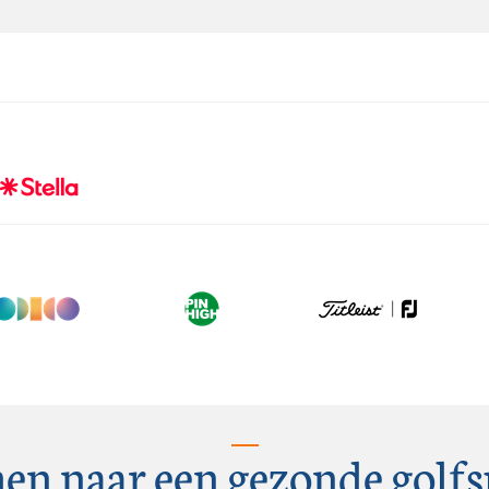
en naar een gezonde golfs