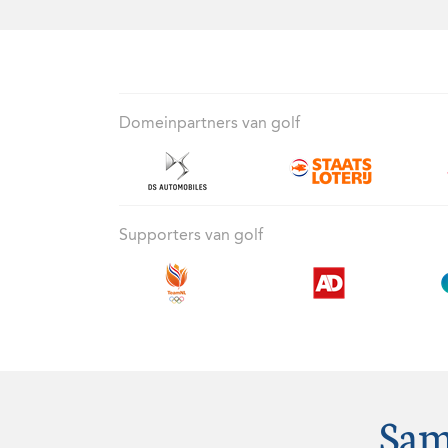
Domeinpartners van golf
Supporters van golf
Sam