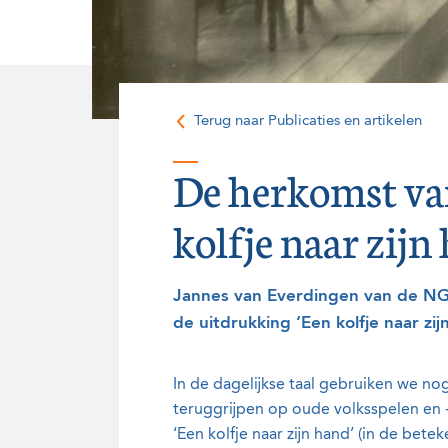
Onze historie
Vrijwilligers
Terug naar Publicaties en artikelen
De herkomst va
kolfje naar zijn
Jannes van Everdingen van de NG
de uitdrukking ‘Een kolfje naar zij
In de dagelijkse taal gebruiken we 
teruggrijpen op oude volksspelen en 
‘Een kolfje naar zijn hand’ (in de bete