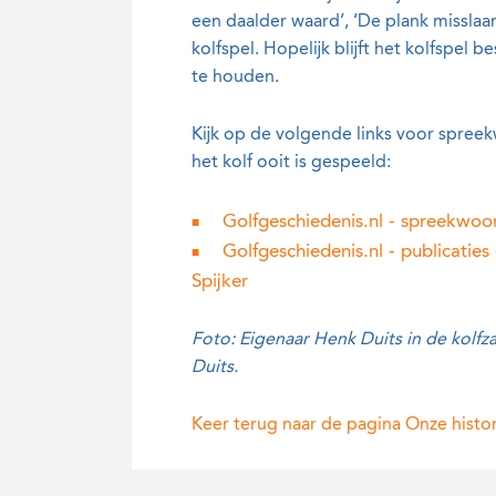
een daalder waard’, ‘De plank misslaa
kolfspel. Hopelijk blijft het kolfspel
te houden.
Kijk op de volgende links voor spreek
het kolf ooit is gespeeld:
Golfgeschiedenis.nl - spreekwoo
Golfgeschiedenis.nl - publicatie
Spijker
Foto: Eigenaar Henk Duits in de kolfz
Duits.
Keer terug naar de pagina Onze histori