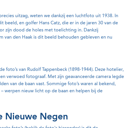
cies uitzag, weten we dankzij een luchtfoto uit 1938. In
it beeld, en golfer Hans Catz, die er in de jaren 30 van de
r zijn dood de holes met toelichting in. Dankzij
lem van den Haak is dit beeld behouden gebleven en nu
e foto’s van Rudolf Tappenbeck (1898-1944). Deze hotelier,
een verwoed fotograaf. Met zijn geavanceerde camera legde
elden van de baan vast. Sommige foto’s waren al bekend,
e – werpen nieuw licht op de baan en helpen bij de
de Nieuwe Negen