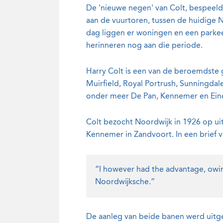
De 'nieuwe negen' van Colt, bespeeld
aan de vuurtoren, tussen de huidige 
dag liggen er woningen en een parkee
herinneren nog aan die periode.
Harry Colt is een van de beroemdste 
Muirfield, Royal Portrush, Sunningdale
onder meer De Pan, Kennemer en Ei
Colt bezocht Noordwijk in 1926 op uit
Kennemer in Zandvoort. In een brief va
“I however had the advantage, owin
Noordwijksche.”
De aanleg van beide banen werd uitge