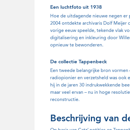
Een luchtfoto uit 1938
Hoe de uitdagende nieuwe negen er pre
2004 ontdekte archivaris Dolf Meijer d
vorige eeuw speelde, tekende vlak voo
digitalisering en inkleuring door Wil
opnieuw te bewonderen.
De collectie Tappenbeck
Een tweede belangrijke bron vormen d
radiopionier en verzetsheld was ook 
hij in de jaren 30 indrukwekkende be
maar veel ervan – nu in hoge resoluti
reconstructie.
Beschrijving van 