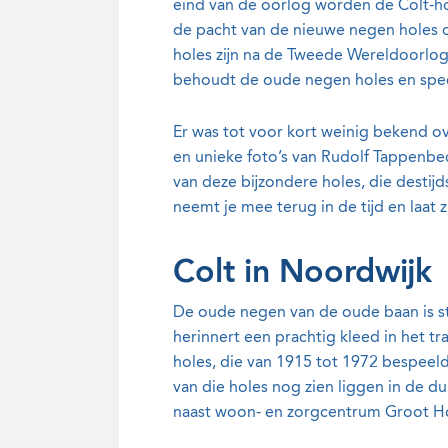
eind van de oorlog worden de Colt-h
de pacht van de nieuwe negen holes o
holes zijn na de Tweede Wereldoorl
behoudt de oude negen holes en speelt
Er was tot voor kort weinig bekend ov
en unieke foto’s van Rudolf Tappenbe
van deze bijzondere holes, die destijd
neemt je mee terug in de tijd en laat z
Colt in Noordwijk
De oude negen van de oude baan is st
herinnert een prachtig kleed in het t
holes, die van 1915 tot 1972 bespeel
van die holes nog zien liggen in de 
naast woon- en zorgcentrum Groot 