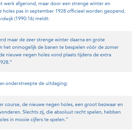
t werk afgerond, maar door een strenge winter en
 holes pas in september 1928 officieel worden geopend.
rdwijk
(1990:16) meldt:
rd maar de zeer strenge winter daarna en grote
n het onmogelijk de banen te bespelen vóór de zomer
 de nieuwe negen holes vond plaats tijdens de extra
1928.”
an
onderstreepte de uitdaging:
der course, de nieuwe negen holes, een groot bezwaar en
wonderen. Slechts zij, die absoluut recht spelen, hebben
les in mooie cijfers te spelen.”