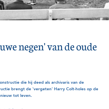
euwe negen' van de oude
nstructie die hij deed als archivaris van de
uctie brengt de 'vergeten' Harry Colt-holes op de
nieuw tot leven.