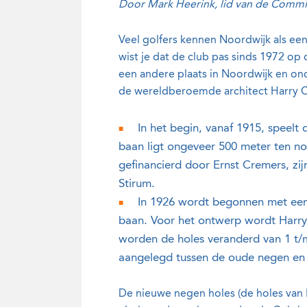
Door Mark Heerink, lid van de Commi
Veel golfers kennen Noordwijk als e
wist je dat de club pas sinds 1972 o
een andere plaats in Noordwijk en on
de wereldberoemde architect Harry C
In het begin, vanaf 1915, speelt
baan ligt ongeveer 500 meter ten n
gefinancierd door Ernst Cremers, zi
Stirum.
In 1926 wordt begonnen met een 
baan. Voor het ontwerp wordt Harry
worden de holes veranderd van 1 t/m
aangelegd tussen de oude negen en 
De nieuwe negen holes (de holes van 