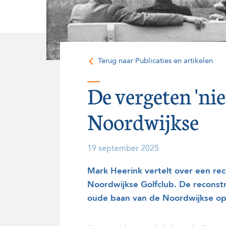
Onze historie
Vrijwilligers
Terug naar Publicaties en artikelen
De vergeten 'ni
Noordwijkse
19 september 2025
Mark Heerink vertelt over een reco
Noordwijkse Golfclub. De reconstr
oude baan van de Noordwijkse op