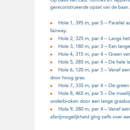
Op basis van Catz’ notities en Tappenbe
gereconstrueerde opzet van de baan.
Hole 1, 395 m, par 5 – Parallel 
fairway.
Hole 2, 325 m, par 4 – Langs het
Hole 3, 180 m, par 3 – Een lange
Hole 4, 315 m, par 4 – Green ver
Hole 5, 285 m, par 4 – De hele 
Hole 6, 120 m, par 3 – Vanaf een
door hoog gras.
Hole 7, 335 m, par 4 – De green 
Hole 8, 465 m, par 5 – De moeili
onderbroken door een lange grasbu
Hole 9, 280 m, par 4 – Vanaf een
afsnijmogelijkheid ging zelfs over ee