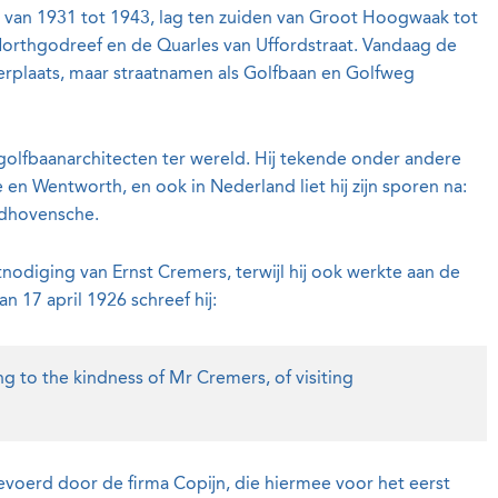
 van 1931 tot 1943, lag ten zuiden van Groot Hoogwaak tot
Northgodreef en de Quarles van Uffordstraat. Vandaag de
rplaats, maar straatnamen als Golfbaan en Golfweg
golfbaanarchitecten ter wereld. Hij tekende onder andere
 en Wentworth, en ook in Nederland liet hij zijn sporen na:
ndhovensche.
nodiging van Ernst Cremers, terwijl hij ook werkte aan de
n 17 april 1926 schreef hij:
g to the kindness of Mr Cremers, of visiting
voerd door de firma Copijn, die hiermee voor het eerst