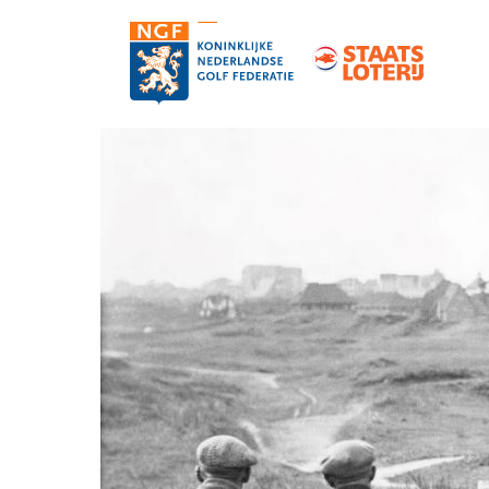
Contact
Pers en media
Medewerkers
Organisatie
Vacatures
Strategie, statuten en reglementen
Partners van de NGF
Informatie over de NGF-pas
NGF-verzekeringen
Topgolf
De NGF-competities
Golf in Nederland: feiten en cijfers