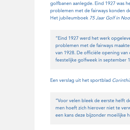
golfbanen aanlegde. Eind 1927 was he
problemen met de fairways konden de
Het jubileumboek
75 Jaar Golf in Noo
“Eind 1927 werd het werk opgeleve
problemen met de fairways maakte
van 1928. De officiële opening van
feestelijke golfweek in september 
Een verslag uit het sportblad
Corinthi
“Voor velen bleek de eerste helft 
men hoeft zich hierover niet te ver
een kans deze bijzonder moeilijke ho