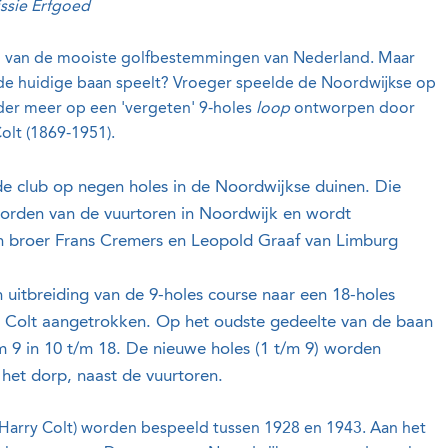
ssie Erfgoed
en van de mooiste golfbestemmingen van Nederland. Maar
p de huidige baan speelt? Vroeger speelde de Noordwijkse op
der meer op een 'vergeten' 9-holes
loop
ontworpen door
olt (1869-1951).
 de club op negen holes in de Noordwijkse duinen. Die
oorden van de vuurtoren in Noordwijk en wordt
jn broer Frans Cremers en Leopold Graaf van Limburg
uitbreiding van de 9-holes course naar een 18-holes
 Colt aangetrokken. Op het oudste gedeelte van de baan
 9 in 10 t/m 18. De nieuwe holes (1 t/m 9) worden
het dorp, naast de vuurtoren.
Harry Colt) worden bespeeld tussen 1928 en 1943. Aan het