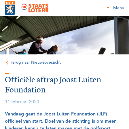
Menu
Terug naar Nieuwsoverzicht
Officiële aftrap Joost Luiten
Foundation
11 februari 2020
Vandaag gaat de Joost Luiten Foundation (JLF)
officieel van start. Doel van de stichting is om meer
kinderen kennis te laten maken met de golfsport.