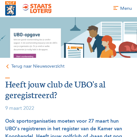
Menu
Terug naar Nieuwsoverzicht
Heeft jouw club de UBO's al
geregistreerd?
9 maart 2022
Ook sportorganisaties moeten voor 27 maart hun
UBO's registreren in het register van de Kamer van
Koophandel. Heeft jouw golfclub of -baan dat nog