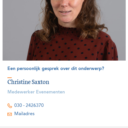
Een persoonlijk gesprek over dit onderwerp?
Christine Saxton
Medewerker Evenementen
030 - 2426370
Mailadres