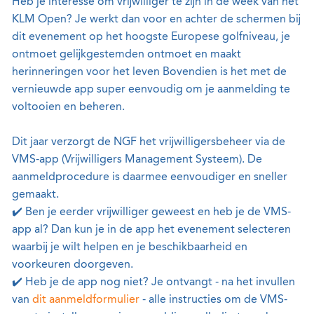
Heb je interesse om vrijwilliger te zijn in de week van het
KLM Open? Je werkt dan voor en achter de schermen bij
dit evenement op het hoogste Europese golfniveau, je
ontmoet gelijkgestemden ontmoet en maakt
herinneringen voor het leven Bovendien is het met de
vernieuwde app super eenvoudig om je aanmelding te
voltooien en beheren.
Dit jaar verzorgt de NGF het vrijwilligersbeheer via de
VMS-app (Vrijwilligers Management Systeem). De
aanmeldprocedure is daarmee eenvoudiger en sneller
gemaakt.
✔️ Ben je eerder vrijwilliger geweest en heb je de VMS-
app al? Dan kun je in de app het evenement selecteren
waarbij je wilt helpen en je beschikbaarheid en
voorkeuren doorgeven.
✔️ Heb je de app nog niet? Je ontvangt - na het invullen
van
dit aanmeldformulier
- alle instructies om de VMS-