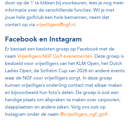
door op de 'i' te klikken bij voorkeuren, lees je nog meer
informatie over de verschillende functies. Wil je met
jouw hele golfclub een hole bemannen, neem dat
contact op via
vrijwilligers@ngf.nl
.
Facebook en Instagram
Er bestaat een besloten groep op Facebook met de
naam
Vrijwilligers NGF Golf evenementen
. Deze groep is
bedoeld voor vrijwilligers van het KLM Open, het Dutch
Ladies Open, de Solheim Cup van 2026 en andere events
waar de NGF voor vrijwilligers zorgt. In deze groep
kunnen vrijwilligers onderling contact met elkaar maken
en bijvoorbeeld hun foto’s delen. De groep is ook een
handige plaats om afspraken te maken over carpoolen,
slaapplaatsen en andere zaken. Volg ons ook op
Instagram onder de naam
@vrijwilligers_ngf_golf
.