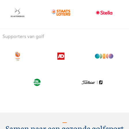
Supporters van golf
Samen naar een gezonde golfsport