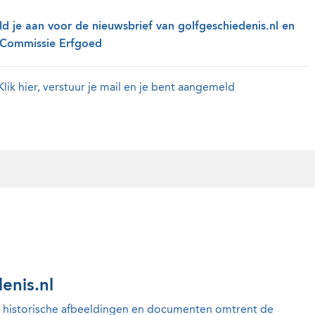
d je aan voor de nieuwsbrief van golfgeschiedenis.nl en
Commissie Erfgoed
Klik hier, verstuur je mail en je bent aangemeld
enis.nl
t historische afbeeldingen en documenten omtrent de