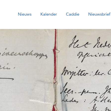
Nieuws
Kalender
Caddie
Nieuwsbrief