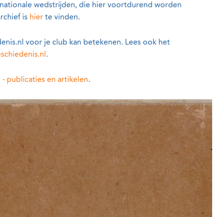
 nationale wedstrijden, die hier voortdurend worden
chief is
hier
te vinden.
nis.nl voor je club kan betekenen. Lees ook het
schiedenis.nl
.
- publicaties en artikelen
.