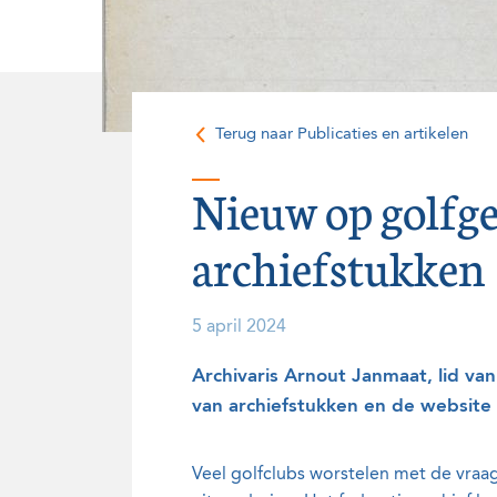
Onze historie
Vrijwilligers
Terug naar Publicaties en artikelen
Nieuw op golfge
archiefstukken
5 april 2024
Archivaris Arnout Janmaat, lid van
van archiefstukken en de website 
Veel golfclubs worstelen met de vraa