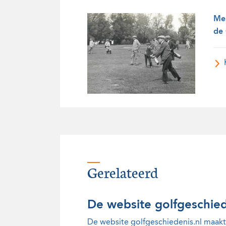
Mel
de 
Gerelateerd
De website golfgeschied
De website golfgeschiedenis.nl maak