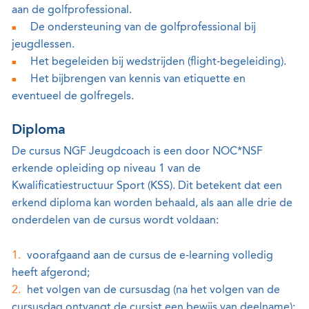
aan de golfprofessional.
De ondersteuning van de golfprofessional bij
jeugdlessen.
Het begeleiden bij wedstrijden (flight-begeleiding).
Het bijbrengen van kennis van etiquette en
eventueel de golfregels.
Diploma
De cursus NGF Jeugdcoach is een door NOC*NSF
erkende opleiding op niveau 1 van de
Kwalificatiestructuur Sport (KSS). Dit betekent dat een
erkend diploma kan worden behaald, als aan alle drie de
onderdelen van de cursus wordt voldaan:
voorafgaand aan de cursus de e-learning volledig
heeft afgerond;
het volgen van de cursusdag (na het volgen van de
cursusdag ontvangt de cursist een bewijs van deelname);