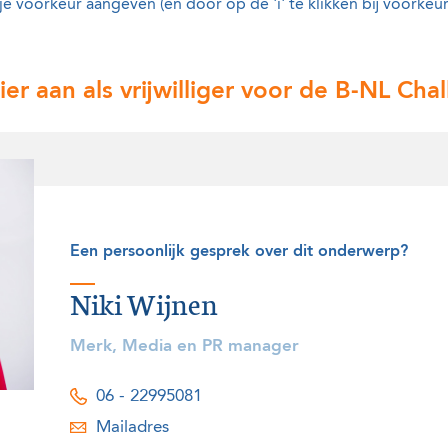
je voorkeur aangeven (en door op de 'i' te klikken bij voorkeu
ier aan als vrijwilliger voor de B-NL Ch
Een persoonlijk gesprek over dit onderwerp?
Niki Wijnen
Merk, Media en PR manager
06 - 22995081
Mailadres