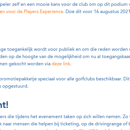
 speler zelf en een mooie kans voor de club om op dit podium
ven voor de Players Experience
. Doe dit voor 16 augustus 2021
nge toegankelijk wordt voor publiek en om die reden worden e
eden op de hoogte van de mogelijkheid om nu al toegangskaa
nnen gekocht worden via
deze link
.
promotiepakketje speciaal voor alle golfclubs beschikbaar. Dit 
bs opgestuurd.
ht!
gers die tijdens het evenement taken op zich willen nemen. Zo
naar mensen die helpen bij ticketing, op de drivingrange of bij