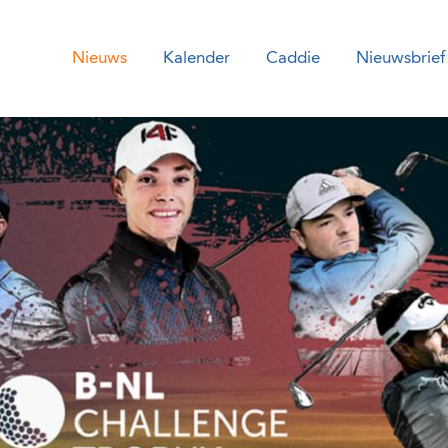
Nieuws
Kalender
Caddie
Nieuwsbrief