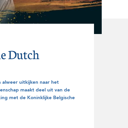
he Dutch
alweer uitkijken naar het
enschap maakt deel uit van de
ng met de Koninklijke Belgische