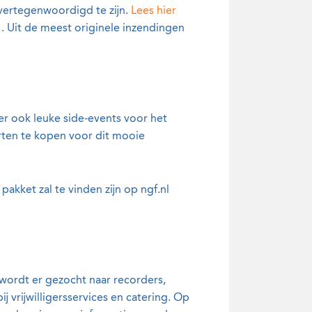
 vertegenwoordigd te zijn.
Lees hier
. Uit de meest originele inzendingen
r ook leuke side-events voor het
rten te kopen voor dit mooie
pakket zal te vinden zijn op ngf.nl
 wordt er gezocht naar recorders,
 vrijwilligersservices en catering. Op