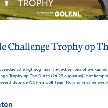
de Challenge Trophy op T
endaelsche ligt nog maar net achter ons of we kunnen 
enge Trophy op The Dutch (26-29 augustus). Het kampio
seerd door de NGF en Golf Team Holland in samenwerki
nten