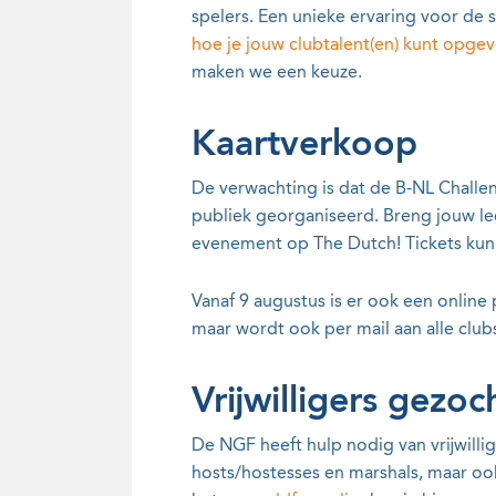
spelers. Een unieke ervaring voor de
hoe je jouw clubtalent(en) kunt opge
maken we een keuze.
Kaartverkoop
De verwachting is dat de B-NL Challe
publiek georganiseerd. Breng jouw l
evenement op The Dutch! Tickets ku
Vanaf 9 augustus is er ook een online 
maar wordt ook per mail aan alle clu
Vrijwilligers gezoc
De NGF heeft hulp nodig van vrijwilli
hosts/hostesses en marshals, maar ook 