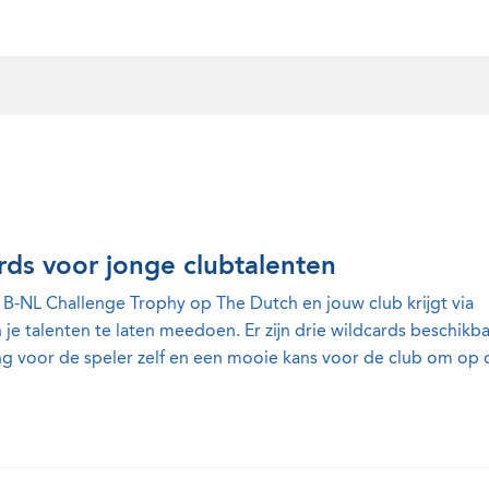
rds voor jonge clubtalenten
B-NL Challenge Trophy op The Dutch en jouw club krijgt via
je talenten te laten meedoen. Er zijn drie wildcards beschikb
ng voor de speler zelf en een mooie kans voor de club om op 