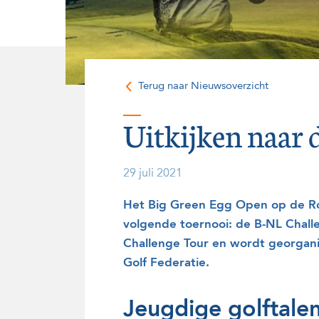
Onze historie
Vrijwilligers
Terug naar Nieuwsoverzicht
Uitkijken naar 
29 juli 2021
Het Big Green Egg Open op de Ros
volgende toernooi: de B-NL Chall
Challenge Tour en wordt georgani
Golf Federatie.
Jeugdige golftale