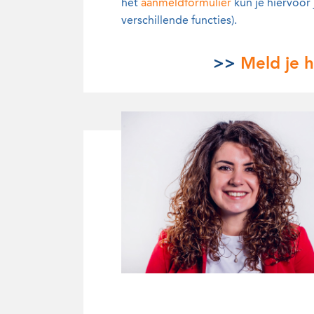
het
aanmeldformulier
kun je hiervoor 
verschillende functies).
>>
Meld je h