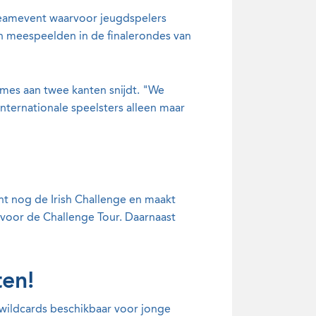
eamevent waarvoor jeugdspelers
n meespeelden in de finalerondes van
 mes aan twee kanten snijdt. "We
nternationale speelsters alleen maar
nt nog de Irish Challenge en maakt
voor de Challenge Tour. Daarnaast
ten!
e wildcards beschikbaar voor jonge