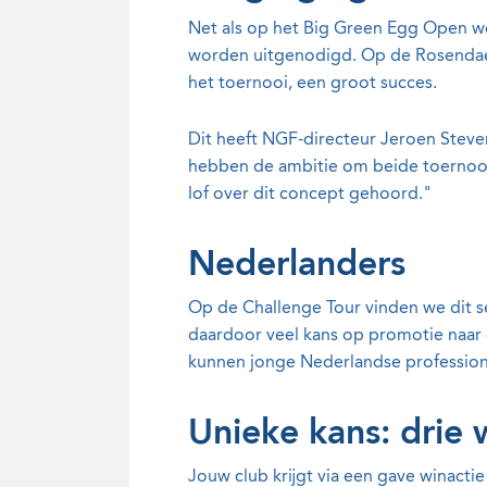
Net als op het Big Green Egg Open 
worden uitgenodigd. Op de Rosendaels
het toernooi, een groot succes.
Dit heeft NGF-directeur Jeroen Steven
hebben de ambitie om beide toernooien
lof over dit concept gehoord."
Nederlanders
Op de Challenge Tour vinden we dit s
daardoor veel kans op promotie naar 
kunnen jonge Nederlandse professional
Unieke kans: drie 
Jouw club krijgt via een gave winacti