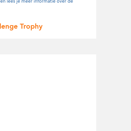
ren lees je meer informatie over de
allenge Trophy