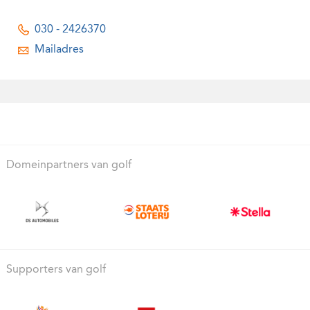
030 - 2426370
Mailadres
Domeinpartners van golf
Supporters van golf