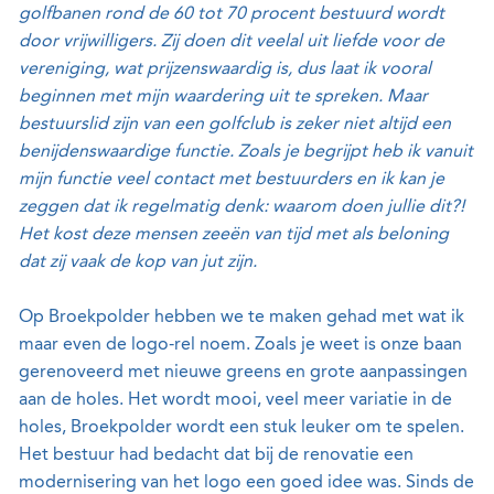
golfbanen rond de 60 tot 70 procent bestuurd wordt
door vrijwilligers. Zij doen dit veelal uit liefde voor de
vereniging, wat prijzenswaardig is, dus laat ik vooral
beginnen met mijn waardering uit te spreken. Maar
bestuurslid zijn van een golfclub is zeker niet altijd een
benijdenswaardige functie. Zoals je begrijpt heb ik vanuit
mijn functie veel contact met bestuurders en ik kan je
zeggen dat ik regelmatig denk: waarom doen jullie dit?!
Het kost deze mensen zeeën van tijd met als beloning
dat zij vaak de kop van jut zijn.
Op Broekpolder hebben we te maken gehad met wat ik
maar even de logo-rel noem. Zoals je weet is onze baan
gerenoveerd met nieuwe greens en grote aanpassingen
aan de holes. Het wordt mooi, veel meer variatie in de
holes, Broekpolder wordt een stuk leuker om te spelen.
Het bestuur had bedacht dat bij de renovatie een
modernisering van het logo een goed idee was. Sinds de