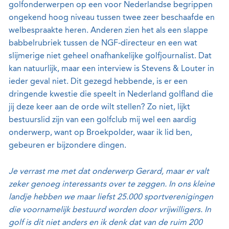
golfonderwerpen op een voor Nederlandse begrippen
ongekend hoog niveau tussen twee zeer beschaafde en
welbespraakte heren. Anderen zien het als een slappe
babbelrubriek tussen de NGF-directeur en een wat
slijmerige niet geheel onafhankelijke golfjournalist. Dat
kan natuurlijk, maar een interview is Stevens & Louter in
ieder geval niet. Dit gezegd hebbende, is er een
dringende kwestie die speelt in Nederland golfland die
jij deze keer aan de orde wilt stellen? Zo niet, lijkt
bestuurslid zijn van een golfclub mij wel een aardig
onderwerp, want op Broekpolder, waar ik lid ben,
gebeuren er bijzondere dingen.
Je verrast me met dat onderwerp Gerard, maar er valt
zeker genoeg interessants over te zeggen. In ons kleine
landje hebben we maar liefst 25.000 sportverenigingen
die voornamelijk bestuurd worden door vrijwilligers. In
golf is dit niet anders en ik denk dat van de ruim 200