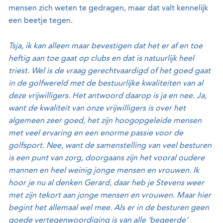
mensen zich weten te gedragen, maar dat valt kennelijk
een beetje tegen.
Tsja, ik kan alleen maar bevestigen dat het er af en toe
heftig aan toe gaat op clubs en dat is natuurlijk heel
triest. Wel is de vraag gerechtvaardigd of het goed gaat
in de golfwereld met de bestuurlijke kwaliteiten van al
deze vrijwilligers. Het antwoord daarop is ja en nee. Ja,
want de kwaliteit van onze vrijwilligers is over het
algemeen zeer goed, het zijn hoogopgeleide mensen
met veel ervaring en een enorme passie voor de
golfsport. Nee, want de samenstelling van veel besturen
is een punt van zorg, doorgaans zijn het vooral oudere
mannen en heel weinig jonge mensen en vrouwen. Ik
hoor je nu al denken Gerard, daar heb je Stevens weer
met zijn tekort aan jonge mensen en vrouwen. Maar hier
begint het allemaal wel mee. Als er in de besturen geen
goede vertegenwoordiging is van alle ‘begeerde’