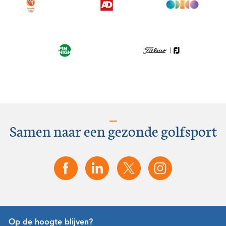
Samen naar een gezonde golfsport
Op de hoogte blijven?