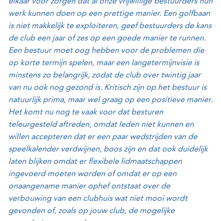
elkaar voor zorgen dat al onze vrijwillige bestuurders hun
werk kunnen doen op een prettige manier. Een golfbaan
is niet makkelijk te exploiteren, geef bestuurders de kans
de club een jaar of zes op een goede manier te runnen.
Een bestuur moet oog hebben voor de problemen die
op korte termijn spelen, maar een langetermijnvisie is
minstens zo belangrijk, zodat de club over twintig jaar
van nu ook nog gezond is. Kritisch zijn op het bestuur is
natuurlijk prima, maar wel graag op een positieve manier.
Het komt nu nog te vaak voor dat besturen
teleurgesteld aftreden, omdat leden niet kunnen en
willen accepteren dat er een paar wedstrijden van de
speelkalender verdwijnen, boos zijn en dat ook duidelijk
laten blijken omdat er flexibele lidmaatschappen
ingevoerd moeten worden of omdat er op een
onaangename manier ophef ontstaat over de
verbouwing van een clubhuis wat niet mooi wordt
gevonden of, zoals op jouw club, de mogelijke