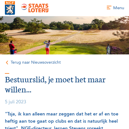
Menu
Terug naar Nieuwsoverzicht
Bestuurslid, je moet het maar
willen...
5 juli 2023
"Tsja, ik kan alleen maar zeggen dat het er af en toe
heftig aan toe gaat op clubs en dat is natuurlijk heel
triest". NGF-directeur Jeroen Stevens spreekt