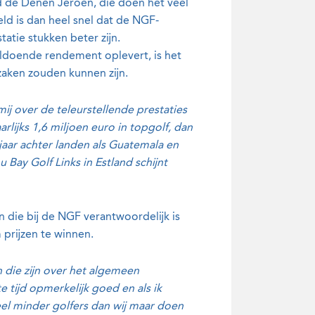
d de Denen Jeroen, die doen het veel
ld is dan heel snel dat de NGF-
atie stukken beter zijn.
oldoende rendement oplevert, is het
orzaken zouden kunnen zijn.
ij over de teleurstellende prestaties
rlijks 1,6 miljoen euro in topgolf, dan
jaar achter landen als Guatemala en
Bay Golf Links in Estland schijnt
 die bij de NGF verantwoordelijk is
 prijzen te winnen.
n die zijn over het algemeen
tijd opmerkelijk goed en als ik
eel minder golfers dan wij maar doen