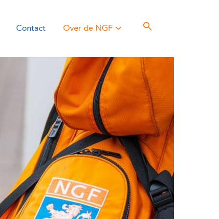
Contact
Over de NGF