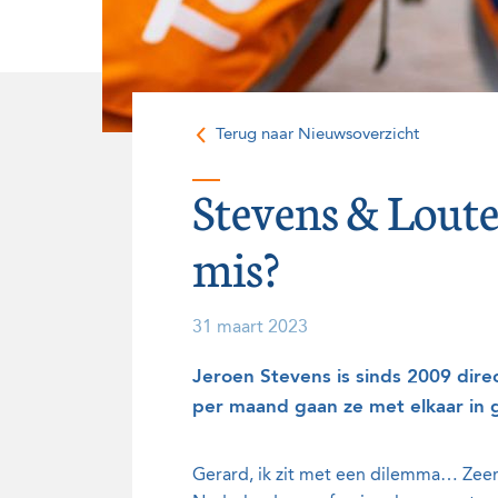
Onze historie
Vrijwilligers
Terug naar Nieuwsoverzicht
Stevens & Loute
mis?
31 maart 2023
Jeroen Stevens is sinds 2009 dire
per maand gaan ze met elkaar in ge
Gerard, ik zit met een dilemma… Zeer 