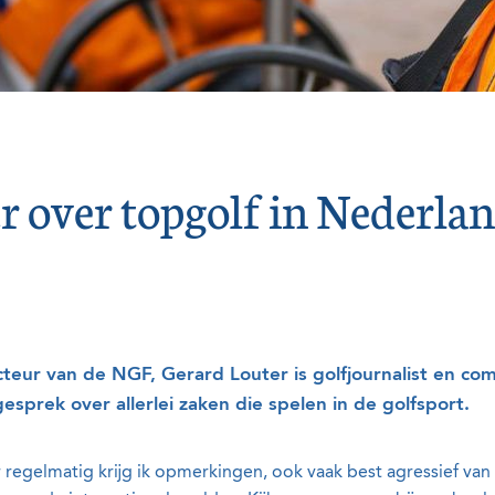
r over topgolf in Nederlan
cteur van de NGF, Gerard Louter is golfjournalist en co
sprek over allerlei zaken die spelen in de golfsport.
regelmatig krijg ik opmerkingen, ook vaak best agressief van 