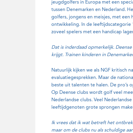
jeugdgolfers in Europa met een special
tussen Denemarken en Nederland. Het 
golfers, jongens en meisjes, met een 
ontwikkeling.
In de leeftijdscategori
zoveel spelers met een handicap lager
Dat is inderdaad opmerkelijk. Deense 
krijgt. Trainen kinderen in Denemarke
Natuurlijk kijken we als NGF kritisch
evaluatiegesprekken. Maar de nationa
beste uit talenten te halen. De pro’s o
Op Deense clubs wordt golf veel meer
Nederlandse clubs. Veel Nederlandse k
leeftijdgenoten grote sprongen make
Ik vrees dat ik wat betreft het ontb
maar om de clubs nu als schuldige aan