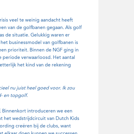
isis veel te weinig aandacht heeft
leven van de golfbanen gegaan. Als golf
as de situatie. Gelukkig waren er
 het businessmodel van golfbanen is
een prioriteit. Binnen de NGF ging in
die periode verwaarloosd. Het aantal
etterlijk het kind van de rekening
eel nu juist heel goed voor. Ik zou
d- en topgolf.
. Binnenkort introduceren we een
et wedstrijdcircuit van Dutch Kids
ording creëren bij de clubs, want
et elkaar doen kunnen we successen