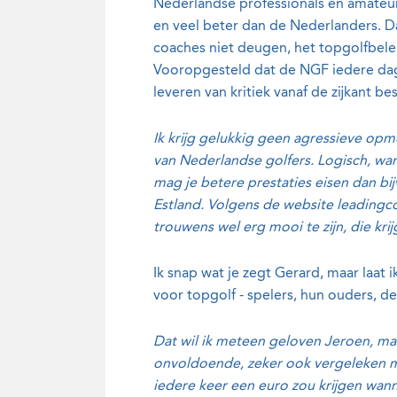
Nederlandse professionals en amateur
en veel beter dan de Nederlanders. Da
coaches niet deugen, het topgolfbelei
Vooropgesteld dat de NGF iedere dag 
leveren van kritiek vanaf de zijkant be
Ik krijg gelukkig geen agressieve opm
van Nederlandse golfers. Logisch, want
mag je betere prestaties eisen dan bi
Estland. Volgens de website leadingco
trouwens wel erg mooi te zijn, die krijg
Ik snap wat je zegt Gerard, maar laat
voor topgolf - spelers, hun ouders, de
Dat wil ik meteen geloven Jeroen, maar
onvoldoende, zeker ook vergeleken me
iedere keer een euro zou krijgen wan