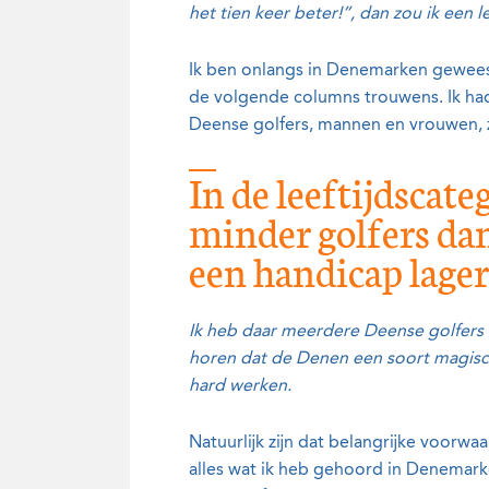
het tien keer beter!”, dan zou ik een 
Ik ben onlangs in Denemarken gewees
de volgende columns trouwens. Ik ha
Deense golfers, mannen en vrouwen, z
In de leeftijdscat
minder golfers dan
een handicap lager
Ik heb daar meerdere Deense golfers 
horen dat de Denen een soort magisc
hard werken.
Natuurlijk zijn dat belangrijke voorw
alles wat ik heb gehoord in Denemarke