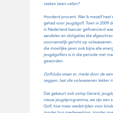
steken laten vallen?
Honderd procent. Wat ik mezelf heel e
gehad voor jeugdgolf. Toen in 2009 de 
in Nederland bancair gefinancierd was,
aandelen en obligaties die afgeschre
voornamelijk gericht op volwassenen. 
die moeilijke jaren ook bijna alle ene
jeugdgolfers is in die periode met maa
geworden.
Golfclubs staan er, mede door de aanw
zeggen, laat die volwassenen lekker in
Dat gebeurt ook volop Gerard, jeugd
nieuw jeugdprogramma, we zijn een s
Golf, hoe meer wedstrijden voor kinde
zonder hun medewerking, zonder goed