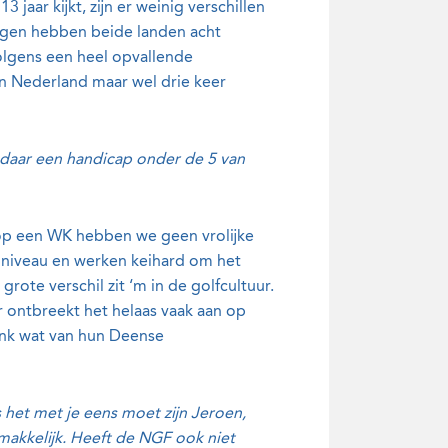
jaar kijkt, zijn er weinig verschillen
rigen hebben beide landen acht
volgens een heel opvallende
an Nederland maar wel drie keer
e daar een handicap onder de 5 van
s op een WK hebben we geen vrolijke
pniveau en werken keihard om het
grote verschil zit ‘m in de golfcultuur.
 ontbreekt het helaas vaak aan op
link wat van hun Deense
het met je eens moet zijn Jeroen,
 makkelijk. Heeft de NGF ook niet