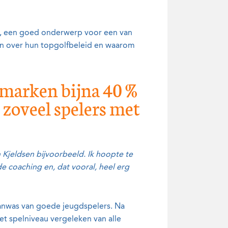
e, een goed onderwerp voor een van
en over hun topgolfbeleid en waarom
nemarken bijna 40 %
 zoveel spelers met
Kjeldsen bijvoorbeeld. Ik hoopte te
 coaching en, dat vooral, heel erg
 aanwas van goede jeugdspelers. Na
et spelniveau vergeleken van alle