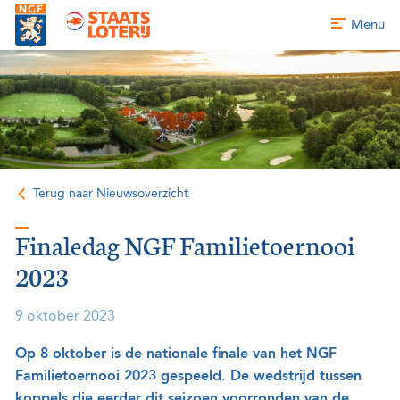
Menu
Terug naar Nieuwsoverzicht
Finaledag NGF Familietoernooi
2023
9 oktober 2023
Op 8 oktober is de nationale finale van het NGF
Familietoernooi 2023 gespeeld. De wedstrijd tussen
koppels die eerder dit seizoen voorronden van de