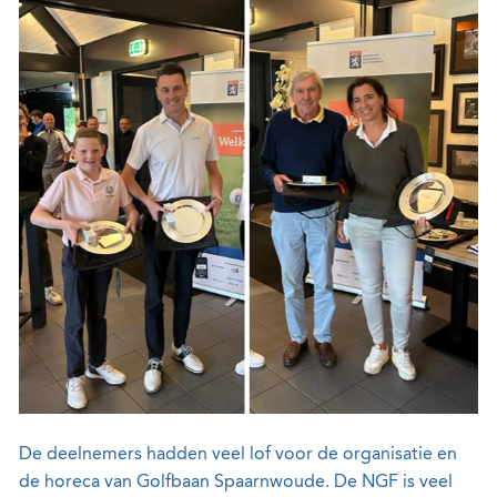
De deelnemers hadden veel lof voor de organisatie en
de horeca van Golfbaan Spaarnwoude. De NGF is veel