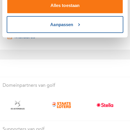
Renske van Beek
Alles toestaan
Medewerker Golfen met een beperking
Aanpassen
06 - 22955117
Mailadres
Domeinpartners van golf
Supporters van golf