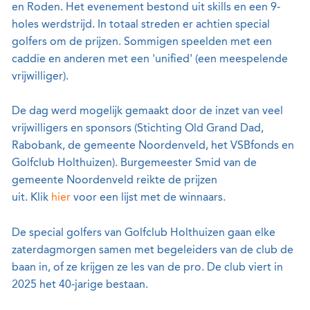
en Roden. Het evenement bestond uit skills en een 9-
holes werdstrijd. In totaal streden er achtien special
golfers om de prijzen. Sommigen speelden met een
caddie en anderen met een 'unified' (een meespelende
vrijwilliger).
De dag werd mogelijk gemaakt door de inzet van veel
vrijwilligers en sponsors (Stichting Old Grand Dad,
Rabobank, de gemeente Noordenveld, het VSBfonds en
Golfclub Holthuizen). Burgemeester Smid van de
gemeente Noordenveld reikte de prijzen
uit. Klik
hier
voor een lijst met de winnaars.
De special golfers van Golfclub Holthuizen gaan elke
zaterdagmorgen samen met begeleiders van de club de
baan in, of ze krijgen ze les van de pro. De club viert in
2025 het 40-jarige bestaan.