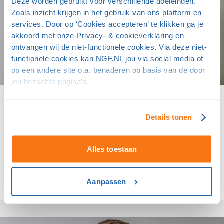
Deze worden gebruikt voor verschillende doeleinden.
Zoals inzicht krijgen in het gebruik van ons platform en
services. Door op ‘Cookies accepteren’ te klikken ga je
akkoord met onze Privacy- & cookieverklaring en
ontvangen wij de niet-functionele cookies. Via deze niet-
functionele cookies kan NGF.NL jou via social media of
op een andere site o.a. benaderen op basis van de door
jou bezochte pagina’s.
Een persoonlijk gesprek over dit onderwerp?
Details tonen
Alexander de Vries
Teammanager Duurzaam Golf
Alles toestaan
06 - 13427506
Mailadres
Aanpassen