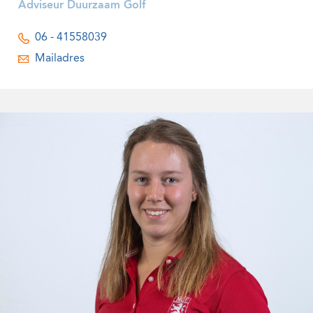
Adviseur Duurzaam Golf
06 - 41558039
Mailadres