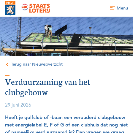
Menu
Terug naar Nieuwsoverzicht
Verduurzaming van het
clubgebouw
29 juni 2026
Heeft je golfclub of -baan een verouderd clubgebouw
met energielabel E, F of G of een clubhuis dat nog niet
of nauwelijks verduurzaamd is? Dan vragen we graag