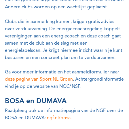
met de grootste urgentie komen als eerste aan de beurt.
Andere clubs worden op een wachtlijst geplaatst.
Clubs die in aanmerking komen, krijgen gratis advies
over verduurzaming. De energiecoachregeling koppelt
verenigingen aan een energiecoach en deze coach gaat
samen met de club aan de slag met een
energielabelscan. Je krijgt hiermee inzicht waarin je kunt
besparen en een concreet plan om te verduurzamen.
Ga voor meer informatie en het aanmeldformulier naar
deze pagina van Sport NL Groen
. Achtergrondinformatie
vind je op de website van NOC*NSF.
BOSA en DUMAVA
Raadpleeg ook de informatiepagina van de NGF over de
BOSA en DUMAVA:
ngf.nl/bosa
.