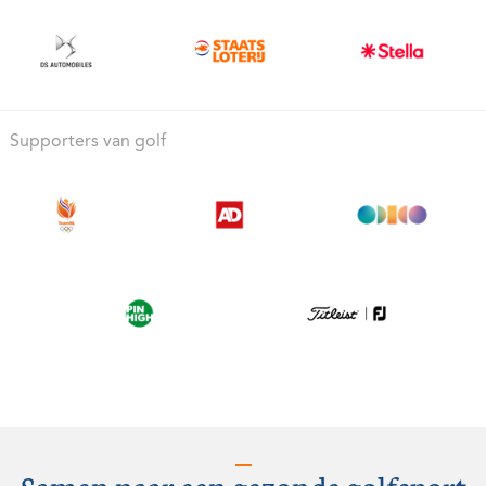
Supporters van golf
Samen naar een gezonde golfsport