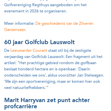
Golfvereniging Regthuys aangeboden om het
evenement in 2026 te organiseren.
Meer informatie:
De geschiedenis van de Zilveren
Ganzenveer
.
60 jaar Golfclub Lauswolt
De
Leeuwarder Courant
staat stil bij de zestigste
verjaardag van Golfclub Lauswolt. Een fragment uit het
artikel: "Het prachtige gebied rondom de golfbaan
beslaat honderd hectare en is openbaar. 'Daarin
onderscheiden we ons', aldus voorzitter Jan Stelwagen.
'We zijn een sportvereniging, maar er komen hier ook
veel natuurliefhebbers.'"
Marit Harryvan zet punt achter
profcarrière