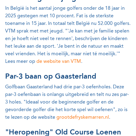
In België is het aantal jonge golfers onder de 18 jaar in
2025 gestegen met 10 procent. Fat is de sterkste
toename in 15 jaar. In totaal telt België nu 52.000 golfers.
VTM sprak met met jeugd. "'Je kan met je familie spelen
en je hoeft niet veel te rennen', beschrijven de kinderen
het leuke aan de sport. 'Je bent in de natuur en maakt
veel vrienden. Het is moeilijk, maar niet té moeilijk.'"
Lees meer op
de website van VTM
.
Par-3 baan op Gaasterland
Golfbaan Gaasterland had drie par-3 oefenholes. Deze
par-3 oefenbaan is onlangs uitgebreid en telt nu zes par-
3 holes. "Ideaal voor de beginnende golfer en de
gevorderde golfer die het korte spel wil oefenen", zo is
te lezen op de website
grootdefryskemarren.nl
.
"Heropening" Old Course Loenen