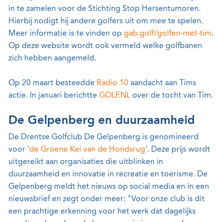
in te zamelen voor de Stichting Stop Hersentumoren.
Hierbij nodigt hij andere golfers uit om mee te spelen.
Meer informatie is te vinden op
gab.golf/golfen-met-tim
.
Op deze website wordt ook vermeld welke golfbanen
zich hebben aangemeld.
Op 20 maart besteedde
Radio 10
aandacht aan Tims
actie. In januari berichtte
GOLF.NL
over de tocht van Tim.
De Gelpenberg en duurzaamheid
De Drentse Golfclub De Gelpenberg is genomineerd
voor '
de Groene Kei van de Hondsrug
'. Deze prijs wordt
uitgereikt aan organisaties die uitblinken in
duurzaamheid en innovatie in recreatie en toerisme. De
Gelpenberg meldt het nieuws op social media en in een
nieuwsbrief en zegt onder meer: "Voor onze club is dit
een prachtige erkenning voor het werk dat dagelijks