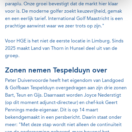
paraplu. Onze groei bevestigt dat de markt hier klaar
voor is. De moderne golfer zoekt keuzevrijheid, gemak
en een eerlijk tarief. International Golf Maastricht is een
prachtige aanwinst waar we zeer trots op zijn."
Voor HGE is het niet de eerste locatie in Limburg. Sinds
2025 maakt Land van Thorn in Hunsel deel uit van de
groep.
Zonen nemen Tespelduyn over
Peter Duivenvoorde heeft het eigendom van Landgoed
& Golfbaan Tespelduyn overgedragen aan zijn drie zonen
Bart, Teun en Gijs. Daarnaast worden Joyce Nederstigt
(op dit moment adjunct-directeur) en chef-kok Geert
Pennings mede-eigenaar. Dit is op 14 maart
bekendgemaakt in een persbericht. Daarin staat onder
meer: "Met deze stap wordt niet alleen de continuïteit