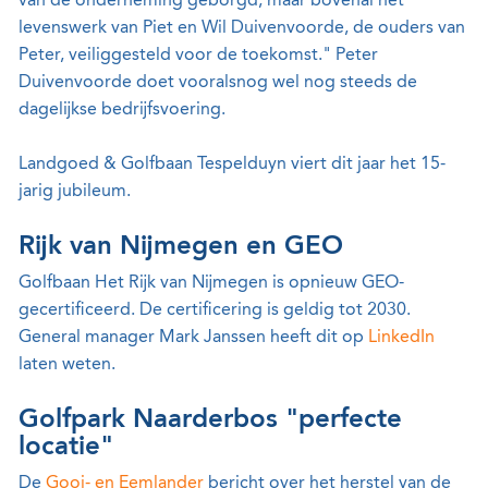
van de onderneming geborgd, maar bovenal het
levenswerk van Piet en Wil Duivenvoorde, de ouders van
Peter, veiliggesteld voor de toekomst." Peter
Duivenvoorde doet vooralsnog wel nog steeds de
dagelijkse bedrijfsvoering.
Landgoed & Golfbaan Tespelduyn viert dit jaar het 15-
jarig jubileum.
Rijk van Nijmegen en GEO
Golfbaan Het Rijk van Nijmegen is opnieuw GEO-
gecertificeerd. De certificering is geldig tot 2030.
General manager Mark Janssen heeft dit op
LinkedIn
laten weten.
Golfpark Naarderbos "perfecte
locatie"
De
Gooi- en Eemlander
bericht over het herstel van de