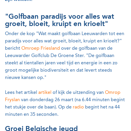
"Golfbaan paradijs voor alles wat
groeit, bloeit, kruipt en krioelt"
Onder de kop "Wat maakt golfbaan Leeuwarden tot een
paradijs voor alles wat groeit, bloeit, kruipt en krioelt?"
bericht
Omroep Friesland
over de golfbaan van de
Leeuwarder Golfclub De Groene Ster. "De golfbaan
steekt al tientallen jaren veel tijd en energie in een zo
groot mogelijke biodiversiteit en dat levert steeds
nieuwe kansen op."
Lees het artikel
artikel
of kijk de uitzending van
Omrop
Fryslan
van donderdag 26 maart (na 6.44 minuten begint
het stukje over de baan). Op de
radio
begint het na 44
minuten en 35 seconden.
Groei Belgische jeugd