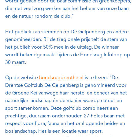
wordt gedaan door de baancommissie en greenkeepers,
die met veel zorg werken aan het beheer van onze baan
en de natuur rondom de club."
Het publiek kan stemmen op De Gelpenberg en andere
genomineerden. Bij de tregionale prijs telt de stem van
het publiek voor 50% mee in de uitslag. De winnaar
wordt bekendgemaakt tijdens de Hondsrug Infoloop op
30 maart.
Op de website
hondsrugdrenthe.nl
is te lezen: "De
Drentse Golfclub De Gelpenberg is genomineerd voor
de Groene Kei vanwege haar herstel en beheer van het
natuurlijke landschap én de manier waarop natuur en
sport samenkomen. Deze golfclub combineert een
prachtige, duurzaam onderhouden 27-holes baan met
respect voor flora, fauna en het omliggende heide- en
boslandschap. Het is een locatie waar sport,