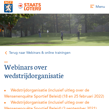
Menu
Terug naar Webinars & online trainingen
Webinars over
wedstrijdorganisatie
Wedstrijdorganisatie (inclusief uitleg over de
Wensenenquête Sportief Beleid) (18 en 25 februari 2022)
Wedstrijdorganisatie (inclusief uitleg over de
Wensenenquête Sportief Beleid) (3 september 2021)