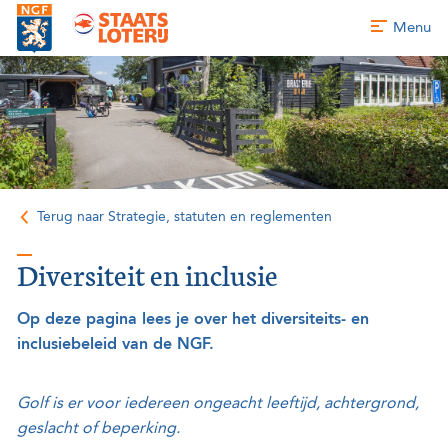
Menu
Terug naar Strategie, statuten en reglementen
Diversiteit en inclusie
Op deze pagina lees je over het diversiteits- en
inclusiebeleid van de NGF.
Golf is er voor iedereen ongeacht leeftijd, achtergrond,
geslacht of beperking.