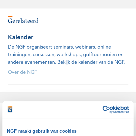
Gerelateerd
Kalender
De NGF organiseert seminars, webinars, online
trainingen, cursussen, workshops, golftoernooien en
andere evenementen. Bekijk de kalender van de NGF.
Over de NGF
Domeinpartners van golf
NGF maakt gebruik van cookies