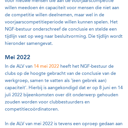
voor nieuwe mensen die aan de voorjaarscompetitie
willen meedoen én capaciteit voor mensen die niet aan
de competitie willen deelnemen, maar wel in de
voorjaarscompetitieperiode willen kunnen spelen. Het
NGF-bestuur onderschreef de conclusie en stelde een
tijdlijn vast op weg naar besluitvorming. Die tijdlijn wordt
hieronder samengevat.
Mei 2022
In de ALV van
14 mei 2022
heeft het NGF-bestuur de
clubs op de hoogte gebracht van de conclusie van de
werkgroep, samen te vatten als '(een gebrek aan)
capaciteit'. Hierbij is aangekondigd dat er op 8 juni en 14
juli 2022 bijeenkomsten over dit onderwerp gehouden
zouden worden voor clubbestuurders en
competitiecoördinatoren.
In de ALV van mei 2022 is tevens een oproep gedaan aan