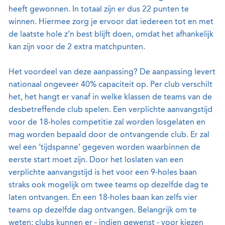
heeft gewonnen. In totaal zijn er dus 22 punten te
winnen. Hiermee zorg je ervoor dat iedereen tot en met
de laatste hole z’n best blijft doen, omdat het afhankelijk
kan zijn voor de 2 extra matchpunten.
Het voordeel van deze aanpassing? De aanpassing levert
nationaal ongeveer 40% capaciteit op. Per club verschilt
het, het hangt er vanaf in welke klassen de teams van de
desbetreffende club spelen. Een verplichte aanvangstijd
voor de 18-holes competitie zal worden losgelaten en
mag worden bepaald door de ontvangende club. Er zal
wel een ‘tijdspanne’ gegeven worden waarbinnen de
eerste start moet zijn. Door het loslaten van een
verplichte aanvangstijd is het voor een 9-holes baan
straks ook mogelijk om twee teams op dezelfde dag te
laten ontvangen. En een 18-holes baan kan zelfs vier
teams op dezelfde dag ontvangen. Belangrijk om te
weten: clubs kunnen er - indien gewenst - voor kiezen