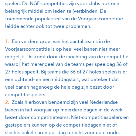
spelen. De NGF-competities zijn voor clubs ook een
belangrijk middel om leden te (ver)binden. De
toenemende populariteit van de Voorjaarscompetitie
leidde echter ook tot twee problemen.
Een verdere groei van het aantal teams in de
Voorjaarscompetitie is op heel veel banen niet meer
mogelijk. Dit komt door de inrichting van de competitie,
waarbij het merendeel van de teams per speeldag 36 of
27 holes speelt. Bij teams die 36 of 27 holes spelen is er
een ochtend- en een middagstart, wat betekent dat
veel banen nagenoeg de hele dag zijn bezet door
competitiespelers.
Zoals hierboven benoemd zijn veel Nederlandse
banen in het voorjaar op meerdere dagen in de week
bezet door competitieteams. Niet-competitiespelers en
gastspelers kunnen op de competitiedagen niet of
slechts enkele uren per dag terecht voor een ronde.