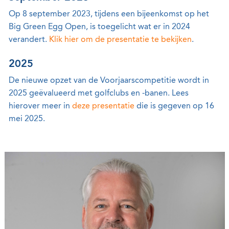
Op 8 september 2023, tijdens een bijeenkomst op het
Big Green Egg Open, is toegelicht wat er in 2024
verandert.
Klik hier om de presentatie te bekijken
.
2025
De nieuwe opzet van de Voorjaarscompetitie wordt in
2025 geëvalueerd met golfclubs en -banen. Lees
hierover meer in
deze presentatie
die is gegeven op 16
mei 2025.