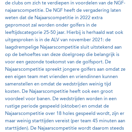
de clubs om zich te verdiepen in voordelen van de NGF-
najaarscompetitie. De NGF heeft de vergadering laten
weten dat de Najaarscompetitie in 2022 extra
gepromoot zal worden onder golfers in de
leeftijdscategorie 25-50 jaar. Hierbij is herhaald wat ook
uitgesproken is in de ALV van november 2021: de
laagdrempelige Najaarscompetitie sluit uitstekend aan
op de behoeftes van deze doelgroep die belangrijk is
voor een gezonde toekomst van de golfsport. De
Najaarscompetitie spreekt jongere golfers aan omdat ze
een eigen team met vrienden en vriendinnen kunnen
samenstellen en omdat de wedstrijden weinig tijd
kosten. De Najaarscompetitie heeft ook een groot
voordeel voor banen. De wedstrijden worden in een
rustige periode gespeeld (oktober) en omdat de
Najaarscompetitie over 18 holes gespeeld wordt, zijn er
maar weinig starttijden vereist (per team 45 minuten aan
starttijden). De Najaarscompetitie wordt daarom steeds