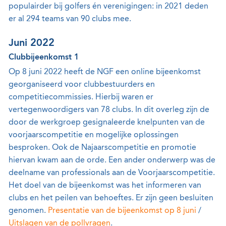
populairder bij golfers én verenigingen: in 2021 deden
er al 294 teams van 90 clubs mee.
Juni 2022
Clubbijeenkomst 1
Op 8 juni 2022 heeft de NGF een online bijeenkomst
georganiseerd voor clubbestuurders en
competitiecommissies. Hierbij waren er
vertegenwoordigers van 78 clubs. In dit overleg zijn de
door de werkgroep gesignaleerde knelpunten van de
voorjaarscompetitie en mogelijke oplossingen
besproken. Ook de Najaarscompetitie en promotie
hiervan kwam aan de orde. Een ander onderwerp was de
deelname van professionals aan de Voorjaarscompetitie.
Het doel van de bijeenkomst was het informeren van
clubs en het peilen van behoeftes. Er zijn geen besluiten
genomen.
Presentatie van de bijeenkomst op 8 juni
/
Uitslagen van de pollvragen
.