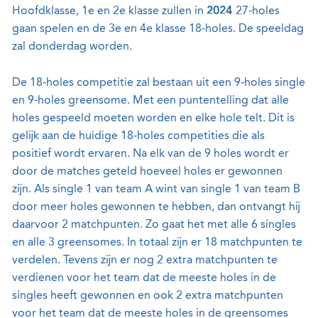
Hoofdklasse, 1e en 2e klasse zullen in
2024
27-holes
gaan spelen en de 3e en 4e klasse 18-holes. De speeldag
zal donderdag worden.
De 18-holes competitie zal bestaan uit een 9-holes single
en 9-holes greensome. Met een puntentelling dat alle
holes gespeeld moeten worden en elke hole telt. Dit is
gelijk aan de huidige 18-holes competities die als
positief wordt ervaren. Na elk van de 9 holes wordt er
door de matches geteld hoeveel holes er gewonnen
zijn. Als single 1 van team A wint van single 1 van team B
door meer holes gewonnen te hebben, dan ontvangt hij
daarvoor 2 matchpunten. Zo gaat het met alle 6 singles
en alle 3 greensomes. In totaal zijn er 18 matchpunten te
verdelen. Tevens zijn er nog 2 extra matchpunten te
verdienen voor het team dat de meeste holes in de
singles heeft gewonnen en ook 2 extra matchpunten
voor het team dat de meeste holes in de greensomes