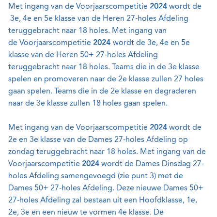
Met ingang van de Voorjaarscompetitie
2024
wordt de
3e, 4e en 5e klasse van de Heren 27-holes Afdeling
teruggebracht naar 18 holes. Met ingang van
de Voorjaarscompetitie
2024
wordt de 3e, 4e en 5e
klasse van de Heren 50+ 27-holes Afdeling
teruggebracht naar 18 holes. Teams die in de 3e klasse
spelen en promoveren naar de 2e klasse zullen 27 holes
gaan spelen. Teams die in de 2e klasse en degraderen
naar de 3e klasse zullen 18 holes gaan spelen.
Met ingang van de Voorjaarscompetitie
2024
wordt de
2e en 3e klasse van de Dames 27-holes Afdeling op
zondag teruggebracht naar 18 holes. Met ingang van de
Voorjaarscompetitie
2024
wordt de Dames Dinsdag 27-
holes Afdeling samengevoegd (zie punt 3) met de
Dames 50+ 27-holes Afdeling. Deze nieuwe Dames 50+
27-holes Afdeling zal bestaan uit een Hoofdklasse, 1e,
2e, 3e en een nieuw te vormen 4e klasse. De