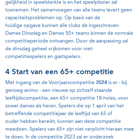
gelijkheid in speelsterkte is en het speelplezier zal
toenemen. Het samenvoegen van alle teams levert geen
capaciteitsproblemen op. Op basis van de
huidige opgave kunnen alle clubs de ingeschreven
Dames Dinsdag en Dames 50+ teams binnen de normale
competitieperiode ontvangen. Door de aanpassing zal
de dinsdag geheel vrijkomen voor niet-
competitiespelers en gastspelers.
4 Start van een 65+ competitie
Met ingang van de Voorjaarscompetitie
2024
is er - bij
genoeg animo - een nieuwe op zichzelf staande
leeftijdscompetitie, een 65+ competitie 18-holes, voor
zowel dames als heren. Spelers die op 1 april van het
betreffende competitiejaar de leeftijd van 65 of
ouder hebben bereikt, kunnen aan deze competitie
meedoen. Spelers van 65+ zijn niet verplicht hieraan mee
te doen. In de competitie 2023 zal er onderzoek