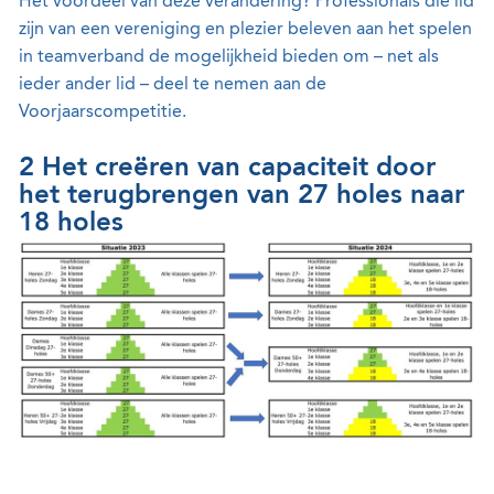
Het voordeel van deze verandering? Professionals die lid
zijn van een vereniging en plezier beleven aan het spelen
in teamverband de mogelijkheid bieden om – net als
ieder ander lid – deel te nemen aan de
Voorjaarscompetitie.
2 Het creëren van capaciteit door
het terugbrengen van 27 holes naar
18 holes