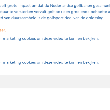
eeft grote impact omdat de Nederlandse golfbanen gezamenli
atuur te versterken vervult golf ook een groeiende behoefte 
ed van duurzaamheid is de golfsport deel van de oplossing.
eer.
r marketing cookies om deze video te kunnen bekijken.
r marketing cookies om deze video te kunnen bekijken.