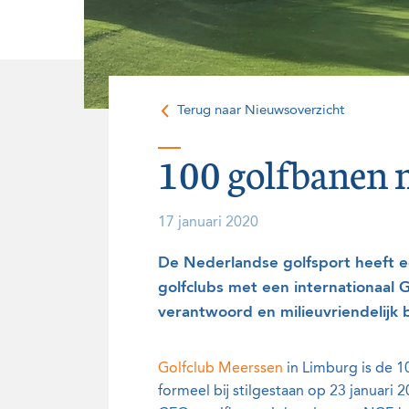
Onze historie
Vrijwilligers
Terug naar Nieuwsoverzicht
100 golfbanen 
17 januari 2020
De Nederlandse golfsport heeft e
golfclubs met een internationaal 
verantwoord en milieuvriendelijk
Golfclub Meerssen
in Limburg is de 1
formeel bij stilgestaan op 23 januar