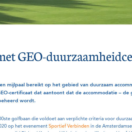
met GEO-duurzaamheidcer
en mijlpaal bereikt op het gebied van duurzaam accomm
GEO-certificaat dat aantoont dat de accommodatie – de g
 beheerd wordt.
00ste golfbaan die voldoet aan verplichte criteria voor duur
i 2020 op het evenement
Sportief Verbinden
in de Amsterdamse 