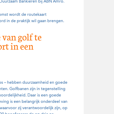
fd Duurzaam Bankieren bij ABN Amro.
komst wordt de routekaart
rd in de praktijk wil gaan brengen.
van golf te
rt in een
lubs – hebben duurzaamheid en goede
ten. Golfbanen zijn in tegenstelling
oordelijkheid. Daar is een goede
eving is een belangrijk onderdeel van
arvoor zij verantwoordelijk zijn, op