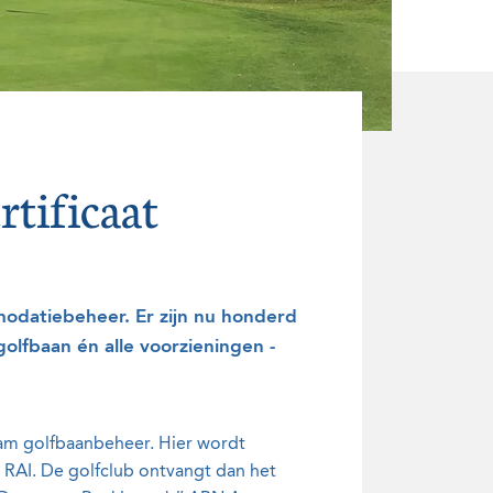
tificaat
odatiebeheer. Er zijn nu honderd
olfbaan én alle voorzieningen -
zaam golfbaanbeheer. Hier wordt
RAI. De golfclub ontvangt dan het