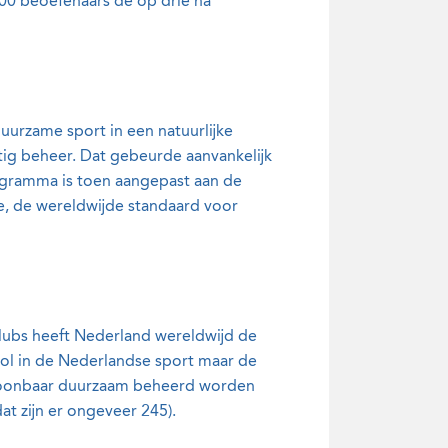
00 beoefenaars de op drie na
uurzame sport in een natuurlijke
ig beheer. Dat gebeurde aanvankelijk
ogramma is toen aangepast aan de
ce, de wereldwijde standaard voor
lubs heeft Nederland wereldwijd de
ol in de Nederlandse sport maar de
antoonbaar duurzaam beheerd worden
at zijn er ongeveer 245).