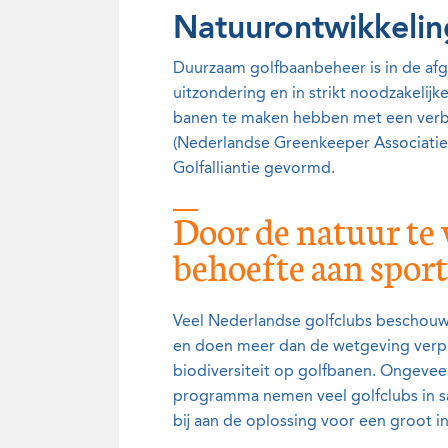
Natuurontwikkelin
Duurzaam golfbaanbeheer is in de afg
uitzondering en in strikt noodzakeli
banen te maken hebben met een verb
(Nederlandse Greenkeeper Associati
Golfalliantie gevormd.
Door de natuur te 
behoefte aan spor
Veel Nederlandse golfclubs beschouwe
en doen meer dan de wetgeving verpli
biodiversiteit op golfbanen. Ongeveer
programma nemen veel golfclubs in s
bij aan de oplossing voor een groot i