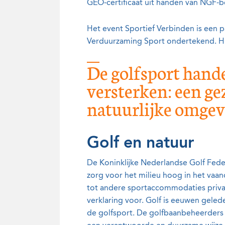
GEO-certificaat uit handen van NGF-be
Het event Sportief Verbinden is een 
Verduurzaming Sport ondertekend. Hier
De golfsport hande
versterken: een ge
natuurlijke omge
Golf en natuur
De Koninklijke Nederlandse Golf Fed
zorg voor het milieu hoog in het vaan
tot andere sportaccommodaties priva
verklaring voor. Golf is eeuwen gelede
de golfsport. De golfbaanbeheerders z