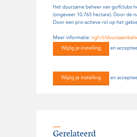
Het duurzame beheer van golfclubs h
(ongeveer 10.765 hectare). Door de n
Door een pro-actieve rol op het gebi
Meer informatie:
ngf.nl/duurzaambeh
Wijzig je instelling
en acceptee
Wijzig je instelling
en acceptee
Gerelateerd