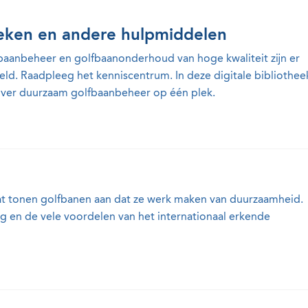
eken en andere hulpmiddelen
baanbeheer en golfbaanonderhoud van hoge kwaliteit zijn er
d. Raadpleeg het kenniscentrum. In deze digitale bibliothee
 over duurzaam golfbaanbeheer op één plek.
t tonen golfbanen aan dat ze werk maken van duurzaamheid.
ing en de vele voordelen van het internationaal erkende