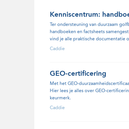
Kenniscentrum: handbo
Ter ondersteuning van duurzaam golf
handboeken en factsheets samengestel
vind je alle praktische documentatie
Caddie
GEO-certificering
Met het GEO-duurzaamheidscertificaa
Hier lees je alles over GEO-certificer
keurmerk.
Caddie