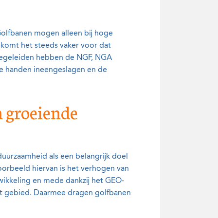
Golfbanen mogen alleen bij hoge
 komt het steeds vaker voor dat
 begeleiden hebben de NGF, NGA
e handen ineengeslagen en de
n groeiende
duurzaamheid als een belangrijk doel
oorbeeld hiervan is het verhogen van
twikkeling en mede dankzij het GEO-
it gebied. Daarmee dragen golfbanen