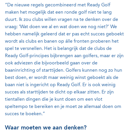
“De nieuwe regels gecombineerd met Ready Golf
maken het mogelijk dat een ronde golf niet te lang
duurt. Ik zou clubs willen vragen na te denken over de
vraag: ‘Wat doen we al en wat doen we nog niet?’ We
hebben namelijk geleerd dat er pas echt succes geboekt
wordt als clubs en banen op álle fronten proberen het
spel te versnellen. Het is belangrijk dat de clubs de
Ready Golf-principes bijbrengen aan golfers, maar er zijn
ook adviezen die bijvoorbeeld gaan over de
baaninrichting of starttijden. Golfers kunnen nog zo hun
best doen, er wordt maar weinig winst geboekt als de
baan niet is ingericht op Ready Golf. Er is ook weinig
succes als starttijden te dicht op elkaar zitten. Er zijn
tientallen dingen die je kunt doen om een vlot
speltempo te bereiken en je moet ze allemaal doen om
succes te boeken.”
Waar moeten we aan denken?