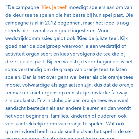
“De campagne
‘Kies je tee!’
moedigt spelers aan om van
de kleur tee te spelen die het beste bij hun spel past. Die
campagne is al in 2012 begonnen, maar het idee is nog
steeds niet overal even goed ingesleten. Voor
wedstrijdcommissies geldt ook ‘Kies de juiste tee’. Kijk
goed naar de doelgroep waarvoor je een wedstrijd of
activiteit organiseert en kies vervolgens de tee die bij
deze spelers past. Bij een wedstrijd voor beginners is het
soms verstandig om de groep van oranje tees te laten
spelen. Dan is het overigens wel beter als die oranje tees
mooie, volwaardige afslagplaatsen zijn, dus dat de oranje
teemarkers niet ergens op een stukje onvlakke fairway
zijn geplaatst. Er zijn clubs die aan oranje tees evenveel
aandacht besteden als aan andere kleuren en dan wordt
het voor beginners, families, kinderen of ouderen ook
veel aantrekkelijker om van oranje te spelen. Wat ook
grote invloed heeft op de snelheid van het spel is de set-