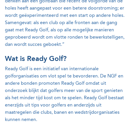
denken aan een golfbaan die recent de volgorde van de
holes heeft aangepast voor een betere doorstroming; er
wordt geëxperimenteerd met een start op andere holes.
Samengevat: als een club op alle fronten aan de gang
gaat met Ready Golf, als op alle mogelijke manieren
geprobeerd wordt om vlotte ronden te bewerkstelligen,
dan wordt succes geboekt.”
Wat is Ready Golf?
Ready Golf is een initiatief van internationale
golforganisaties om vlot spel te bevorderen. De NGF en
andere bonden promoten Ready Golf omdat uit
onderzoek blijkt dat golfers meer van de sport genieten
als het minder tijd kost om te spelen. Ready Golf bestaat
enerzijds uit tips voor golfers en anderzijds uit
maatregelen die clubs, banen en wedstrijdorganisaties
kunnen nemen.