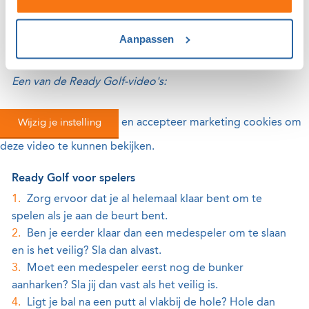
Meer tips en meer toelichting:
ngf.nl/readygolf
. Hier is
ook een uitgebreid Pace of Play-document van de R&A
Aanpassen
te vinden.
Een van de Ready Golf-video's:
Wijzig je instelling
en accepteer marketing cookies om
deze video te kunnen bekijken.
Ready Golf voor spelers
Zorg ervoor dat je al helemaal klaar bent om te
spelen als je aan de beurt bent.
Ben je eerder klaar dan een medespeler om te slaan
en is het veilig? Sla dan alvast.
Moet een medespeler eerst nog de bunker
aanharken? Sla jij dan vast als het veilig is.
Ligt je bal na een putt al vlakbij de hole? Hole dan