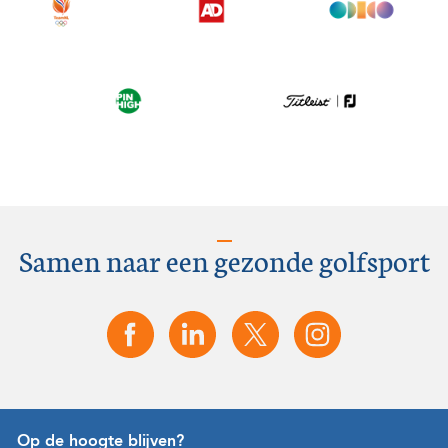
Samen naar een gezonde golfsport
Op de hoogte blijven?