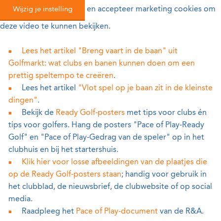
Wijzig je instelling
en accepteer marketing cookies om
deze video te kunnen bekijken.
Lees het artikel "Breng vaart in de baan" uit
Golfmarkt: wat clubs en banen kunnen doen om een
prettig speltempo te creëren
.
Lees het artikel
"Vlot spel op je baan zit in de kleinste
dingen"
.
Bekijk de
Ready Golf-posters
met tips voor clubs én
tips voor golfers. Hang de posters "Pace of Play-Ready
Golf" en "Pace of Play-Gedrag van de speler" op in het
clubhuis en bij het startershuis.
Klik hier voor losse afbeeldingen van de plaatjes die
op de Ready Golf-posters staan
; handig voor gebruik in
het clubblad, de nieuwsbrief, de clubwebsite of op social
media.
Raadpleeg het
Pace of Play-document
van de R&A.