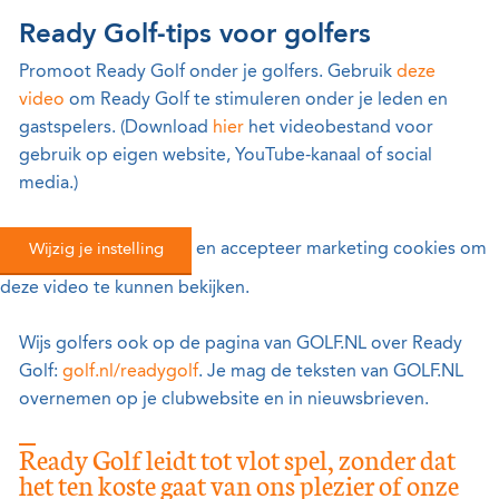
Ready Golf-tips voor golfers
Promoot Ready Golf onder je golfers. Gebruik
deze
video
om Ready Golf te stimuleren onder je leden en
gastspelers. (Download
hier
het videobestand voor
gebruik op eigen website, YouTube-kanaal of social
media.)
Wijzig je instelling
en accepteer marketing cookies om
deze video te kunnen bekijken.
Wijs golfers ook op de pagina van GOLF.NL over Ready
Golf:
golf.nl/readygolf
. Je mag de teksten van GOLF.NL
overnemen op je clubwebsite en in nieuwsbrieven.
Ready Golf leidt tot vlot spel, zonder dat
het ten koste gaat van ons plezier of onze