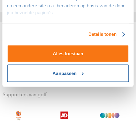
op een andere site o.a. benaderen op basis van de door
jou bezochte pagina’s.
Details tonen
Domeinpartners van golf
Alles toestaan
Aanpassen
Supporters van golf