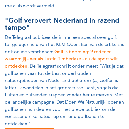
the club wordt vermeld.
"Golf verovert Nederland in razend
tempo"
De Telegraaf publiceerde in mei een special over golf,
ter gelegenheid van het KLM Open. Een van de artikels is
ook online verschenen:
Golf is booming: 9 redenen
waarom jij - net als Justin Timberlake - nu de sport wilt
ontdekken
. De Telegraaf schrijft onder meer: "Wist je dat
golfbanen vaak tot de best onderhouden
natuurgebieden van Nederland behoren? (...) Golfen is
letterlijk wandelen in het groen: frisse lucht, vogels die
fluiten en duizenden stappen zonder het te merken. Met
de landelijke campagne ’Dat Doen We Natuurlijk’ openen
golfbanen hun deuren voor het brede publiek om de
verrassend rijke natuur op en rond golfbanen te
ontdekken."