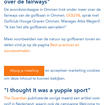
over de fairways"
De avondvierdaagse in Ommen trok onder meer over de
fairways van de golfbaan in Ommen.
GOLF.NL
sprak met
Golfclub Hooge Graven Ommen. Manager Atke Wegerif:
"Ik kan het alle golfbanen aanraden!"
Meer voorbeelden van de natuur op golfbanen tonen en
delen vind je op de pagina
Best practices en
succesverhalen
.
Wijzig je instelling
en accepteer marketing cookies
om deze inhoud te kunnen bekijken.
"I thought it was a yuppie sport"
The Guardian
publiceerde vorige maand een artikel over
golf in Nederland, waarin ook de campagne Welcome to