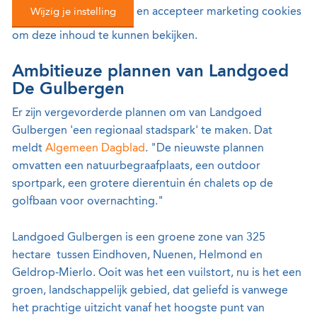
Wijzig je instelling
en accepteer marketing cookies
om deze inhoud te kunnen bekijken.
Ambitieuze plannen van Landgoed
De Gulbergen
Er zijn vergevorderde plannen om van Landgoed
Gulbergen 'een regionaal stadspark' te maken. Dat
meldt
Algemeen Dagblad
. "De nieuwste plannen
omvatten een natuurbegraafplaats, een outdoor
sportpark, een grotere dierentuin én chalets op de
golfbaan voor overnachting."
Landgoed Gulbergen is een groene zone van 325
hectare tussen Eindhoven, Nuenen, Helmond en
Geldrop-Mierlo. Ooit was het een vuilstort, nu is het een
groen, landschappelijk gebied, dat geliefd is vanwege
het prachtige uitzicht vanaf het hoogste punt van