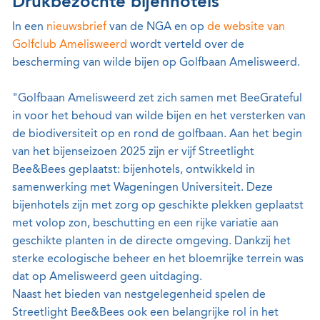
Drukbezochte bijenhotels
In een
nieuwsbrief
van de NGA en op
de website van
Golfclub Amelisweerd
wordt verteld over de
bescherming van wilde bijen op Golfbaan Amelisweerd.
"Golfbaan Amelisweerd zet zich samen met BeeGrateful
in voor het behoud van wilde bijen en het versterken van
de biodiversiteit op en rond de golfbaan. Aan het begin
van het bijenseizoen 2025 zijn er vijf Streetlight
Bee&Bees geplaatst: bijenhotels, ontwikkeld in
samenwerking met Wageningen Universiteit. Deze
bijenhotels zijn met zorg op geschikte plekken geplaatst
met volop zon, beschutting en een rijke variatie aan
geschikte planten in de directe omgeving. Dankzij het
sterke ecologische beheer en het bloemrijke terrein was
dat op Amelisweerd geen uitdaging.
Naast het bieden van nestgelegenheid spelen de
Streetlight Bee&Bees ook een belangrijke rol in het