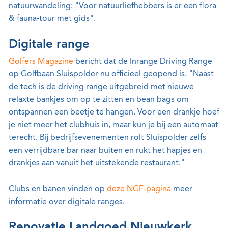
natuurwandeling: "Voor natuurliefhebbers is er een flora
& fauna-tour met gids".
Digitale range
Golfers Magazine
bericht dat de Inrange Driving Range
op Golfbaan Sluispolder nu officieel geopend is. "Naast
de tech is de driving range uitgebreid met nieuwe
relaxte bankjes om op te zitten en bean bags om
ontspannen een beetje te hangen. Voor een drankje hoef
je niet meer het clubhuis in, maar kun je bij een automaat
terecht. Bij bedrijfsevenementen rolt Sluispolder zelfs
een verrijdbare bar naar buiten en rukt het hapjes en
drankjes aan vanuit het uitstekende restaurant."
Clubs en banen vinden op
deze NGF-pagina
meer
informatie over digitale ranges.
Renovatie Landgoed Nieuwkerk