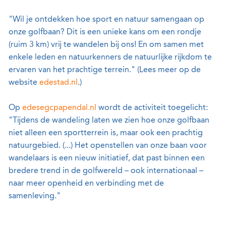
"Wil je ontdekken hoe sport en natuur samengaan op
onze golfbaan? Dit is een unieke kans om een rondje
(ruim 3 km) vrij te wandelen bij ons! En om samen met
enkele leden en natuurkenners de natuurlijke rijkdom te
ervaren van het prachtige terrein." (Lees meer op de
website
edestad.nl
.)
Op
edesegcpapendal.nl
wordt de activiteit toegelicht:
"Tijdens de wandeling laten we zien hoe onze golfbaan
niet alleen een sportterrein is, maar ook een prachtig
natuurgebied. (...) Het openstellen van onze baan voor
wandelaars is een nieuw initiatief, dat past binnen een
bredere trend in de golfwereld – ook internationaal –
naar meer openheid en verbinding met de
samenleving."