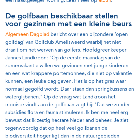
een naastgelegen woning. Lees meer op
at5.nl
.
De golfbaan beschikbaar stellen
voor gezinnen met een kleine beurs
Algemeen Dagblad
bericht over een bijzondere 'open
golfdag' van Golfclub Amelisweerd waarbij het niet
draait om het werven van golfers. Hoofdgreenkeeper
Jannes Landkroon: "Op de eerste maandag van de
zomervakantie willen we gezinnen met jonge kinderen
en een wat krappere portemonnee, die niet op vakantie
kunnen, een leuke dag geven. Het is op het gras waar
normaal gegolfd wordt. Daar staan dan springkussens en
waterglijbanen." Op de vraag wat Landkroon het
mooiste vindt aan de golfbaan zegt hij: "Dat we zonder
subsidies flora en fauna stimuleren. Ik ben me heel erg
bewust dat ik zestig hectare Nederland beheer. Je ziet
tegenwoordig dat op heel veel golfbanen de
biodiversiteit hoger ligt dan in de natuurgebieden