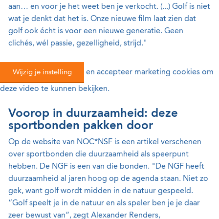
aan… en voor je het weet ben je verkocht. (...) Golf is niet
wat je denkt dat het is. Onze nieuwe film laat zien dat
golf ook écht is voor een nieuwe generatie. Geen
clichés, wél passie, gezelligheid, strijd."
Wijzig je instelling
en accepteer marketing cookies om
deze video te kunnen bekijken.
Voorop in duurzaamheid: deze
sportbonden pakken door
Op de website van NOC*NSF is een artikel verschenen
over sportbonden die duurzaamheid als speerpunt
hebben. De NGF is een van die bonden. "De NGF heeft
duurzaamheid al jaren hoog op de agenda staan. Niet zo
gek, want golf wordt midden in de natuur gespeeld.
“Golf speelt je in de natuur en als speler ben je je daar
zeer bewust van”, zegt Alexander Renders,