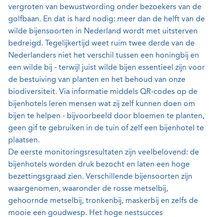
vergroten van bewustwording onder bezoekers van de
golfbaan. En dat is hard nodig: meer dan de helft van de
wilde bijensoorten in Nederland wordt met uitsterven
bedreigd. Tegelijkertijd weet ruim twee derde van de
Nederlanders niet het verschil tussen een honingbij en
een wilde bij - terwijl juist wilde bijen essentieel zijn voor
de bestuiving van planten en het behoud van onze
biodiversiteit. Via informatie middels QR-codes op de
bijenhotels leren mensen wat zij zelf kunnen doen om
bijen te helpen - bijvoorbeeld door bloemen te planten,
geen gif te gebruiken in de tuin of zelf een bijenhotel te
plaatsen.
De eerste monitoringsresultaten zijn veelbelovend: de
bijenhotels worden druk bezocht en laten een hoge
bezettingsgraad zien. Verschillende bijensoorten zijn
waargenomen, waaronder de rosse metselbij,
gehoornde metselbij, tronkenbij, maskerbij en zelfs de
mooie een goudwesp. Het hoge nestsucces