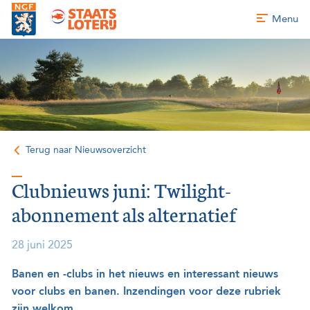
Menu
Terug naar Nieuwsoverzicht
Clubnieuws juni: Twilight-
abonnement als alternatief
28 juni 2025
Banen en -clubs in het nieuws en interessant nieuws
voor clubs en banen. Inzendingen voor deze rubriek
zijn welkom.