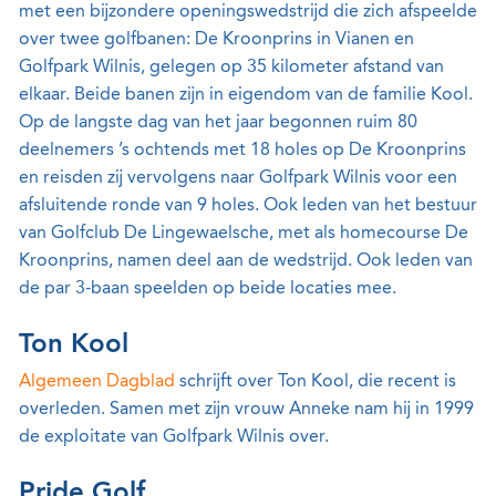
met een bijzondere openingswedstrijd die zich afspeelde
over twee golfbanen: De Kroonprins in Vianen en
Golfpark Wilnis, gelegen op 35 kilometer afstand van
elkaar. Beide banen zijn in eigendom van de familie Kool.
Op de langste dag van het jaar begonnen ruim 80
deelnemers ’s ochtends met 18 holes op De Kroonprins
en reisden zij vervolgens naar Golfpark Wilnis voor een
afsluitende ronde van 9 holes. Ook leden van het bestuur
van Golfclub De Lingewaelsche, met als homecourse De
Kroonprins, namen deel aan de wedstrijd. Ook leden van
de par 3-baan speelden op beide locaties mee.
Ton Kool
Algemeen Dagblad
schrijft over Ton Kool, die recent is
overleden. Samen met zijn vrouw Anneke nam hij in 1999
de exploitate van Golfpark Wilnis over.
Pride Golf