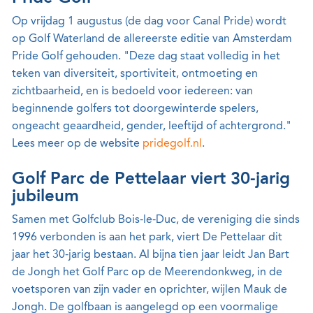
Op vrijdag 1 augustus (de dag voor Canal Pride) wordt
op Golf Waterland de allereerste editie van Amsterdam
Pride Golf gehouden. "Deze dag staat volledig in het
teken van diversiteit, sportiviteit, ontmoeting en
zichtbaarheid, en is bedoeld voor iedereen: van
beginnende golfers tot doorgewinterde spelers,
ongeacht geaardheid, gender, leeftijd of achtergrond."
Lees meer op de website
pridegolf.nl
.
Golf Parc de Pettelaar viert 30-jarig
jubileum
Samen met Golfclub Bois-le-Duc, de vereniging die sinds
1996 verbonden is aan het park, viert De Pettelaar dit
jaar het 30-jarig bestaan. Al bijna tien jaar leidt Jan Bart
de Jongh het Golf Parc op de Meerendonkweg, in de
voetsporen van zijn vader en oprichter, wijlen Mauk de
Jongh. De golfbaan is aangelegd op een voormalige