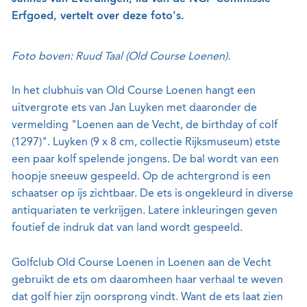
Erfgoed, vertelt over deze foto's.
Foto boven: Ruud Taal (Old Course Loenen).
In het clubhuis van Old Course Loenen hangt een
uitvergrote ets van Jan Luyken met daaronder de
vermelding "Loenen aan de Vecht, de birthday of colf
(1297)". Luyken (9 x 8 cm, collectie Rijksmuseum) etste
een paar kolf spelende jongens. De bal wordt van een
hoopje sneeuw gespeeld. Op de achtergrond is een
schaatser op ijs zichtbaar. De ets is ongekleurd in diverse
antiquariaten te verkrijgen. Latere inkleuringen geven
foutief de indruk dat van land wordt gespeeld.
Golfclub Old Course Loenen in Loenen aan de Vecht
gebruikt de ets om daaromheen haar verhaal te weven
dat golf hier zijn oorsprong vindt. Want de ets laat zien