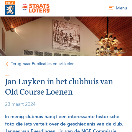
Menu
Terug naar Publicaties en artikelen
Jan Luyken in het clubhuis van
Old Course Loenen
23 maart 2024
In menig clubhuis hangt een interessante historische
foto die iets vertelt over de geschiedenis van de club.
Jannes van Everdingen, lid van de NGF Commissie