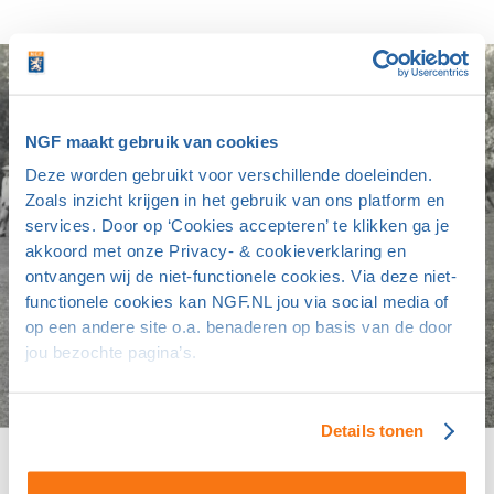
NGF maakt gebruik van cookies
Deze worden gebruikt voor verschillende doeleinden.
Zoals inzicht krijgen in het gebruik van ons platform en
services. Door op ‘Cookies accepteren’ te klikken ga je
akkoord met onze Privacy- & cookieverklaring en
ontvangen wij de niet-functionele cookies. Via deze niet-
functionele cookies kan NGF.NL jou via social media of
op een andere site o.a. benaderen op basis van de door
jou bezochte pagina’s.
Details tonen
Meld je aan voor de nieuwsbrief van
golfgeschiedenis.nl en de Commissie Erfgoed