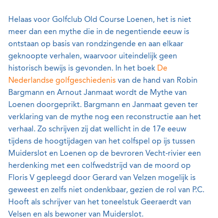
Helaas voor Golfclub Old Course Loenen, het is niet
meer dan een mythe die in de negentiende eeuw is
ontstaan op basis van rondzingende en aan elkaar
geknoopte verhalen, waarvoor uiteindelijk geen
historisch bewijs is gevonden. In het boek
De
Nederlandse golfgeschiedenis
van de hand van Robin
Bargmann en Arnout Janmaat wordt de Mythe van
Loenen doorgeprikt. Bargmann en Janmaat geven ter
verklaring van de mythe nog een reconstructie aan het
verhaal. Zo schrijven zij dat wellicht in de 17e eeuw
tijdens de hoogtijdagen van het colfspel op ijs tussen
Muiderslot en Loenen op de bevroren Vecht-rivier een
herdenking met een colfwedstrijd van de moord op
Floris V gepleegd door Gerard van Velzen mogelijk is
geweest en zelfs niet ondenkbaar, gezien de rol van P.C.
Hooft als schrijver van het toneelstuk Geeraerdt van
Velsen en als bewoner van Muiderslot.