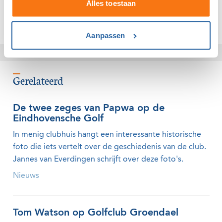
Alles toestaan
Klik hier, verstuur je mail en je bent aangemeld
Aanpassen
Gerelateerd
De twee zeges van Papwa op de
Eindhovensche Golf
In menig clubhuis hangt een interessante historische
foto die iets vertelt over de geschiedenis van de club.
Jannes van Everdingen schrijft over deze foto's.
Nieuws
Tom Watson op Golfclub Groendael