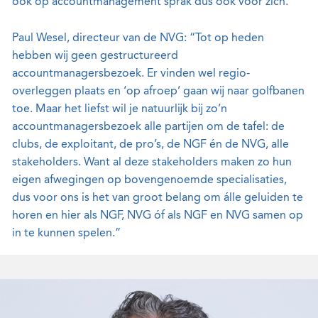
ook op accountmanagement sprak dus ook voor zich.
Paul Wesel, directeur van de NVG: “Tot op heden
hebben wij geen gestructureerd
accountmanagersbezoek. Er vinden wel
regio-
overleggen plaats en ‘op afroep’ gaan wij naar golfbanen
toe. Maar het liefst wil je natuurlijk bij zo’n
accountmanagersbezoek alle partijen om de tafel: de
clubs, de exploitant,
de pro’s, de NGF én de NVG, alle
stakeholders. Want al deze stakeholders maken zo hun
eigen afwegingen op bovengenoemde specialisaties,
dus voor ons is het van groot belang om álle geluiden te
horen en hier als NGF, NVG óf als NGF en NVG samen op
in te kunnen spelen.”