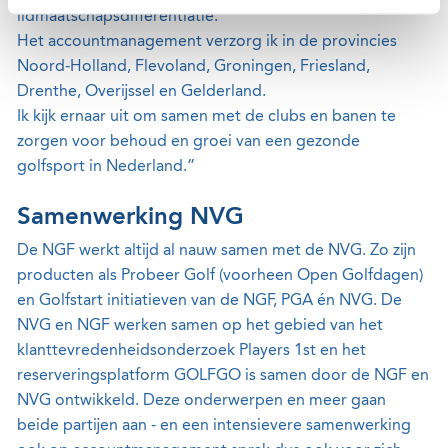
lidmaatschapsdifferentiatie.
Het accountmanagement verzorg ik in de provincies
Noord-Holland, Flevoland, Groningen, Friesland,
Drenthe, Overijssel en Gelderland.
Ik kijk ernaar uit om samen met de clubs en banen te
zorgen voor behoud en groei van een gezonde
golfsport in Nederland.”
Samenwerking NVG
De NGF werkt altijd al nauw samen met de NVG. Zo zijn
producten als Probeer Golf (voorheen Open Golfdagen)
en Golfstart initiatieven van de NGF, PGA én NVG. De
NVG en NGF werken samen op het gebied van het
klanttevredenheidsonderzoek Players 1st en h
et
reserveringsplatform GOLFGO is samen door de NGF en
NVG ontwikkeld. Deze onderwerpen en meer gaan
beide partijen aan - en een intensievere samenwerking