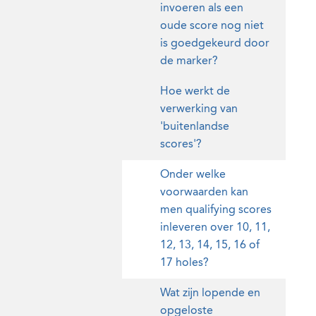
invoeren als een
oude score nog niet
is goedgekeurd door
de marker?
Hoe werkt de
verwerking van
'buitenlandse
scores'?
Onder welke
voorwaarden kan
men qualifying scores
inleveren over 10, 11,
12, 13, 14, 15, 16 of
17 holes?
Wat zijn lopende en
opgeloste