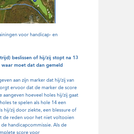
rainingen voor handicap- en
d) beslissen of hij/zij stopt na 13
 en waar moet dat dan gemeld
ven aan zijn marker dat hij/zij van
 zorgt ervoor dat de marker de score
 aangeven hoeveel holes hij/zij gaat
holes te spelen als hole 14 een
 hij/zij door ziekte, een blessure of
et de reden voor het niet voltooien
 de handicapcommissie. Als de
omplete score voor