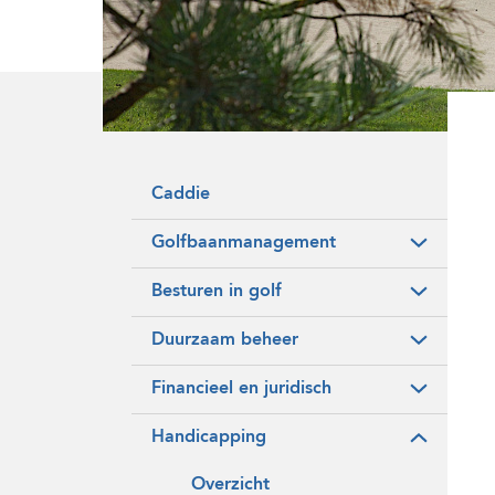
Onze historie
Vrijwilligers
Caddie
Golfbaanmanagement
Besturen in golf
Duurzaam beheer
Financieel en juridisch
Handicapping
Overzicht