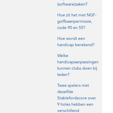
(software)zaken?
Hoe zit het met NGF-
golfbaanpermissie,
code 90 en 55?
Hoe wordt een
handicap berekend?
Welke
handicapaanpassingen
kunnen clubs doen bij
leden?
Twee spelers met
dezelfde
Stablefordscore over
9 holes hebben een
verschillend