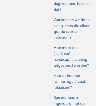
dagresultaat, hoe kan
dat?
Wat kunnen we doen
aan spelers die alleen
goede scores
inleveren?
Hoe moet de
(jaarlijkse)
handicapherziening
uitgevoerd worden?
Hoe zit het met
'winterregels' zoals
'plaatsen'?
Kan een score
ingevoerd met de