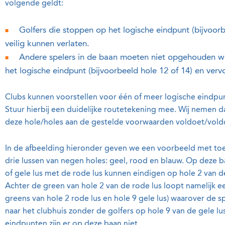
volgende geldt:
Golfers die stoppen op het logische eindpunt (bijvoor
veilig kunnen verlaten.
Andere spelers in de baan moeten niet opgehouden w
het logische eindpunt (bijvoorbeeld hole 12 of 14) en ver
Clubs kunnen voorstellen voor één of meer logische eindpu
Stuur hierbij een duidelijke routetekening mee. Wij nemen 
deze hole/holes aan de gestelde voorwaarden voldoet/vold
In de afbeelding hieronder geven we een voorbeeld met toe
drie lussen van negen holes: geel, rood en blauw. Op deze 
of gele lus met de rode lus kunnen eindigen op hole 2 van d
Achter de green van hole 2 van de rode lus loopt namelijk e
greens van hole 2 rode lus en hole 9 gele lus) waarover de 
naar het clubhuis zonder de golfers op hole 9 van de gele lu
eindpunten zijn er op deze baan niet.