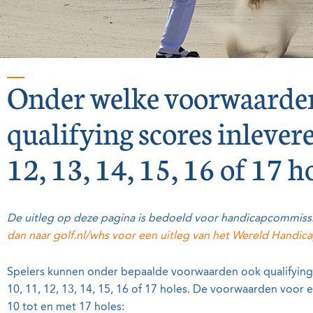
Onder welke voorwaarde
qualifying scores inlever
12, 13, 14, 15, 16 of 17 h
De uitleg op deze pagina is bedoeld voor handicapcommissi
dan naar golf.nl/whs voor een uitleg van het Wereld Handi
Spelers kunnen onder bepaalde voorwaarden ook qualifying
10, 11, 12, 13, 14, 15, 16 of 17 holes. De voorwaarden voor 
10 tot en met 17 holes: