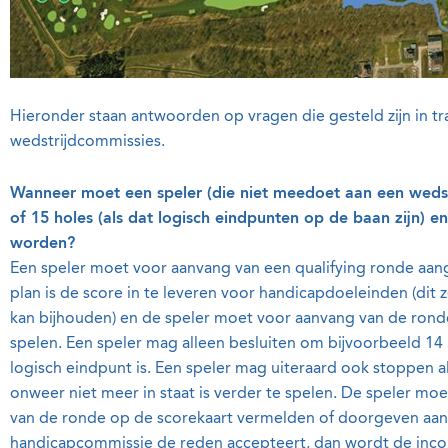
Hieronder staan antwoorden op vragen die gesteld zijn in t
wedstrijdcommissies.
Wanneer moet een speler (die niet meedoet aan een wedstrij
of 15 holes (als dat logisch eindpunten op de baan zijn)
worden?
Een speler moet voor aanvang van een qualifying ronde aange
plan is de score in te leveren voor handicapdoeleinden (dit
kan bijhouden) en de speler moet voor aanvang van de ronde
spelen. Een speler mag alleen besluiten om bijvoorbeeld 14 
logisch eindpunt is. Een speler mag uiteraard ook stoppen als
onweer niet meer in staat is verder te spelen. De speler mo
van de ronde op de scorekaart vermelden of doorgeven aan
handicapcommissie de reden accepteert, dan wordt de inc