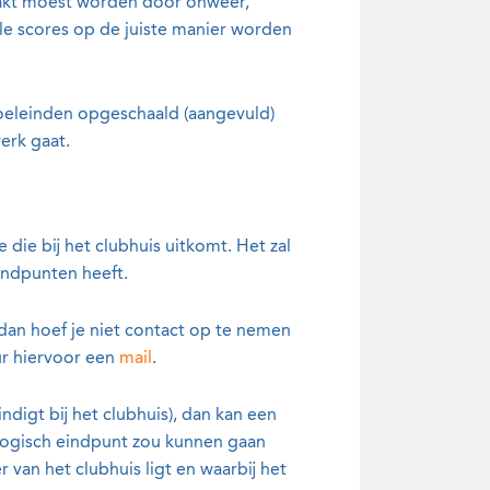
aakt moest worden door onweer,
lle scores op de juiste manier worden
oeleinden opgeschaald (aangevuld)
werk gaat.
 die bij het clubhuis uitkomt. Het zal
indpunten heeft.
 dan hoef je niet contact op te nemen
uur hiervoor een
mail
.
indigt bij het clubhuis), dan kan een
 logisch eindpunt zou kunnen gaan
r van het clubhuis ligt en waarbij het