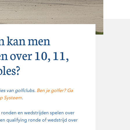
n kan men
en over 10, 11,
oles?
es van golfclubs.
Ben je golfer? Ga
cap Systeem
.
 ronden en wedstrijden spelen over
een qualifying ronde of wedstrijd over