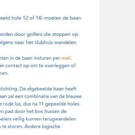
beeld hole 12 of 14) moeten de baan
orden door golfers die stoppen op
volgens naar het clubhuis wandelen.
nten in de baan insturen per
mail
.
dan contact op om te overleggen of
oen.
lichting. De afgebeelde baan heeft
baan zal een combinatie van de blauwe
e rode lus, dus na 11 gepeelde holes.
en pad door het bos (tussen de
spelers veilig kunnen terugwandelen
s te storen. Andere logische