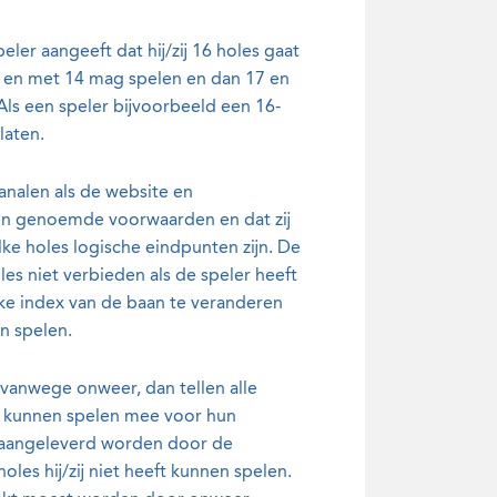
eler aangeeft dat hij/zij 16 holes gaat
ot en met 14 mag spelen en dan 17 en
 Als een speler bijvoorbeeld een 16-
laten.
analen als de website en
en genoemde voorwaarden en dat zij
lke holes logische eindpunten zijn. De
s niet verbieden als de speler heeft
oke index van de baan te veranderen
n spelen.
 vanwege onweer, dan tellen alle
n kunnen spelen mee voor hun
r aangeleverd worden door de
les hij/zij niet heeft kunnen spelen.