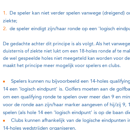
De speler kan niet verder spelen vanwege (dreigend) on
ziekte;
de speler eindigt zijn/haar ronde op een 'logisch eindp
De gedachte achter dit principe is als volgt. Als het vanwe
duisternis of ziekte niet lukt om een 18-holes ronde af te ma
de wel gespeelde holes niet meegeteld kan worden voor de 
maakt het principe meer mogelijk voor spelers en clubs.
Spelers kunnen nu bijvoorbeeld een 14-holes qualifyin
14 een 'logisch eindpunt' is. Golfers moeten aan de golfb
om een qualifying ronde te spelen over meer dan 9 en min
voor de ronde aan zijn/haar marker aangeven of hij/zij 9, 
spelen (als hole 14 een 'logisch eindpunt' is op de baan 
Clubs kunnen afhankelijk van de logische eindpunten i
14-holes wedstrijden organiseren.