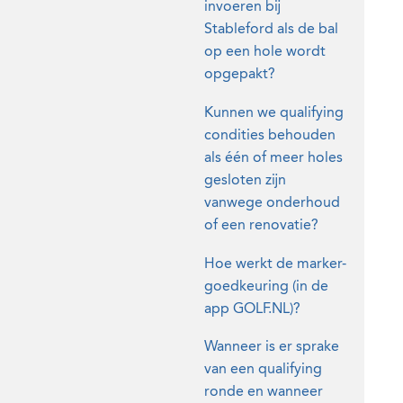
invoeren bij
Stableford als de bal
op een hole wordt
opgepakt?
Kunnen we qualifying
condities behouden
als één of meer holes
gesloten zijn
vanwege onderhoud
of een renovatie?
Hoe werkt de marker-
goedkeuring (in de
app GOLF.NL)?
Wanneer is er sprake
van een qualifying
ronde en wanneer