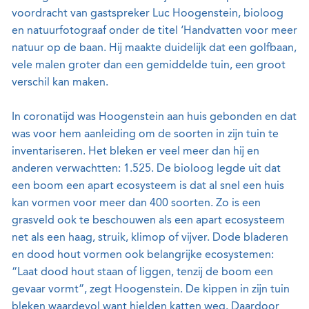
voordracht van gastspreker Luc Hoogenstein, bioloog
en natuurfotograaf onder de titel ‘Handvatten voor meer
natuur op de baan. Hij maakte duidelijk dat een golfbaan,
vele malen groter dan een gemiddelde tuin, een groot
verschil kan maken.
In coronatijd was Hoogenstein aan huis gebonden en dat
was voor hem aanleiding om de soorten in zijn tuin te
inventariseren. Het bleken er veel meer dan hij en
anderen verwachtten: 1.525. De bioloog legde uit dat
een boom een apart ecosysteem is dat al snel een huis
kan vormen voor meer dan 400 soorten. Zo is een
grasveld ook te beschouwen als een apart ecosysteem
net als een haag, struik, klimop of vijver. Dode bladeren
en dood hout vormen ook belangrijke ecosystemen:
“Laat dood hout staan of liggen, tenzij de boom een
gevaar vormt”, zegt Hoogenstein. De kippen in zijn tuin
bleken waardevol want hielden katten weg. Daardoor