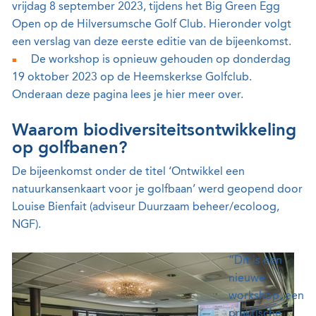
vrijdag 8 september 2023, tijdens het Big Green Egg
Open op de Hilversumsche Golf Club. Hieronder volgt
een verslag van deze eerste editie van de bijeenkomst.
De workshop is opnieuw gehouden op donderdag
19 oktober 2023 op de Heemskerkse Golfclub.
Onderaan deze pagina lees je hier meer over.
Waarom biodiversiteitsontwikkeling
op golfbanen?
De bijeenkomst onder de titel ‘Ontwikkel een
natuurkansenkaart voor je golfbaan’ werd geopend door
Louise Bienfait (adviseur Duurzaam beheer/ecoloog,
NGF).
“Dit is een
nieuwe
workshop, een
praktische