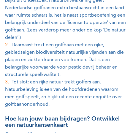
blijkt uit onderzoek. Natuurontwikkeling geeft
Nederlandse golfbanen extra bestaansrecht in een land
waar ruimte schaars is, het is naast sportbeoefening een
belangrijk onderdeel van de ‘license to operate’ van een
golfbaan. (Lees verderop meer onder de kop ‘De natuur
delen’.)
Daarnaast trekt een golfbaan met een rijke,
gebiedseigen biodiversiteit natuurlijke vijanden aan die
plagen en ziekten kunnen voorkomen. Dat is een
belangrijke voorwaarde voor pesticidevrij beheer en
structurele speelkwaliteit.
Tot slot: een rijke natuur trekt golfers aan.
Natuurbeleving is een van de hoofdredenen waarom
men golf speelt, zo blijkt uit een recente enquête over
golfbaanonderhoud.
Hoe kan jouw baan bijdragen? Ontwikkel
een natuurkansenkaart