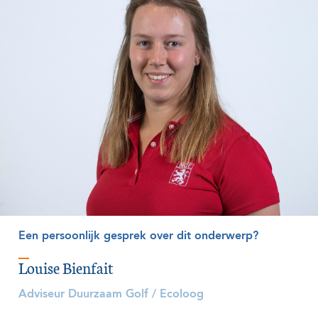
Een persoonlijk gesprek over dit onderwerp?
Louise Bienfait
Adviseur Duurzaam Golf / Ecoloog