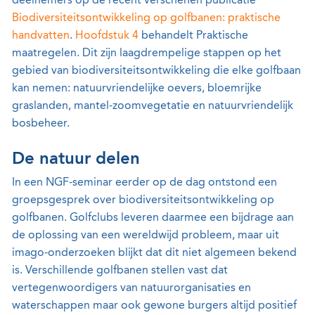
deelnemers op de recent verschenen publicatie
Biodiversiteitsontwikkeling op golfbanen: praktische
handvatten
.
Hoofdstuk 4
behandelt Praktische
maatregelen. Dit zijn laagdrempelige stappen op het
gebied van biodiversiteitsontwikkeling die elke golfbaan
kan nemen: natuurvriendelijke oevers, bloemrijke
graslanden, mantel-zoomvegetatie en natuurvriendelijk
bosbeheer.
De natuur delen
In een NGF-seminar eerder op de dag ontstond een
groepsgesprek over biodiversiteitsontwikkeling op
golfbanen. Golfclubs leveren daarmee een bijdrage aan
de oplossing van een wereldwijd probleem, maar uit
imago-onderzoeken blijkt dat dit niet algemeen bekend
is. Verschillende golfbanen stellen vast dat
vertegenwoordigers van natuurorganisaties en
waterschappen maar ook gewone burgers altijd positief