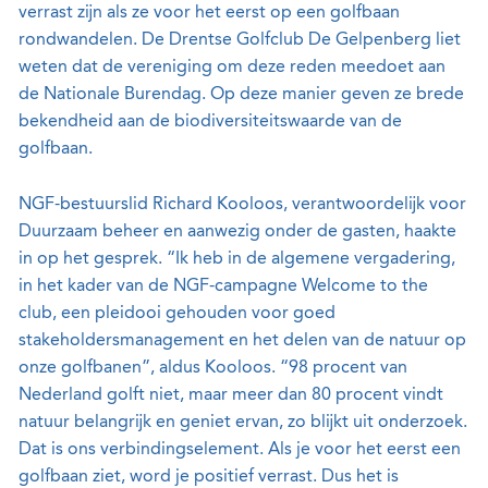
verrast zijn als ze voor het eerst op een golfbaan
rondwandelen. De Drentse Golfclub De Gelpenberg liet
weten dat de vereniging om deze reden meedoet aan
de Nationale Burendag. Op deze manier geven ze brede
bekendheid aan de biodiversiteitswaarde van de
golfbaan.
NGF-bestuurslid Richard Kooloos, verantwoordelijk voor
Duurzaam beheer en aanwezig onder de gasten, haakte
in op het gesprek. “Ik heb in de algemene vergadering,
in het kader van de NGF-campagne Welcome to the
club, een pleidooi gehouden voor goed
stakeholdersmanagement en het delen van de natuur op
onze golfbanen”, aldus Kooloos. “98 procent van
Nederland golft niet, maar meer dan 80 procent vindt
natuur belangrijk en geniet ervan, zo blijkt uit onderzoek.
Dat is ons verbindingselement. Als je voor het eerst een
golfbaan ziet, word je positief verrast. Dus het is