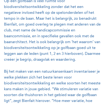
Op een golfbaan is veel ruimte voor
biodiversiteitsontwikkeling zonder dat het een
negatieve invloed heeft op de spelonderdelen of het
tempo in de baan. Maar het is belangrijk, zo benadrukt
Bienfait, om goed overleg te plegen met anderen van de
club, met name de handicapcommissie en
baancommissie, en in specifieke gevallen ook met de
baanarchitect. Het is ook belangrijk om ‘het waarom’ van
biodiversiteitsontwikkeling op je golfbaan goed uit te
leggen aan de leden (punt 1, 2 en 3 hierboven). Daarmee
creëer je begrip, draagvlak en waardering.
Bij het maken van een natuurkansenkaart inventariseer je
welke plekken zich het beste lenen voor
biodiversiteitsontwikkeling en welke soorten het meeste
kans maken in jouw gebied. “We stimuleren variatie van
soorten die thuishoren in het gebied waar de golfbaan
ligt”, zegt Bienfait hierover. “Hoe meer variatie, hoe