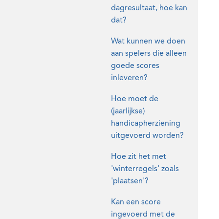
dagresultaat, hoe kan
dat?
Wat kunnen we doen
aan spelers die alleen
goede scores
inleveren?
Hoe moet de
(jaarlijkse)
handicapherziening
uitgevoerd worden?
Hoe zit het met
'winterregels' zoals
'plaatsen'?
Kan een score
ingevoerd met de