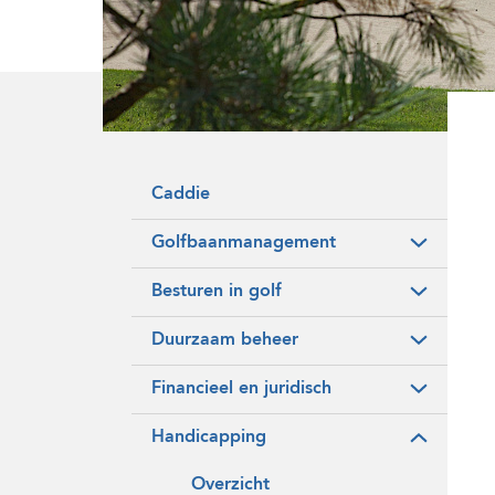
Onze historie
Vrijwilligers
Caddie
Golfbaanmanagement
Besturen in golf
Duurzaam beheer
Financieel en juridisch
Handicapping
Overzicht