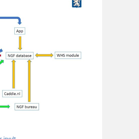
 invult.