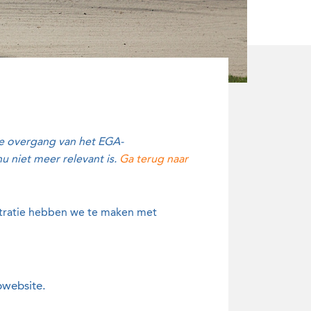
 de overgang van het EGA-
 niet meer relevant is.
Ga terug naar
istratie hebben we te maken met
bwebsite.