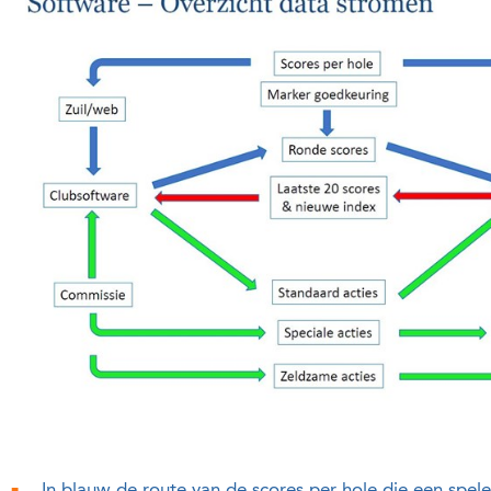
In blauw de route van de scores per hole die een speler