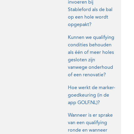
invoeren bij
Stableford als de bal
op een hole wordt
opgepakt?
Kunnen we qualifying
condities behouden
als één of meer holes
gesloten zijn
vanwege onderhoud
of een renovatie?
Hoe werkt de marker-
goedkeuring (in de
app GOLF.NL)?
Wanneer is er sprake
van een qualifying
ronde en wanneer