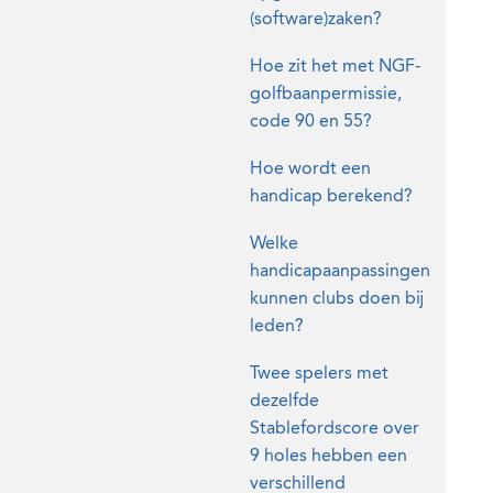
(software)zaken?
Hoe zit het met NGF-
golfbaanpermissie,
code 90 en 55?
Hoe wordt een
handicap berekend?
Welke
handicapaanpassingen
kunnen clubs doen bij
leden?
Twee spelers met
dezelfde
Stablefordscore over
9 holes hebben een
verschillend