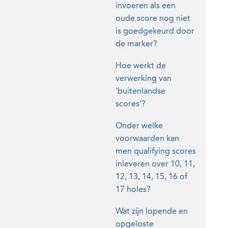
invoeren als een
oude score nog niet
is goedgekeurd door
de marker?
Hoe werkt de
verwerking van
'buitenlandse
scores'?
Onder welke
voorwaarden kan
men qualifying scores
inleveren over 10, 11,
12, 13, 14, 15, 16 of
17 holes?
Wat zijn lopende en
opgeloste