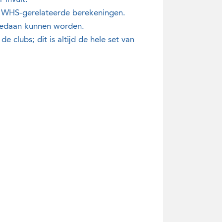
le WHS-gerelateerde berekeningen.
 gedaan kunnen worden.
e clubs; dit is altijd de hele set van