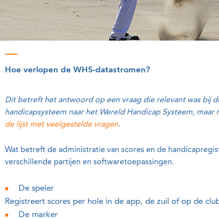
Hoe verlopen de WHS-datastromen?
Dit betreft het antwoord op een vraag die relevant was bij
handicapsysteem naar het Wereld Handicap Systeem, maar nu
de lijst met veelgestelde vragen
.
Wat betreft de administratie van scores en de handicapreg
verschillende partijen en softwaretoepassingen.
De speler
Registreert scores per hole in de app, de zuil of op de clu
De marker