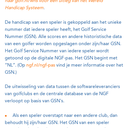
naar golf.nl/whs voor een uitleg van het Wereld
Handicap Systeem
.
De handicap van een speler is gekoppeld aan het unieke
nummer dat iedere speler heeft, het Golf Service
Nummer (GSN). Alle scores en andere historistische data
van een golfer worden opgeslagen onder zijn/haar GSN.
Het Golf Service Nummer van iedere speler wordt
getoond op de digitale NGF-pas. Het GSN begint met
“NL”. (Op
ngf.nl/ngf-pas
vind je meer informatie over het
GSN.)
De uitwisseling van data tussen de softwareleveranciers
van golfclubs en de centrale database van de NGF
verloopt op basis van GSN's.
Als een speler overstapt naar een andere club, dan
behoudt hij zijn/haar GSN. Het GSN van een speler