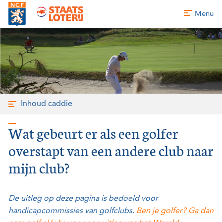
Menu
Inhoud caddie
Wat gebeurt er als een golfer
overstapt van een andere club naar
mijn club?
De uitleg op deze pagina is bedoeld voor
handicapcommissies van golfclubs.
Ben je golfer? Ga dan