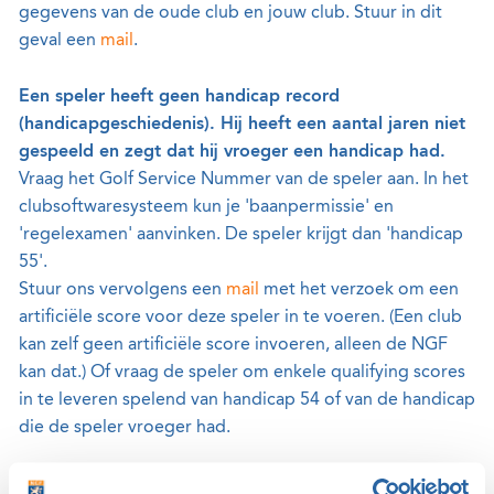
gegevens van de oude club en jouw club. Stuur in dit
geval een
mail
.
Een speler heeft geen handicap record
(handicapgeschiedenis). Hij heeft een aantal jaren niet
gespeeld en zegt dat hij vroeger een handicap had.
Vraag het Golf Service Nummer van de speler aan. In het
clubsoftwaresysteem kun je 'baanpermissie' en
'regelexamen' aanvinken. De speler krijgt dan 'handicap
55'.
Stuur ons vervolgens een
mail
met het verzoek om een
artificiële score voor deze speler in te voeren. (Een club
kan zelf geen artificiële score invoeren, alleen de NGF
kan dat.) Of vraag de speler om enkele qualifying scores
in te leveren spelend van handicap 54 of van de handicap
die de speler vroeger had.
Een speler uit het buitenland gaat in Nederland