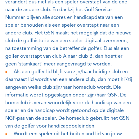
verandert dus niet als een speler overstapt van de ene
naar de andere club. En dankzij het Golf Service
Nummer blijven alle scores en handicapdata van een
speler behouden als een speler overstapt naar een
andere club. Het GSN maakt het mogelijk dat de nieuwe
club de golfhistorie van een speler digitaal overneemt,
na toestemming van de betreffende golfer. Dus als een
golfer overstapt van club A naar club B, dan hoeft er
geen 'stamkaart' meer aangevraagd te worden.
Als een golfer lid blijft van zijn/haar huidige club en
daarnaast lid wordt van een andere club, dan moet hij/zij
aangeven welke club zijn/haar homeclub wordt. Die
informatie wordt opgeslagen onder zijn/haar GSN. De
homeclub is verantwoordelijk voor de handicap van een
speler en de handicap wordt getoond op de digitale
NGF-pas van de speler. De homeclub gebruikt het GSN
van de golfer voor handicapdoeleinden.
Wordt een speler uit het buitenland lid van jouw