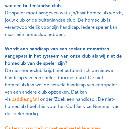
van een buitenlandse club.
De speler moet aangeven wat zijn/haar homeclub wordt,
jouw club of de buitenlandse club. De homeclub is
verantwoordelijk voor zijn handicap. Iedere speler kan
maar één homeclub hebben.
Wordt een handicap van een speler automatisch
aangepast in het systeem van onze club als wij niet de
homeclub van de speler zijn?
De niet-homeclub krijgt niet automatisch de nieuwe
handicap van een speler doorgestuurd. De niet-
homeclub kan wel de actuele handicap van een speler
van een andere club opzoeken. Dat kan
via
caddie.ngf.nl
onder 'Zoek een handicap'. De niet-
homeclub heeft hiervoor het Golf Service Nummer van
de speler nodig.
Ga terug naar de lijst met veelgestelde vragen
.