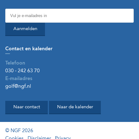
Aanmelden
Contact en kalender
Telefoon
030 - 242 63 70
E-mailadres
golf@ngf.nl
Naar contact
Naar de kalender
© NGF 2026
Cookies
Disclaimer
Privacy