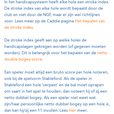
In het handicapsysteem heeft elke hole een stroke index.
De stroke index van elke hole wordt bepaald door de
club en niet door de NGF, maar er zijn wel richtlijnen
voor. Lees meer op de Caddie-pagina
Het bepalen van
de stroke index
.
De stroke index geeft aan op welke holes de
handicapslagen gekregen worden (of gegeven moeten
worden). Dit is belangrijk voor het bepalen van de
netto
double bogey-score
.
Een speler moet altijd een bruto score per hole noteren,
ook bij de spelvorm Stableford. Als de speler in
Stableford een hole ‘verpest’ en de bal moet oprapen
om vaart in het spel te houden, dan noteert hij of zij een
netto dubbel bogey. Als een speler niet weet wat
zijn/haar persoonlijke netto dubbel bogey op een hole is,
dan kan hij/zij een 11 invullen. Lees
hier
meer.