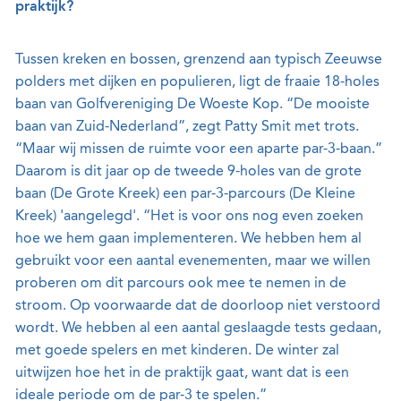
praktijk?
Tussen kreken en bossen, grenzend aan typisch Zeeuwse
polders met dijken en populieren, ligt de fraaie 18-holes
baan van Golfvereniging De Woeste Kop. “De mooiste
baan van Zuid-Nederland”, zegt Patty Smit met trots.
“Maar wij missen de ruimte voor een aparte par-3-baan.”
Daarom is dit jaar op de tweede 9-holes van de grote
baan (De Grote Kreek) een par-3-parcours (De Kleine
Kreek) 'aangelegd'. “Het is voor ons nog even zoeken
hoe we hem gaan implementeren. We hebben hem al
gebruikt voor een aantal evenementen, maar we willen
proberen om dit parcours ook mee te nemen in de
stroom. Op voorwaarde dat de doorloop niet verstoord
wordt. We hebben al een aantal geslaagde tests gedaan,
met goede spelers en met kinderen. De winter zal
uitwijzen hoe het in de praktijk gaat, want dat is een
ideale periode om de par-3 te spelen.”