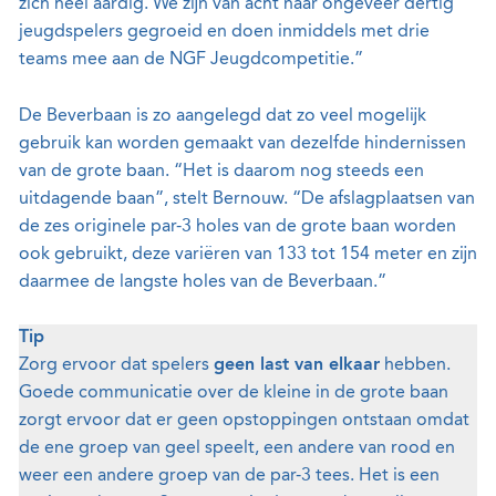
zich heel aardig. We zijn van acht naar ongeveer dertig
jeugdspelers gegroeid en doen inmiddels met drie
teams mee aan de NGF Jeugdcompetitie.”
De Beverbaan is zo aangelegd dat zo veel mogelijk
gebruik kan worden gemaakt van dezelfde hindernissen
van de grote baan. “Het is daarom nog steeds een
uitdagende baan”, stelt Bernouw. “De afslagplaatsen van
de zes originele par-3 holes van de grote baan worden
ook gebruikt, deze variëren van 133 tot 154 meter en zijn
daarmee de langste holes van de Beverbaan.”
Tip
Zorg ervoor dat spelers
geen last van elkaar
hebben.
Goede communicatie over de kleine in de grote baan
zorgt ervoor dat er geen opstoppingen ontstaan omdat
de ene groep van geel speelt, een andere van rood en
weer een andere groep van de par-3 tees. Het is een