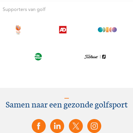
Supporters van golf
Samen naar een gezonde golfsport