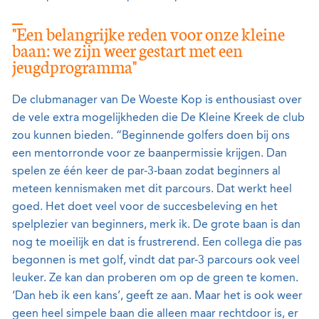
"Een belangrijke reden voor onze kleine
baan: we zijn weer gestart met een
jeugdprogramma"
De clubmanager van De Woeste Kop is enthousiast over
de vele extra mogelijkheden die De Kleine Kreek de club
zou kunnen bieden. “Beginnende golfers doen bij ons
een mentorronde voor ze baanpermissie krijgen. Dan
spelen ze één keer de par-3-baan zodat beginners al
meteen kennismaken met dit parcours. Dat werkt heel
goed. Het doet veel voor de succesbeleving en het
spelplezier van beginners, merk ik. De grote baan is dan
nog te moeilijk en dat is frustrerend. Een collega die pas
begonnen is met golf, vindt dat par-3 parcours ook veel
leuker. Ze kan dan proberen om op de green te komen.
‘Dan heb ik een kans’, geeft ze aan. Maar het is ook weer
geen heel simpele baan die alleen maar rechtdoor is, er