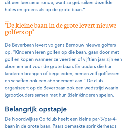
dit een leerzame ronde, want ze gebruiken dezelfde
holes en greens als op de grote baan.”
"De kleine baan in de grote levert nieuwe
golfers op"
De Beverbaan levert volgens Bernouw nieuwe golfers
op. “Kinderen leren golfen op die baan, gaan door met
golf en kopen wanneer ze veertien of vijftien jaar zijn een
abonnement voor de grote baan. En ouders die hun
kinderen brengen of begeleiden, nemen zelf golflessen
en schaffen ook een abonnement aan.” De club
organiseert op de Beverbaan ook een wedstrijd waarin
(groot)ouders samen met hun (klein)kinderen spelen.
Belangrijk opstapje
De Noordwijkse Golfclub heeft een kleine par-3/par-4-
baan in de grote baan. Paars gemaakte sprinklerheads