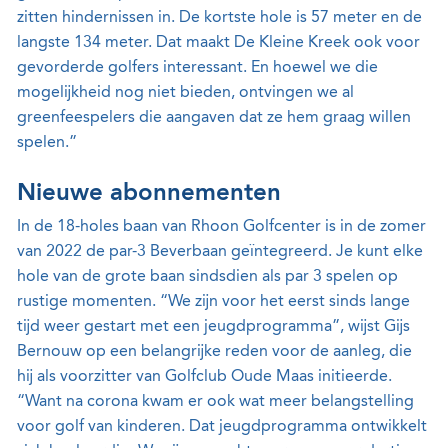
zitten hindernissen in. De kortste hole is 57 meter en de
langste 134 meter. Dat maakt De Kleine Kreek ook voor
gevorderde golfers interessant. En hoewel we die
mogelijkheid nog niet bieden, ontvingen we al
greenfeespelers die aangaven dat ze hem graag willen
spelen.”
Nieuwe abonnementen
In de 18-holes baan van Rhoon Golfcenter is in de zomer
van 2022 de par-3 Beverbaan geïntegreerd. Je kunt elke
hole van de grote baan sindsdien als par 3 spelen op
rustige momenten. “We zijn voor het eerst sinds lange
tijd weer gestart met een jeugdprogramma”, wijst Gijs
Bernouw op een belangrijke reden voor de aanleg, die
hij als voorzitter van Golfclub Oude Maas initieerde.
“Want na corona kwam er ook wat meer belangstelling
voor golf van kinderen. Dat jeugdprogramma ontwikkelt