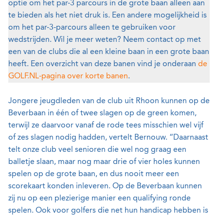
optie om het par-3 parcours in de grote baan alleen aan
te bieden als het niet druk is. Een andere mogelijkheid is
om het par-3-parcours alleen te gebruiken voor
wedstrijden. Wil je meer weten? Neem contact op met
een van de clubs die al een kleine baan in een grote baan
heeft. Een overzicht van deze banen vind je onderaan
de
GOLF.NL-pagina over korte banen
.
Jongere jeugdleden van de club uit Rhoon kunnen op de
Beverbaan in één of twee slagen op de green komen,
terwijl ze daarvoor vanaf de rode tees misschien wel vijf
of zes slagen nodig hadden, vertelt Bernouw. “Daarnaast
telt onze club veel senioren die wel nog graag een
balletje slaan, maar nog maar drie of vier holes kunnen
spelen op de grote baan, en dus nooit meer een
scorekaart konden inleveren. Op de Beverbaan kunnen
zij nu op een plezierige manier een qualifying ronde
spelen. Ook voor golfers die net hun handicap hebben is