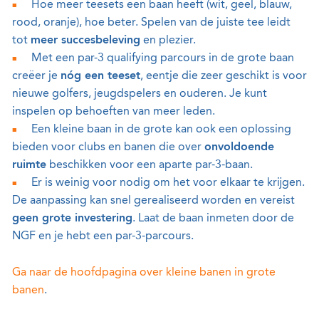
Hoe meer teesets een baan heeft (wit, geel, blauw,
rood, oranje), hoe beter. Spelen van de juiste tee leidt
tot
meer succesbeleving
en plezier.
Met een par-3 qualifying parcours in de grote baan
creëer je
nóg een teeset
, eentje die zeer geschikt is voor
nieuwe golfers, jeugdspelers en ouderen. Je kunt
inspelen op behoeften van meer leden.
Een kleine baan in de grote kan ook een oplossing
bieden voor clubs en banen die over
onvoldoende
ruimte
beschikken voor een aparte par-3-baan.
Er is weinig voor nodig om het voor elkaar te krijgen.
De aanpassing kan snel gerealiseerd worden en vereist
geen grote investering
. Laat de baan inmeten door de
NGF en je hebt een par-3-parcours.
Ga naar de hoofdpagina over kleine banen in grote
banen
.