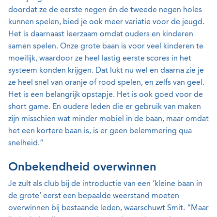
doordat ze de eerste negen én de tweede negen holes
kunnen spelen, bied je ook meer variatie voor de jeugd.
Het is daarnaast leerzaam omdat ouders en kinderen
samen spelen. Onze grote baan is voor veel kinderen te
moeilijk, waardoor ze heel lastig eerste scores in het
systeem konden krijgen. Dat lukt nu wel en daarna zie je
ze heel snel van oranje of rood spelen, en zelfs van geel.
Het is een belangrijk opstapje. Het is ook goed voor de
short game. En oudere leden die er gebruik van maken
zijn misschien wat minder mobiel in de baan, maar omdat
het een kortere baan is, is er geen belemmering qua
snelheid.”
Onbekendheid overwinnen
Je zult als club bij de introductie van een ‘kleine baan in
de grote’ eerst een bepaalde weerstand moeten
overwinnen bij bestaande leden, waarschuwt Smit. “Maar