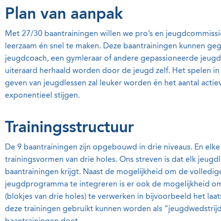
Plan van aanpak
Met 27/30 baantrainingen willen we pro’s en jeugdcommissi
leerzaam én snel te maken. Deze baantrainingen kunnen ge
jeugdcoach, een gymleraar of andere gepassioneerde jeugd
uiteraard herhaald worden door de jeugd zelf. Het spelen in
geven van jeugdlessen zal leuker worden én het aantal actiev
exponentieel stijgen.
Trainingsstructuur
De 9 baantrainingen zijn opgebouwd in drie niveaus. En elke
trainingsvormen van drie holes. Ons streven is dat elk jeugdl
baantrainingen krijgt. Naast de mogelijkheid om de volledig
jeugdprogramma te integreren is er ook de mogelijkheid o
(blokjes van drie holes) te verwerken in bijvoorbeeld het la
deze trainingen gebruikt kunnen worden als “jeugdwedstrijd