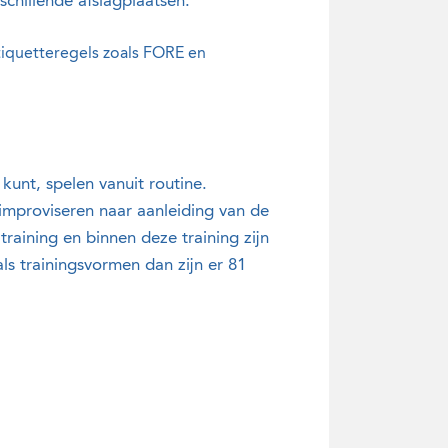
schillende afslagplaatsen.
tiquetteregels zoals FORE en
unt, spelen vanuit routine.
proviseren naar aanleiding van de
training en binnen deze training zijn
als trainingsvormen dan zijn er 81