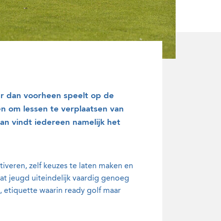
er dan voorheen speelt op de
pen om lessen te verplaatsen van
aan vindt iedereen namelijk het
tiveren, zelf keuzes te laten maken en
at jeugd uiteindelijk vaardig genoeg
s, etiquette waarin ready golf maar