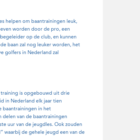
es helpen om baantrainingen leuk,
geven worden door de pro, een
begeleider op de club, en kunnen
 de baan zal nog leuker worden, het
e golfers in Nederland zal
 training is opgebouwd uit drie
id in Nederland elk jaar tien
e baantrainingen in het
m delen van de baantrainingen
atste uur van de jeugdles. Ook zouden
” waarbij de gehele jeugd een van de