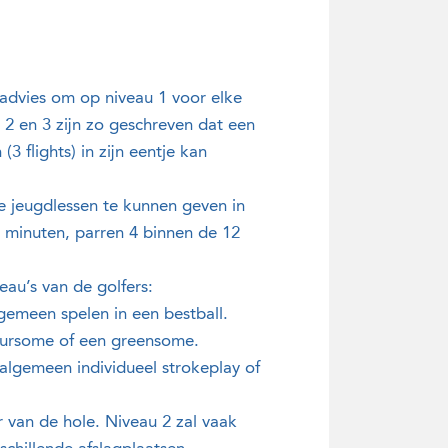
 advies om op niveau 1 voor elke
 2 en 3 zijn zo geschreven dat een
 flights) in zijn eentje kan
e jeugdlessen te kunnen geven in
0 minuten, parren 4 binnen de 12
au’s van de golfers:
gemeen spelen in een bestball.
foursome of een greensome.
 algemeen individueel strokeplay of
r van de hole. Niveau 2 zal vaak