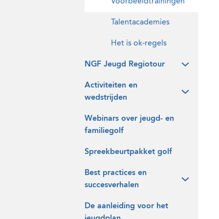
Voorbeeldtrainingen
Talentacademies
Het is ok-regels
NGF Jeugd Regiotour
Activiteiten en
wedstrijden
Webinars over jeugd- en
familiegolf
Spreekbeurtpakket golf
Best practices en
succesverhalen
De aanleiding voor het
jeugdplan