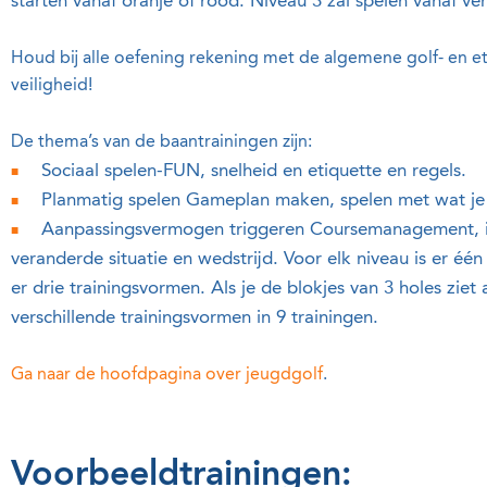
starten vanaf oranje of rood. Niveau 3 zal spelen vanaf ver
Houd bij alle oefening rekening met de algemene golf- en e
veiligheid!
De thema’s van de baantrainingen zijn:
Sociaal spelen-FUN, snelheid en etiquette en regels.
Planmatig spelen Gameplan maken, spelen met wat je k
Aanpassingsvermogen triggeren Coursemanagement, im
veranderde situatie en wedstrijd. Voor elk niveau is er één 
er drie trainingsvormen. Als je de blokjes van 3 holes ziet 
verschillende trainingsvormen in 9 trainingen.
Ga naar de hoofdpagina over jeugdgolf
.
Voorbeeldtrainingen: