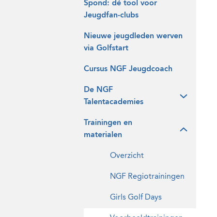
Spond: dé tool voor
Jeugdfan-clubs
Nieuwe jeugdleden werven
via Golfstart
Cursus NGF Jeugdcoach
De NGF
Talentacademies
Trainingen en
materialen
Overzicht
NGF Regiotrainingen
Girls Golf Days