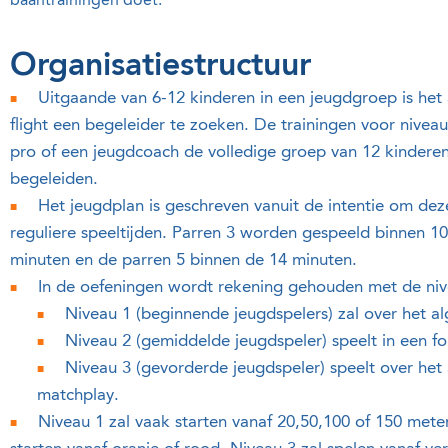
baantrainingen doet.
Organisatiestructuur
Uitgaande van 6-12 kinderen in een jeugdgroep is het
flight een begeleider te zoeken. De trainingen voor niveau
pro of een jeugdcoach de volledige groep van 12 kinderen (3
begeleiden.
Het jeugdplan is geschreven vanuit de intentie om dez
reguliere speeltijden. Parren 3 worden gespeeld binnen 1
minuten en de parren 5 binnen de 14 minuten.
In de oefeningen wordt rekening gehouden met de nive
Niveau 1 (beginnende jeugdspelers) zal over het al
Niveau 2 (gemiddelde jeugdspeler) speelt in een 
Niveau 3 (gevorderde jeugdspeler) speelt over het
matchplay.
Niveau 1 zal vaak starten vanaf 20,50,100 of 150 mete