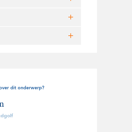
 over dit onderwerp?
en
dgolf