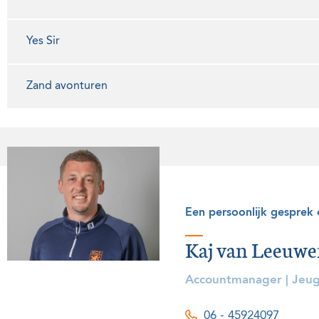
Yes Sir
Zand avonturen
Een persoonlijk gesprek
Kaj van Leeuw
Accountmanager | Jeug
06 - 45924097