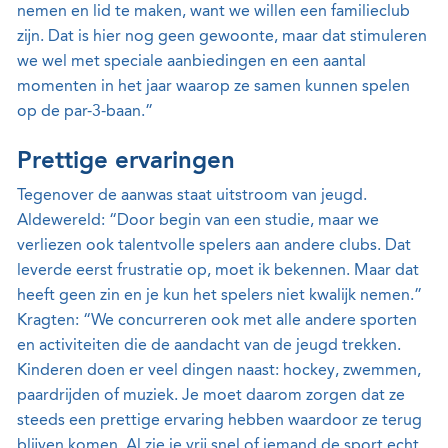
nemen en lid te maken, want we willen een familieclub
zijn. Dat is hier nog geen gewoonte, maar dat stimuleren
we wel met speciale aanbiedingen en een aantal
momenten in het jaar waarop ze samen kunnen spelen
op de par-3-baan.”
Prettige ervaringen
Tegenover de aanwas staat uitstroom van jeugd.
Aldewereld: “Door begin van een studie, maar we
verliezen ook talentvolle spelers aan andere clubs. Dat
leverde eerst frustratie op, moet ik bekennen. Maar dat
heeft geen zin en je kun het spelers niet kwalijk nemen.”
Kragten: “We concurreren ook met alle andere sporten
en activiteiten die de aandacht van de jeugd trekken.
Kinderen doen er veel dingen naast: hockey, zwemmen,
paardrijden of muziek. Je moet daarom zorgen dat ze
steeds een prettige ervaring hebben waardoor ze terug
blijven komen. Al zie je vrij snel of iemand de sport echt