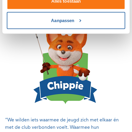
Alles toestaan
bieden, dat ze bijvoorbeeld op de drivingrange mogen
terwijl hun kind traint.”
Aanpassen
“We wilden iets waarmee de jeugd zich met elkaar én
met de club verbonden voelt. Waarmee hun