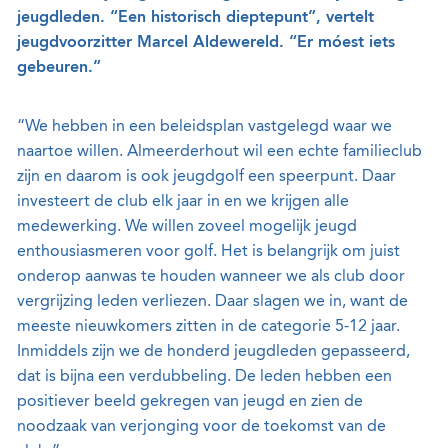
jeugdleden. “Een historisch dieptepunt”, vertelt
jeugdvoorzitter Marcel Aldewereld. “Er móest iets
gebeuren.”
“We hebben in een beleidsplan vastgelegd waar we
naartoe willen. Almeerderhout wil een echte familieclub
zijn en daarom is ook jeugdgolf een speerpunt. Daar
investeert de club elk jaar in en we krijgen alle
medewerking. We willen zoveel mogelijk jeugd
enthousiasmeren voor golf. Het is belangrijk om juist
onderop aanwas te houden wanneer we als club door
vergrijzing leden verliezen. Daar slagen we in, want de
meeste nieuwkomers zitten in de categorie 5-12 jaar.
Inmiddels zijn we de honderd jeugdleden gepasseerd,
dat is bijna een verdubbeling. De leden hebben een
positiever beeld gekregen van jeugd en zien de
noodzaak van verjonging voor de toekomst van de