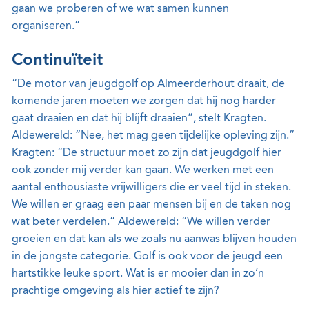
gaan we proberen of we wat samen kunnen
organiseren.”
Continuïteit
“De motor van jeugdgolf op Almeerderhout draait, de
komende jaren moeten we zorgen dat hij nog harder
gaat draaien en dat hij blíjft draaien”, stelt Kragten.
Aldewereld: “Nee, het mag geen tijdelijke opleving zijn.”
Kragten: “De structuur moet zo zijn dat jeugdgolf hier
ook zonder mij verder kan gaan. We werken met een
aantal enthousiaste vrijwilligers die er veel tijd in steken.
We willen er graag een paar mensen bij en de taken nog
wat beter verdelen.” Aldewereld: “We willen verder
groeien en dat kan als we zoals nu aanwas blijven houden
in de jongste categorie. Golf is ook voor de jeugd een
hartstikke leuke sport. Wat is er mooier dan in zo’n
prachtige omgeving als hier actief te zijn?