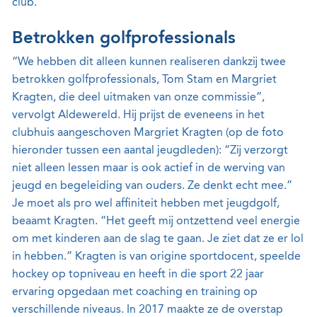
club.”
Betrokken golfprofessionals
“We hebben dit alleen kunnen realiseren dankzij twee
betrokken golfprofessionals, Tom Stam en Margriet
Kragten, die deel uitmaken van onze commissie”,
vervolgt Aldewereld. Hij prijst de eveneens in het
clubhuis aangeschoven Margriet Kragten (op de foto
hieronder tussen een aantal jeugdleden): “Zij verzorgt
niet alleen lessen maar is ook actief in de werving van
jeugd en begeleiding van ouders. Ze denkt echt mee.”
Je moet als pro wel affiniteit hebben met jeugdgolf,
beaamt Kragten. “Het geeft mij ontzettend veel energie
om met kinderen aan de slag te gaan. Je ziet dat ze er lol
in hebben.” Kragten is van origine sportdocent, speelde
hockey op topniveau en heeft in die sport 22 jaar
ervaring opgedaan met coaching en training op
verschillende niveaus. In 2017 maakte ze de overstap