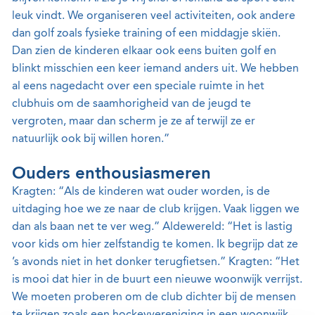
leuk vindt. We organiseren veel activiteiten, ook andere
dan golf zoals fysieke training of een middagje skiën.
Dan zien de kinderen elkaar ook eens buiten golf en
blinkt misschien een keer iemand anders uit. We hebben
al eens nagedacht over een speciale ruimte in het
clubhuis om de saamhorigheid van de jeugd te
vergroten, maar dan scherm je ze af terwijl ze er
natuurlijk ook bij willen horen.”
Ouders enthousiasmeren
Kragten: “Als de kinderen wat ouder worden, is de
uitdaging hoe we ze naar de club krijgen. Vaak liggen we
dan als baan net te ver weg.” Aldewereld: “Het is lastig
voor kids om hier zelfstandig te komen. Ik begrijp dat ze
’s avonds niet in het donker terugfietsen.” Kragten: “Het
is mooi dat hier in de buurt een nieuwe woonwijk verrijst.
We moeten proberen om de club dichter bij de mensen