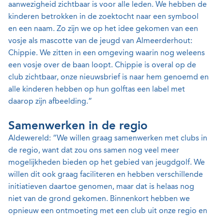
aanwezigheid zichtbaar is voor alle leden. We hebben de
kinderen betrokken in de zoektocht naar een symbool
en een naam. Zo zijn we op het idee gekomen van een
vosje als mascotte van de jeugd van Almeerderhout:
Chippie. We zitten in een omgeving waarin nog weleens
een vosje over de baan loopt. Chippie is overal op de
club zichtbaar, onze nieuwsbrief is naar hem genoemd en
alle kinderen hebben op hun golftas een label met
daarop zijn afbeelding.”
Samenwerken in de regio
Aldewereld: “We willen graag samenwerken met clubs in
de regio, want dat zou ons samen nog veel meer
mogelijkheden bieden op het gebied van jeugdgolf. We
willen dit ook graag faciliteren en hebben verschillende
initiatieven daartoe genomen, maar dat is helaas nog
niet van de grond gekomen. Binnenkort hebben we
opnieuw een ontmoeting met een club uit onze regio en