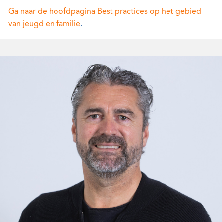
Ga naar de hoofdpagina Best practices op het gebied
van jeugd en familie
.