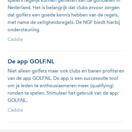
spelers tegelijk kunnen genieten van de golfbanen in
Nederland. Het is belangrijk dat clubs ervoor zorgen
dat golfers een goede kennis hebben van de regels,
met name de veiligheidsregels. De NGF biedt hierbij
ondersteuning.
Caddie
De app GOLF.NL
Niet alleen golfers maar ook clubs en banen profiteren
van de app GOLF.NL. De app is een succesvolle tool
om je leden te enthousiasmeren meer (qualifying)
ronden te spelen. Stimuleer het gebruik van de app
GOLF.NL.
Caddie