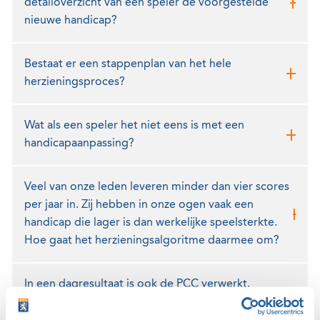
detailoverzicht van een speler de voorgestelde
nieuwe handicap?
Bestaat er een stappenplan van het hele
herzieningsproces?
Wat als een speler het niet eens is met een
handicapaanpassing?
Veel van onze leden leveren minder dan vier scores
per jaar in. Zij hebben in onze ogen vaak een
handicap die lager is dan werkelijke speelsterkte.
Hoe gaat het herzieningsalgoritme daarmee om?
In een dagresultaat is ook de PCC verwerkt.
Moeten we hiermee rekening houden bij de
jaarlijkse herziening?