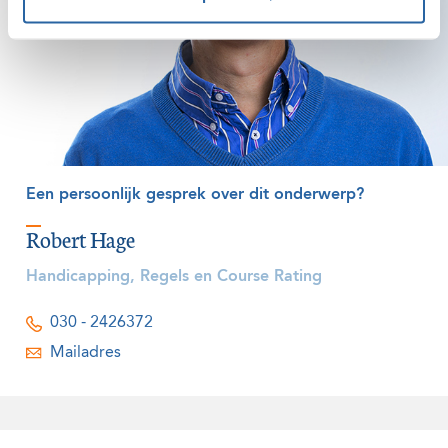
Een persoonlijk gesprek over dit onderwerp?
Robert Hage
Handicapping, Regels en Course Rating
030 - 2426372
Mailadres