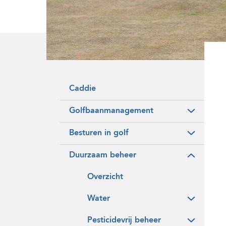
Onze historie
Vrijwilligers
Caddie
Golfbaanmanagement
Besturen in golf
Duurzaam beheer
Overzicht
Water
Pesticidevrij beheer