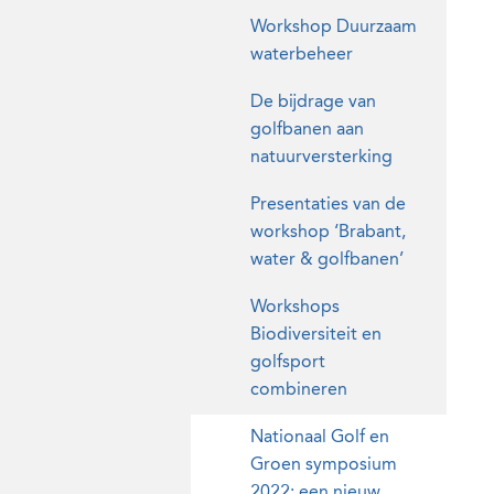
Workshop Duurzaam
waterbeheer
De bijdrage van
golfbanen aan
natuurversterking
Presentaties van de
workshop ‘Brabant,
water & golfbanen’
Workshops
Biodiversiteit en
golfsport
combineren
Nationaal Golf en
Groen symposium
2022: een nieuw