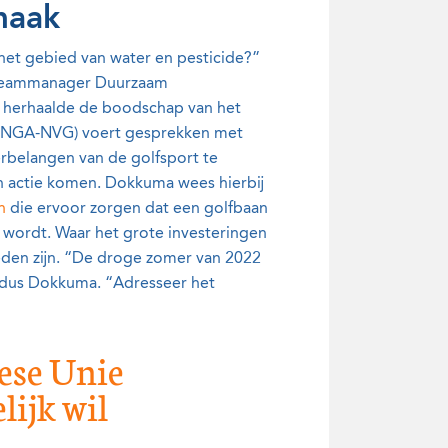
maak
 het gebied van water en pesticide?”
 teammanager Duurzaam
 herhaalde de boodschap van het
F-NGA-NVG) voert gesprekken met
rbelangen van de golfsport te
 in actie komen. Dokkuma wees hierbij
n
die ervoor zorgen dat een golfbaan
 wordt. Waar het grote investeringen
heden zijn. “De droge zomer van 2022
aldus Dokkuma. “Adresseer het
pese Unie
lijk wil