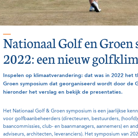
Nationaal Golf en Groe
2022: een nieuw golfkli
Inspelen op klimaatverandering: dat was in 2022 het 
Groen symposium dat georganiseerd wordt door de Go
hieronder het verslag en bekijk de presentaties.
Het Nationaal Golf & Groen symposium is een jaarlijkse kenn
voor golfbaanbeheerders (directeuren, bestuurders, (hoofd
baancommissies, club- en baanmanagers, aannemers) en ande
adviseurs, architecten, leveranciers). Het symposium van 2