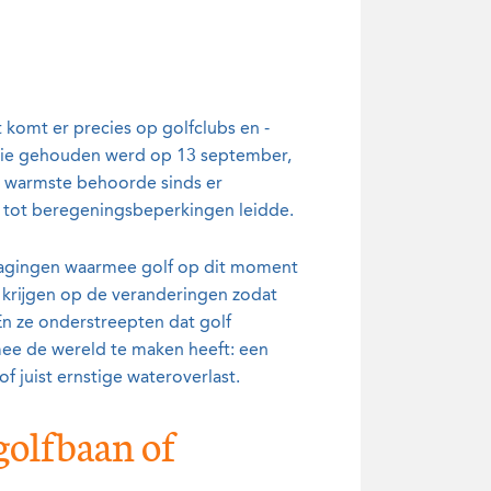
komt er precies op golfclubs en -
 die gehouden werd op 13 september,
n warmste behoorde sinds er
d tot beregeningsbeperkingen leidde.
tdagingen waarmee golf op dit moment
 krijgen op de veranderingen zodat
 ze onderstreepten dat golf
mee de wereld te maken heeft: een
 juist ernstige wateroverlast.
 golfbaan of