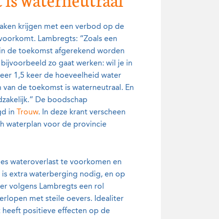
maken krijgen met een verbod op de
k voorkomt. Lambregts: “Zoals een
n in de toekomst afgerekend worden
 bijvoorbeeld zo gaat werken: wil je in
eer 1,5 keer de hoeveelheid water
n van de toekomst is waterneutraal. En
odzakelijk.” De boodschap
gd in
Trouw
. In deze krant verscheen
h waterplan voor de provincie
des wateroverlast te voorkomen en
 is extra waterberging nodig, en op
 er volgens Lambregts een rol
rlopen met steile oevers. Idealiter
heeft positieve effecten op de