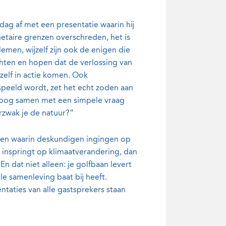
ag af met een presentatie waarin hij
netaire grenzen overschreden, het is
lemen, wijzelf zijn ook de enigen die
hten en hopen dat de verlossing van
zelf in actie komen. Ook
peeld wordt, zet het echt zoden aan
betoog samen met een simpele vraag
erzwak je de natuur?”
nen waarin deskundigen ingingen op
e inspringt op klimaatverandering, dan
 dat niet alleen: je golfbaan levert
e samenleving baat bij heeft.
ntaties van alle gastsprekers staan