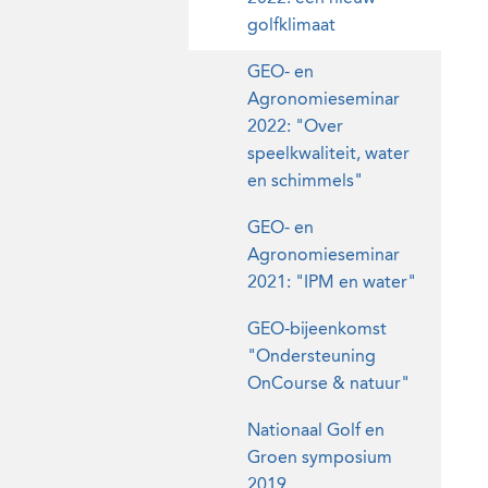
golfklimaat
GEO- en
Agronomieseminar
2022: "Over
speelkwaliteit, water
en schimmels"
GEO- en
Agronomieseminar
2021: "IPM en water"
GEO-bijeenkomst
"Ondersteuning
OnCourse & natuur"
Nationaal Golf en
Groen symposium
2019