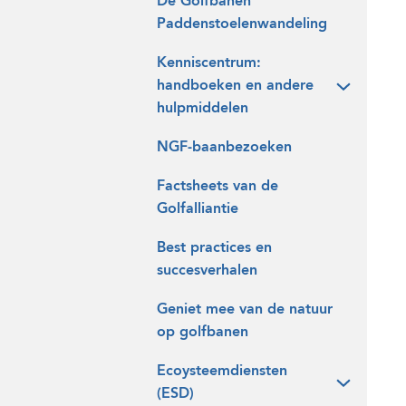
De Golfbanen
Paddenstoelenwandeling
Kenniscentrum:
handboeken en andere
hulpmiddelen
NGF-baanbezoeken
Factsheets van de
Golfalliantie
Best practices en
succesverhalen
Geniet mee van de natuur
op golfbanen
Ecoysteemdiensten
(ESD)