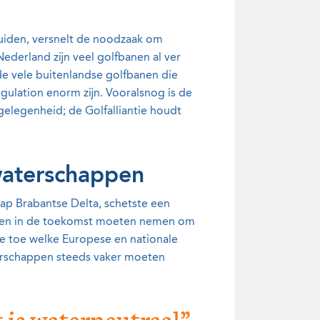
luiden, versnelt de noodzaak om
ederland zijn veel golfbanen al ver
e vele buitenlandse golfbanen die
ulation enorm zijn. Vooralsnog is de
elegenheid; de Golfalliantie houdt
waterschappen
ap Brabantse Delta, schetste een
u en in de toekomst moeten nemen om
tte toe welke Europese en nationale
erschappen steeds vaker moeten
 is waterneutraal”