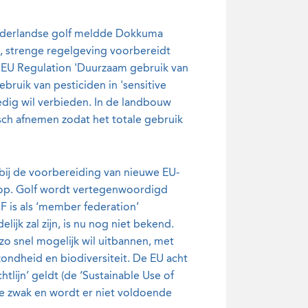
Nederlandse golf meldde Dokkuma
 strenge regelgeving voorbereidt
e EU Regulation 'Duurzaam gebruik van
ruik van pesticiden in 'sensitive
ledig wil verbieden. In de landbouw
sch afnemen zodat het totale gebruik
s bij de voorbereiding van nieuwe EU-
 op. Golf wordt vertegenwoordigd
 is als ‘member federation’
ijk zal zijn, is nu nog niet bekend.
zo snel mogelijk wil uitbannen, met
ondheid en biodiversiteit. De EU acht
lijn’ geldt (de ‘Sustainable Use of
n te zwak en wordt er niet voldoende