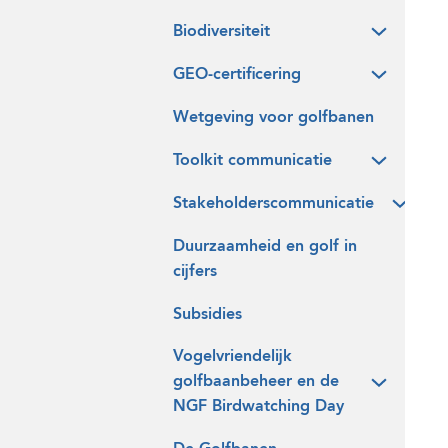
Biodiversiteit
GEO-certificering
Wetgeving voor golfbanen
Toolkit communicatie
Stakeholderscommunicatie
Duurzaamheid en golf in
cijfers
Subsidies
Vogelvriendelijk
golfbaanbeheer en de
NGF Birdwatching Day