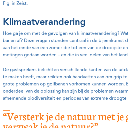
Figi in Zeist.
Klimaatverandering
Hoe ga je om met de gevolgen van klimaatverandering? Wat 
banen af? Deze vragen stonden centraal in de bijeenkomst
aan het einde van een zomer die tot een van de droogste e
metingen gedaan worden – en die in veel delen van het lan
De gastsprekers belichtten verschillende kanten van de ui
te maken heeft, maar reikten ook handvatten aan om grip te
grote problemen op golfbanen vorkomen kunnen worden. En
onderdeel van de oplossing kan zijn bij de problemen waar
afnemende biodiversiteit en periodes van extreme droogte of
“Versterk je de natuur met je
verzwak je de natuur?”