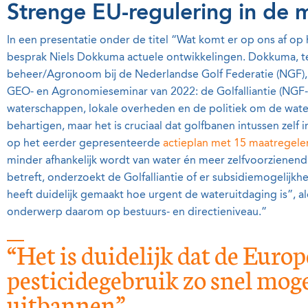
Strenge EU-regulering in de 
In een presentatie onder de titel “Wat komt er op ons af op
besprak Niels Dokkuma actuele ontwikkelingen. Dokkuma,
beheer/Agronoom bij de Nederlandse Golf Federatie (NGF),
GEO- en Agronomieseminar van 2022: de Golfalliantie (NG
waterschappen, lokale overheden en de politiek om de wate
behartigen, maar het is cruciaal dat golfbanen intussen zelf
op het eerder gepresenteerde
actieplan met 15 maatregele
minder afhankelijk wordt van water én meer zelfvoorzienend
betreft, onderzoekt de Golfalliantie of er subsidiemogelijk
heeft duidelijk gemaakt hoe urgent de wateruitdaging is”, 
onderwerp daarom op bestuurs- en directieniveau.”
“Het is duidelijk dat de Euro
pesticidegebruik zo snel moge
uitbannen”