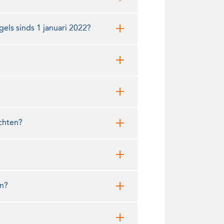
gels sinds 1 januari 2022?
chten?
en?