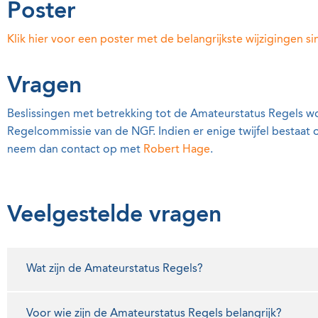
Poster
Klik hier voor een poster met de belangrijkste wijzigingen si
Vragen
Beslissingen met betrekking tot de Amateurstatus Regels
Regelcommissie van de NGF. Indien er enige twijfel bestaa
neem dan contact op met
Robert Hage
.
Veelgestelde vragen
Wat zijn de Amateurstatus Regels?
Voor wie zijn de Amateurstatus Regels belangrijk?