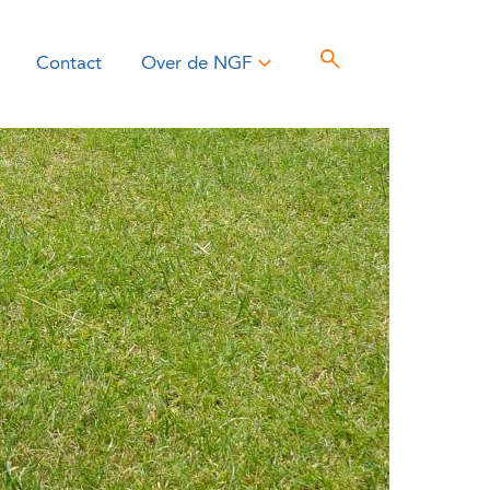
Contact
Over de NGF