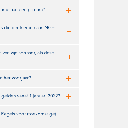
name aan een pro-am?
lers die deelnemen aan NGF-
 van zijn sponsor, als deze
 het voorjaar?
 gelden vanaf 1 januari 2022?
s Regels voor (toekomstige)