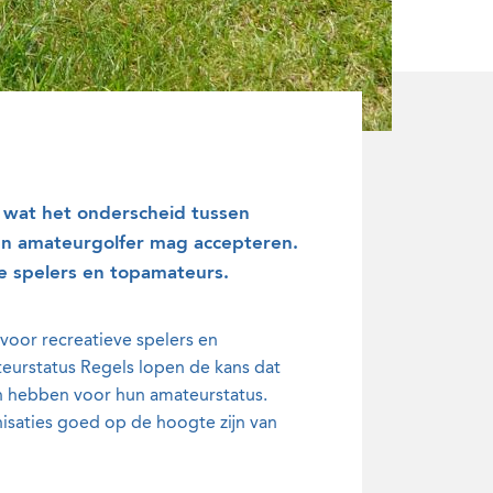
 wat het onderscheid tussen
een amateurgolfer mag accepteren.
ve spelers en topamateurs.
voor recreatieve spelers en
teurstatus Regels lopen de kans dat
en hebben voor hun amateurstatus.
nisaties goed op de hoogte zijn van