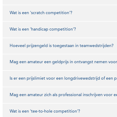
Wat is een 'scratch competition'?
Wat is een 'handicap competition'?
Hoeveel prijzengeld is toegestaan in teamwedstrijden?
Mag een amateur een geldprijs in ontvangst nemen voor
Is er een prijslimiet voor een longdrivewedstrijd of een 
Mag een amateur zich als professional inschrijven voor e
Wat is een 'tee-to-hole competition'?