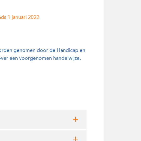
nds 1 januari 2022
.
 worden genomen door de Handicap en
t over een voorgenomen handelwijze,