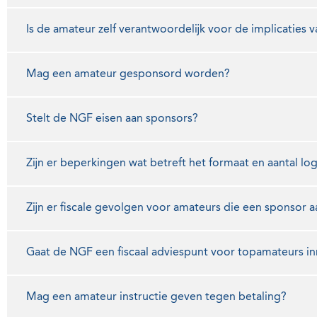
Is de amateur zelf verantwoordelijk voor de implicaties
Mag een amateur gesponsord worden?
Stelt de NGF eisen aan sponsors?
Zijn er beperkingen wat betreft het formaat en aantal lo
Zijn er fiscale gevolgen voor amateurs die een sponsor a
Gaat de NGF een fiscaal adviespunt voor topamateurs in
Mag een amateur instructie geven tegen betaling?