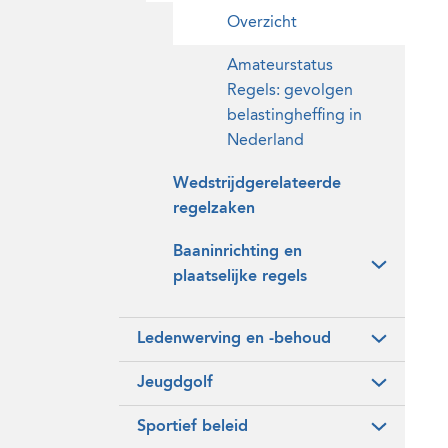
Overzicht
Amateurstatus
Regels: gevolgen
belastingheffing in
Nederland
Wedstrijdgerelateerde
regelzaken
Baaninrichting en
plaatselijke regels
Ledenwerving en -behoud
Jeugdgolf
Sportief beleid