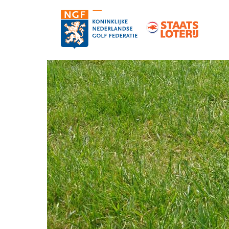
Contact
Pers en media
Medewerkers
Organisatie
Vacatures
Strategie, statuten en reglementen
Partners van de NGF
Informatie over de NGF-pas
NGF-verzekeringen
Topgolf
De NGF-competities
Golf in Nederland: feiten en cijfers