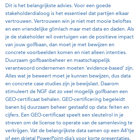
Dit is het belangrijkste advies. Voor een goede
stakeholderdialoog is het essentieel dat partijen elkaar
vertrouwen. Vertrouwen win je niet met mooie beloftes
en een vriendelijke glimlach maar met data en daden. Als
je de stakeholder wil overtuigen van de positieve impact
van jouw golfbaan, dan moet je met bewijzen en
concrete voorbeelden komen en niet alleen intenties.
Duurzaam golfbaanbeheer en maatschappelijk
verantwoord ondernemen moeten ‘evidence-based’ zijn.
Alles wat je beweert moet je kunnen bewijzen, dus data
en concrete case studies zijn je bewijslast. Daarom
stimuleert de NGF dat zo veel mogelijk golfbanen een
GEO-certificaat behalen. GEO-certificering begeleidt
banen bij duurzaam beheer gestaafd op data: feiten en
cijfers. Een GEO-certificaat speelt een sleutelrol in je
streven om de license to operate van de samenleving te
verkrijgen. Vat de belangrijkste data samen op een A4’tje
of een drietal PowerPoint-dia’s voor korte presentaties,