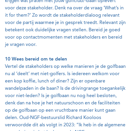
krijgen wat praten met jouw golfclub/-baan oplevert
voor deze stakeholder. Denk na over de vraag ‘What’s in
it for them?’ Zo wordt de stakeholderdialoog relevant
voor de partij waarmee je in gesprek treedt. Relevant zijn
betekent ook duidelijke vragen stellen. Bereid je goed
voor op contactmomenten met stakeholders en bereid
je vragen voor.
10 Wees bereid om te delen
Vertel de stakeholders op welke manieren je de golfbaan
nu al ‘deelt’ met niet-golfers. Is iedereen welkom voor
een kop koffie, lunch of diner? Zijn er openbare
wandelpaden in de baan? Is de drivingrange toegankelijk
voor niet-leden? Is je golfbaan nu nog heel besloten,
denk dan na hoe je het natuurschoon en de faciliteiten
op de golfbaan op een vruchtbare manier kunt gaan
delen. Oud-NGF-bestuurslid Richard Kooloos
verwoordde dit als volgt in 2023: “Ik heb in de algemene