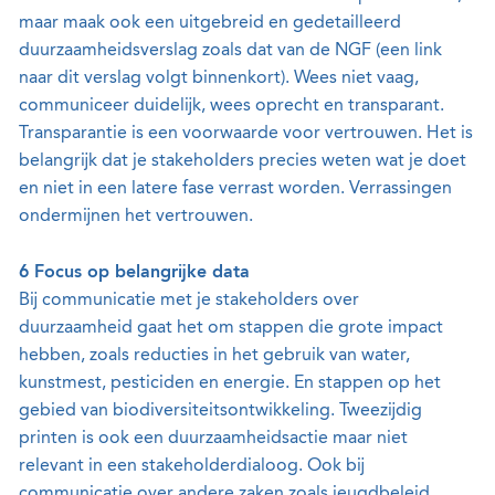
maar maak ook een uitgebreid en gedetailleerd
duurzaamheidsverslag zoals dat van de NGF (een link
naar dit verslag volgt binnenkort). Wees niet vaag,
communiceer duidelijk, wees oprecht en transparant.
Transparantie is een voorwaarde voor vertrouwen. Het is
belangrijk dat je stakeholders precies weten wat je doet
en niet in een latere fase verrast worden. Verrassingen
ondermijnen het vertrouwen.
6 Focus op belangrijke data
Bij communicatie met je stakeholders over
duurzaamheid gaat het om stappen die grote impact
hebben, zoals reducties in het gebruik van water,
kunstmest, pesticiden en energie. En stappen op het
gebied van biodiversiteitsontwikkeling. Tweezijdig
printen is ook een duurzaamheidsactie maar niet
relevant in een stakeholderdialoog. Ook bij
communicatie over andere zaken zoals jeugdbeleid,