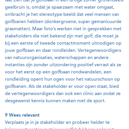
laat zien dat je golfbaan in een droge zomer grotendeels
geelbruin is, omdat je spaarzaam met water omgaat,
ontkracht je het stereotype beeld dat veel mensen van
golfbanen hebben (donkergroene, super gemanicuurde
grasmatten). Maar foto’s werken niet in gesprekken met
stakeholders die niet bekend zijn met golf, die moet je
bij een eerste of tweede contactmoment uitnodigen op
jouw golfbaan en daar rondleiden. Vertegenwoordigers
van natuurorganisaties, waterschappen en andere
instanties zijn zonder uitzondering positief verrast als ze
voor het eerst op een golfbaan rondwandelen, een
rondleiding opent hun ogen voor het natuurschoon op
golfbanen. Als de stakeholder er voor open staat, bied
de vertegenwoordigers dan ook een clinic aan zodat ze
desgewenst kennis kunnen maken met de sport.
9 Wees relevant
Verplaats je in je stakeholder en probeer helder te