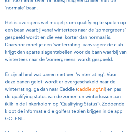
(of 100 meter over 18 holes) mag verschillen met de
'normale' baan.
Het is overigens wel mogelijk om qualifying te spelen op
een baan waarbij vanaf wintertees naar de 'zomergreens'
gespeeld wordt en die veel korter dan normaal is.
Daarvoor moet je een 'winterrating' aanvragen: de club
krijgt dan aparte slagentabellen voor de baan waarbij van
wintertees naar de 'zomergreens' wordt gespeeld.
Er zijn al heel wat banen met een 'winterrating'. Voor
deze banen geldt: wordt er overgeschakeld naar de
winterrating, ga dan naar Caddie (
caddie.ngf.nl
) en pas
de qualifying status van de zomer- en winterlussen aan
(klik in de linkerkolom op 'Qualifying Status'). Zodoende
klopt de informatie die golfers te zien krijgen in de app
GOLF.NL.