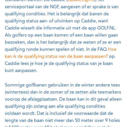
Golfbanen kunnen via Caddie (
caddie.ngf.nl
), het
serviceportaal van de NGF, aangeven of er sprake is van
qualifying condities. Het is belangrijk dat banen de
qualifying status aan- of uitvinken op Caddie, want
Caddie wisselt die informatie uit met de app GOLF.NL.
Als golfers op een baan komen of een baan willen gaan
bezoeken, dan is het belangrijk dat ze weten of ze er een
qualifying ronde kunnen spelen of niet. In de FAQ
Hoe
kan ik de qualifying status van de baan aanpassen?
op
Caddie lees je hoe je de qualifying status van je baan
kunt aanpassen.
Sommige golfbanen gebruiken in de winter andere tees
(wintertees) dan in de zomer of ze zetten alle teemarkers
voorop de afslagplaatsen. De baan kan in dit geval alleen
qualifying zijn zolang aan alle qualifying condities
voldaan wordt. Dat is inclusief de voorwaarde dat de
lengte van de baan niet meer dan 50 meter over 9 holes