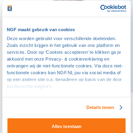
NGF maakt gebruik van cookies
Deze worden gebruikt voor verschillende doeleinden.
Zoals inzicht krijgen in het gebruik van ons platform en
services. Door op ‘Cookies accepteren’ te klikken ga je
akkoord met onze Privacy- & cookieverklaring en
ontvangen wij de niet-functionele cookies. Via deze niet-
functionele cookies kan NGF.NL jou via social media of
op een andere site o.a. benaderen op basis van de door
jou bezochte pagina’s.
Een persoonlijk gesprek over dit onderwerp?
Details tonen
Robert Hage
Handicapping, Regels en Course Rating
Alles toestaan