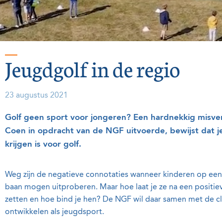
Jeugdgolf in de regio
23 augustus 2021
Golf geen sport voor jongeren? Een hardnekkig misve
Coen in opdracht van de NGF uitvoerde, bewijst dat j
krijgen is voor golf.
Weg zijn de negatieve connotaties wanneer kinderen op ee
baan mogen uitproberen. Maar hoe laat je ze na een positi
zetten en hoe bind je hen? De NGF wil daar samen met de c
ontwikkelen als jeugdsport.