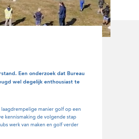
rstand. Een onderzoek dat Bureau
eugd wel degelijk enthousiast te
n laagdrempelige manier golf op een
eve kennismaking de volgende stap
lubs werk van maken en golf verder