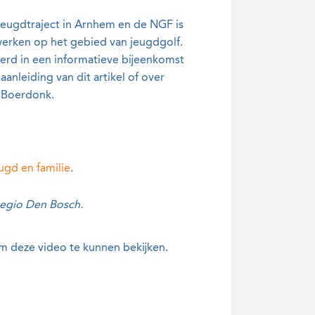
 jeugdtraject in Arnhem en de NGF is
werken op het gebied van jeugdgolf.
eerd in een informatieve bijeenkomst
anleiding van dit artikel of over
 Boerdonk.
ugd en familie
.
regio Den Bosch.
m deze video te kunnen bekijken.