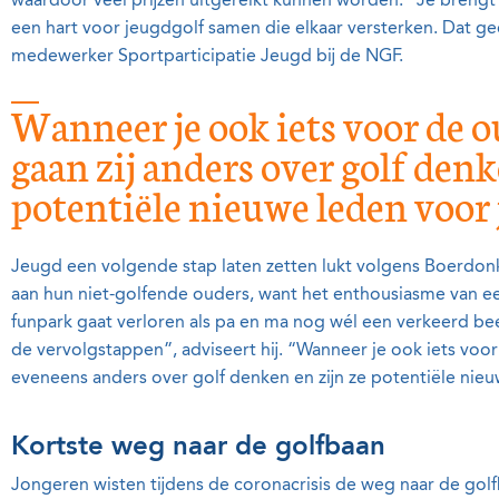
waardoor veel prijzen uitgereikt kunnen worden. “Je brengt
een hart voor jeugdgolf samen die elkaar versterken. Dat g
medewerker Sportparticipatie Jeugd bij de NGF.
Wanneer je ook iets voor de o
gaan zij anders over golf denk
potentiële nieuwe leden voor 
Jeugd een volgende stap laten zetten lukt volgens Boerdonk
aan hun niet-golfende ouders, want het enthousiasme van ee
funpark gaat verloren als pa en ma nog wél een verkeerd be
de vervolgstappen”, adviseert hij. “Wanneer je ook iets voor
eveneens anders over golf denken en zijn ze potentiële nieu
Kortste weg naar de golfbaan
Jongeren wisten tijdens de coronacrisis de weg naar de golfb