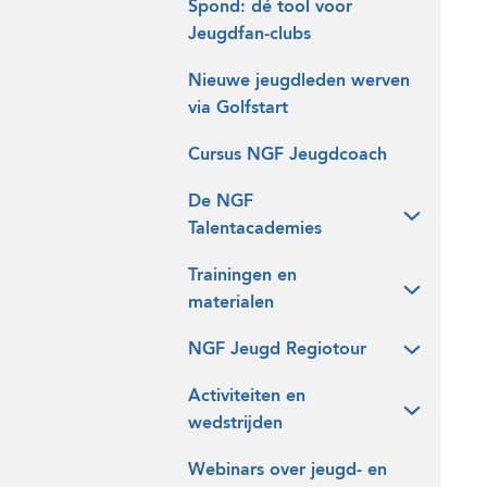
Spond: dé tool voor
Jeugdfan-clubs
Nieuwe jeugdleden werven
via Golfstart
Cursus NGF Jeugdcoach
De NGF
Talentacademies
Trainingen en
materialen
NGF Jeugd Regiotour
Activiteiten en
wedstrijden
Webinars over jeugd- en