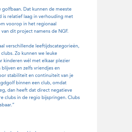
e golfbaan. Dat kunnen de meeste
d is relatief laag in verhouding met
om voorop in het regionaal
r van dit project namens de NGF.
aal verschillende leeftijdscategorieën,
 clubs. Zo kunnen we leuke
r kinderen wél met elkaar plezier
lijven en zelfs vriendjes en
stabiliteit en continuïteit van je
jeugdgolf binnen een club, omdat
weg, dan heeft dat direct negatieve
 clubs in de regio bijspringen. Clubs
sbaar.”