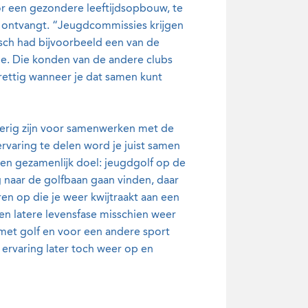
r een gezondere leeftijdsopbouw, te
j ontvangt. “Jeugdcommissies krijgen
sch had bijvoorbeeld een van de
e. Die konden van de andere clubs
prettig wanneer je dat samen kunt
verig zijn voor samenwerken met de
ervaring te delen word je juist samen
 een gezamenlijk doel: jeugdgolf op de
g naar de golfbaan gaan vinden, daar
eren op die je weer kwijtraakt aan een
en latere levensfase misschien weer
en met golf en voor een andere sport
e ervaring later toch weer op en