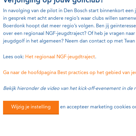
Verjonging op jouw golfclub?
In navolging van de pilot in Den Bosch start binnenkort een
in gesprek met acht andere regio’s waar clubs willen samen
Boerdonk hoopt dat meer regio’s volgen. Ben jij geïnteress
over een regionaal NGF-jeugdtraject? Of heb je vragen naar a
jeugdgolf in het algemeen? Neem dan contact op met Twan
Lees ook:
Het regionaal NGF-jeugdtraject
.
Ga naar de hoofdpagina Best practices op het gebied van je
Bekijk hieronder de video van het kick-off-evenement in de 
Wijzig je instelling
en accepteer marketing cookies o