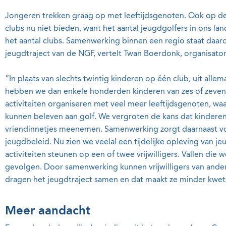
Jongeren trekken graag op met leeftijdsgenoten. Ook op d
clubs nu niet bieden, want het aantal jeugdgolfers in ons lan
het aantal clubs. Samenwerking binnen een regio staat daar
jeugdtraject van de NGF, vertelt Twan Boerdonk, organisato
“In plaats van slechts twintig kinderen op één club, uit allem
hebben we dan enkele honderden kinderen van zes of zeven
activiteiten organiseren met veel meer leeftijdsgenoten, waa
kunnen beleven aan golf. We vergroten de kans dat kinderen b
vriendinnetjes meenemen. Samenwerking zorgt daarnaast voor 
jeugdbeleid. Nu zien we veelal een tijdelijke opleving van 
activiteiten steunen op een of twee vrijwilligers. Vallen die 
gevolgen. Door samenwerking kunnen vrijwilligers van andere
dragen het jeugdtraject samen en dat maakt ze minder kwet
Meer aandacht