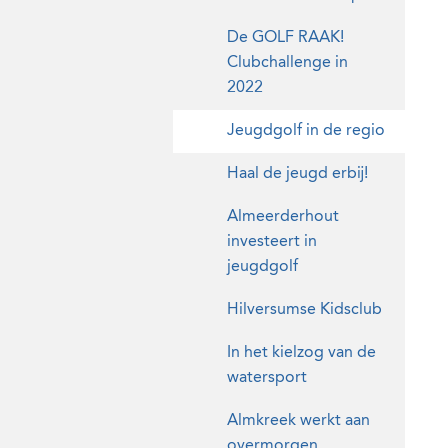
De GOLF RAAK!
Clubchallenge in
2022
Jeugdgolf in de regio
Haal de jeugd erbij!
Almeerderhout
investeert in
jeugdgolf
Hilversumse Kidsclub
In het kielzog van de
watersport
Almkreek werkt aan
overmorgen