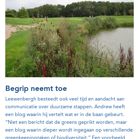
Begrip neemt toe
Leewenbergh besteedt ook veel tijd en aandacht aan
communicatie over duurzame stappen. Andrew heeft
een blog waarin hij vertelt wat er in de baan gebeurt.
“Niet een bericht dat de greens geprikt worden, maar
een blog waarin dieper wordt ingegaan op verschillende
greenkeepingzaken of biodiversiteit.” Een voorbeeld