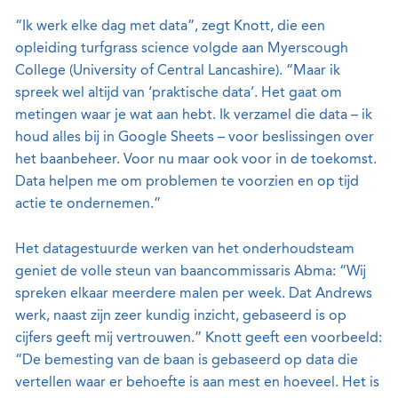
“Ik werk elke dag met data”, zegt Knott, die een
opleiding turfgrass science volgde aan Myerscough
College (University of Central Lancashire). “Maar ik
spreek wel altijd van ‘praktische data’. Het gaat om
metingen waar je wat aan hebt. Ik verzamel die data – ik
houd alles bij in Google Sheets – voor beslissingen over
het baanbeheer. Voor nu maar ook voor in de toekomst.
Data helpen me om problemen te voorzien en op tijd
actie te ondernemen.”
Het datagestuurde werken van het onderhoudsteam
geniet de volle steun van baancommissaris Abma: “Wij
spreken elkaar meerdere malen per week. Dat Andrews
werk, naast zijn zeer kundig inzicht, gebaseerd is op
cijfers geeft mij vertrouwen.” Knott geeft een voorbeeld:
“De bemesting van de baan is gebaseerd op data die
vertellen waar er behoefte is aan mest en hoeveel. Het is