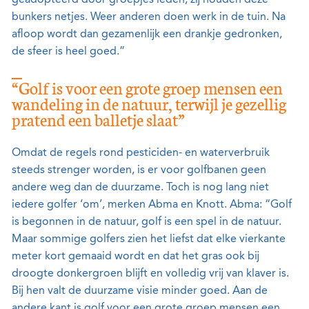
bunkers netjes. Weer anderen doen werk in de tuin. Na
afloop wordt dan gezamenlijk een drankje gedronken,
de sfeer is heel goed.”
“Golf is voor een grote groep mensen een
wandeling in de natuur, terwijl je gezellig
pratend een balletje slaat”
Omdat de regels rond pesticiden- en waterverbruik
steeds strenger worden, is er voor golfbanen geen
andere weg dan de duurzame. Toch is nog lang niet
iedere golfer ‘om’, merken Abma en Knott. Abma: “Golf
is begonnen in de natuur, golf is een spel in de natuur.
Maar sommige golfers zien het liefst dat elke vierkante
meter kort gemaaid wordt en dat het gras ook bij
droogte donkergroen blijft en volledig vrij van klaver is.
Bij hen valt de duurzame visie minder goed. Aan de
andere kant is golf voor een grote groep mensen een