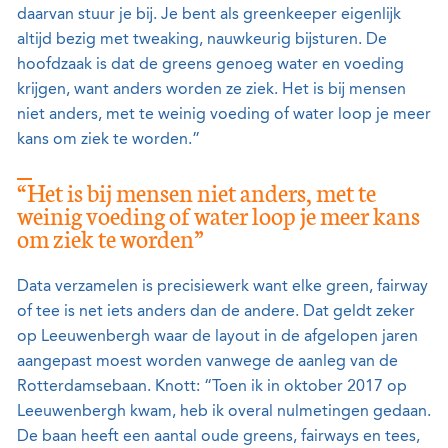
daarvan stuur je bij. Je bent als greenkeeper eigenlijk
altijd bezig met tweaking, nauwkeurig bijsturen. De
hoofdzaak is dat de greens genoeg water en voeding
krijgen, want anders worden ze ziek. Het is bij mensen
niet anders, met te weinig voeding of water loop je meer
kans om ziek te worden.”
“Het is bij mensen niet anders, met te
weinig voeding of water loop je meer kans
om ziek te worden”
Data verzamelen is precisiewerk want elke green, fairway
of tee is net iets anders dan de andere. Dat geldt zeker
op Leeuwenbergh waar de layout in de afgelopen jaren
aangepast moest worden vanwege de aanleg van de
Rotterdamsebaan. Knott: “Toen ik in oktober 2017 op
Leeuwenbergh kwam, heb ik overal nulmetingen gedaan.
De baan heeft een aantal oude greens, fairways en tees,