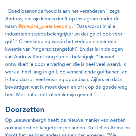
“Goed baanonderhoud is aan het veranderen”, zegt
Andrew, die zijn kennis deelt op Instagram onder de
naam
@precise_greenkeeping
. “Data wordt in alle
industrieën steeds belangrijker en dat geldt ook voor
golf.” Greenkeeping was in het verleden meer een
kwestie van ‘fingerspitzengefühl’. En dat is in de ogen
van Andrew Knott nog steeds belangrijk. “Gevoel
ontwikkelt je door ervaring en die is heel veel waard. Ik
werk al heel lang in golf, op verschillende golfbanen, en
ik heb daarbij veel ervaring opgedaan. Cijfers en data
bevestigen wat ik moet doen en of ik op de goede weg
ben. Met data controleer ik mijn gevoel.”
Doorzetten
Op Leeuwenbergh heeft de nieuwe manier van werken
ook invloed op langetermijnplannen. Zo stellen Abma en
Knott het jaarplan anders samen dan vroeger. “We