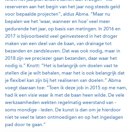
reserveren aan het begin van het jaar nog steeds geld
voor bepaalde projecten”, aldus Abma. “Maar nu
bepalen we het ‘waar, wanneer en hoe’ veel meer
gedurende het jaar, op basis van metingen. In 2016 en
2017 is bijvoorbeeld veel geïnvesteerd in het droger
maken van een deel van de baan, van drainage tot
bezanden en zandsleuven. Dat was ook nodig, maar in
2018 zijn we preciezer gaan bezanden, daar waar het
nodig is.” Knott: “Het is belangrijk om doelen vast te
stellen die je wilt behalen, maar het is ook belangrijk dat
je flexibel kan zijn bij het realiseren van doelen.” Abma
voegt daaraan toe: “Toen ik deze job in 2015 op me nam,
had ik een visie waar ik met de baan heen wilde. De vele
werkzaamheden wekten regelmatig weerstand van -
soms mondige - leden. De kunst is dan om je hierdoor
niet te veel te laten ontmoedigen en op het ingeslagen
pad door te gaan.”