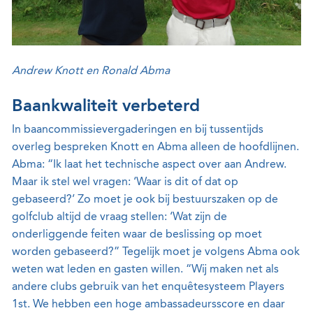
Andrew Knott en Ronald Abma
Baankwaliteit verbeterd
In baancommissievergaderingen en bij tussentijds
overleg bespreken Knott en Abma alleen de hoofdlijnen.
Abma: “Ik laat het technische aspect over aan Andrew.
Maar ik stel wel vragen: ‘Waar is dit of dat op
gebaseerd?’ Zo moet je ook bij bestuurszaken op de
golfclub altijd de vraag stellen: ‘Wat zijn de
onderliggende feiten waar de beslissing op moet
worden gebaseerd?” Tegelijk moet je volgens Abma ook
weten wat leden en gasten willen. “Wij maken net als
andere clubs gebruik van het enquêtesysteem Players
1st. We hebben een hoge ambassadeursscore en daar