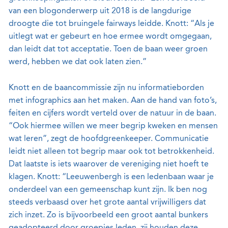
van een blogonderwerp uit 2018 is de langdurige
droogte die tot bruingele fairways leidde. Knott: “Als je
uitlegt wat er gebeurt en hoe ermee wordt omgegaan,
dan leidt dat tot acceptatie. Toen de baan weer groen
werd, hebben we dat ook laten zien.”
Knott en de baancommissie zijn nu informatieborden
met infographics aan het maken. Aan de hand van foto’s,
feiten en cijfers wordt verteld over de natuur in de baan.
“Ook hiermee willen we meer begrip kweken en mensen
wat leren”, zegt de hoofdgreenkeeper. Communicatie
leidt niet alleen tot begrip maar ook tot betrokkenheid.
Dat laatste is iets waarover de vereniging niet hoeft te
klagen. Knott: “Leeuwenbergh is een ledenbaan waar je
onderdeel van een gemeenschap kunt zijn. Ik ben nog
steeds verbaasd over het grote aantal vrijwilligers dat
zich inzet. Zo is bijvoorbeeld een groot aantal bunkers
geadopteerd door groepjes leden, zij houden deze