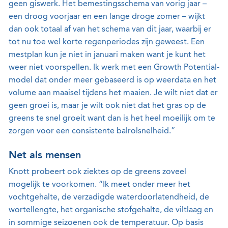
geen giswerk. Het bemestingsschema van vorig jaar –
een droog voorjaar en een lange droge zomer – wijkt
dan ook totaal af van het schema van dit jaar, waarbij er
tot nu toe wel korte regenperiodes zijn geweest. Een
mestplan kun je niet in januari maken want je kunt het
weer niet voorspellen. Ik werk met een Growth Potential-
model dat onder meer gebaseerd is op weerdata en het
volume aan maaisel tijdens het maaien. Je wilt niet dat er
geen groei is, maar je wilt ook niet dat het gras op de
greens te snel groeit want dan is het heel moeilijk om te
zorgen voor een consistente balrolsnelheid.”
Net als mensen
Knott probeert ook ziektes op de greens zoveel
mogelijk te voorkomen. “Ik meet onder meer het
vochtgehalte, de verzadigde waterdoorlatendheid, de
wortellengte, het organische stofgehalte, de viltlaag en
in sommige seizoenen ook de temperatuur. Op basis