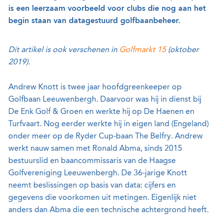
is een leerzaam voorbeeld voor clubs die nog aan het
begin staan van datagestuurd golfbaanbeheer.
Dit artikel is ook verschenen in
Golfmarkt 15
(oktober
2019).
Andrew Knott is twee jaar hoofdgreenkeeper op
Golfbaan Leeuwenbergh. Daarvoor was hij in dienst bij
De Enk Golf & Groen en werkte hij op De Haenen en
Turfvaart. Nog eerder werkte hij in eigen land (Engeland)
onder meer op de Ryder Cup-baan The Belfry. Andrew
werkt nauw samen met Ronald Abma, sinds 2015
bestuurslid en baancommissaris van de Haagse
Golfvereniging Leeuwenbergh. De 36-jarige Knott
neemt beslissingen op basis van data: cijfers en
gegevens die voorkomen uit metingen. Eigenlijk niet
anders dan Abma die een technische achtergrond heeft.