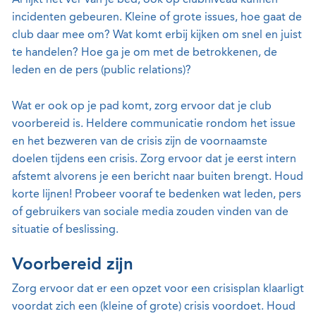
Al lijkt het ver van je bed, ook op clubniveau kunnen
incidenten gebeuren. Kleine of grote issues, hoe gaat de
club daar mee om? Wat komt erbij kijken om snel en juist
te handelen? Hoe ga je om met de betrokkenen, de
leden en de pers (public relations)?
Wat er ook op je pad komt, zorg ervoor dat je club
voorbereid is. Heldere communicatie rondom het issue
en het bezweren van de crisis zijn de voornaamste
doelen tijdens een crisis. Zorg ervoor dat je eerst intern
afstemt alvorens je een bericht naar buiten brengt. Houd
korte lijnen! Probeer vooraf te bedenken wat leden, pers
of gebruikers van sociale media zouden vinden van de
situatie of beslissing.
Voorbereid zijn
Zorg ervoor dat er een opzet voor een crisisplan klaarligt
voordat zich een (kleine of grote) crisis voordoet. Houd