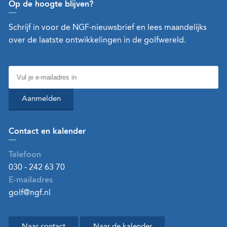
Op de hoogte blijven?
Schrijf in voor de NGF-nieuwsbrief en lees maandelijks
over de laatste ontwikkelingen in de golfwereld.
Aanmelden
Contact en kalender
Telefoon
030 - 242 63 70
E-mailadres
golf@ngf.nl
Naar contact
Naar de kalender