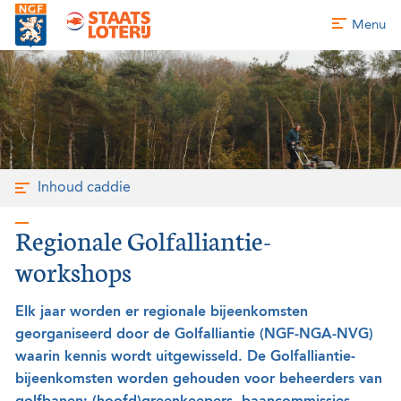
Menu
Inhoud caddie
Regionale Golfalliantie-
workshops
Elk jaar worden er regionale bijeenkomsten
georganiseerd door de Golfalliantie (NGF-NGA-NVG)
waarin kennis wordt uitgewisseld. De Golfalliantie-
bijeenkomsten worden gehouden voor beheerders van