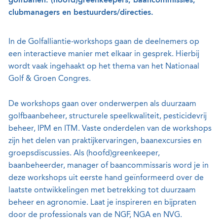
golfbanen: (hoofd)greenkeepers, baancommissies,
clubmanagers en bestuurders/directies.
In de Golfalliantie-workshops gaan de deelnemers op
een interactieve manier met elkaar in gesprek. Hierbij
wordt vaak ingehaakt op het thema van het Nationaal
Golf & Groen Congres.
De workshops gaan over onderwerpen als duurzaam
golfbaanbeheer, structurele speelkwaliteit, pesticidevrij
beheer, IPM en ITM. Vaste onderdelen van de workshops
zijn het delen van praktijkervaringen, baanexcursies en
groepsdiscussies. Als (hoofd)greenkeeper,
baanbeheerder, manager of baancommissaris word je in
deze workshops uit eerste hand geïnformeerd over de
laatste ontwikkelingen met betrekking tot duurzaam
beheer en agronomie. Laat je inspireren en bijpraten
door de professionals van de NGF, NGA en NVG.